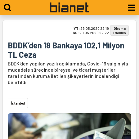
YT:
29.05.2020 22:19
Okuma
SG:
29.05.2020 22:22
1 dakika
BDDK’den 18 Bankaya 102,1 Milyon
TL Ceza
BDDK'den yapılan yazılı açıklamada, Covid-19 salgınıyla
mücadele sürecinde bireysel ve ticari müşteriler
tarafından kuruma iletilen şikayetlerin incelendiği
belirtildi.
İstanbul