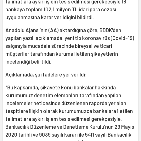
talimatlara aykırı işlem tesis edilmesi gerekçesiyle 18
bankaya toplam 102,1 milyon TL idari para cezası
uygulanmasına karar verildiğini bildirdi.
Anadolu Ajansı’nın (AA) aktardığına göre, BDDK'den
yapılan yazılı açıklamada, yeni tip koronavirüs (Covid-19)
salgınıyla mücadele sürecinde bireysel ve ticari
müşteriler tarafından kuruma iletilen şikayetlerin
incelendiği belirtildi.
Açıklamada, şu ifadelere yer verildi:
"Bu kapsamda, şikayete konu bankalar hakkında
kurumumuz denetim elemanları tarafından yapılan
incelemeler neticesinde düzenlenen raporda yer alan
tespitlere ilişkin olarak kurumumuzca bankalara iletilen
talimatlara aykırı işlem tesis edilmesi gerekçesiyle,
Bankacılık Düzenleme ve Denetleme Kurulu’nun 29 Mayıs
2020 tarihli ve 9039 sayılı kararı ile 5411 sayılı Bankacılık