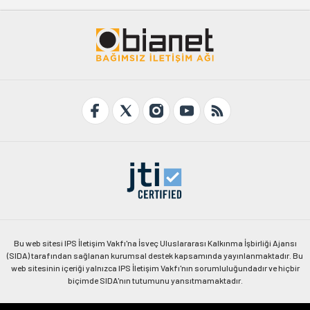
Bu web sitesi IPS İletişim Vakfı'na İsveç Uluslararası Kalkınma İşbirliği Ajansı
(SIDA) tarafından sağlanan kurumsal destek kapsamında yayınlanmaktadır. Bu
web sitesinin içeriği yalnızca IPS İletişim Vakfı'nın sorumluluğundadır ve hiçbir
biçimde SIDA'nın tutumunu yansıtmamaktadır.