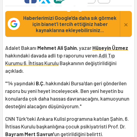
Haberlerimizi Google'da daha sık görmek
×
için bianet'i tercih ettiğiniz haber
kaynaklarına ekleyebilirsiniz...
Adalet Bakanı
Mehmet Ali Şahin
, yazar
Hüseyin Üzmez
hakkındaki davada adli tıp raporunu veren
Adli Tıp
Kurumu 6. İhtisas Kurulu
Başkanının değiştirildiğini
açıkladı.
"'14 yaşındaki
B.Ç.
hakkındaki Bursa'dan geri gönderilen
raporu bu yeni heyet inceleyecek. Ben yeni heyetin bu
konularda çok daha hassas davranacağını, kamuoyunun
desteğini alacağını düşünüyorum."
CNN Türk'teki Ankara Kulisi programına katılan Şahin, 6.
İhtisas Kurulu başkanlığına çocuk psikiyatristi Prof. Dr.
Bayram Mert Savrun'
un getirildiğini belirtti.