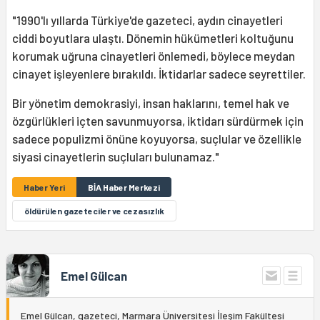
"1990'lı yıllarda Türkiye'de gazeteci, aydın cinayetleri
ciddi boyutlara ulaştı. Dönemin hükümetleri koltuğunu
korumak uğruna cinayetleri önlemedi, böylece meydan
cinayet işleyenlere bırakıldı. İktidarlar sadece seyrettiler.
Bir yönetim demokrasiyi, insan haklarını, temel hak ve
özgürlükleri içten savunmuyorsa, iktidarı sürdürmek için
sadece populizmi önüne koyuyorsa, suçlular ve özellikle
siyasi cinayetlerin suçluları bulunamaz."
Haber Yeri
BİA Haber Merkezi
öldürülen gazeteciler ve cezasızlık
Emel Gülcan
Emel Gülcan, gazeteci, Marmara Üniversitesi İleşim Fakültesi