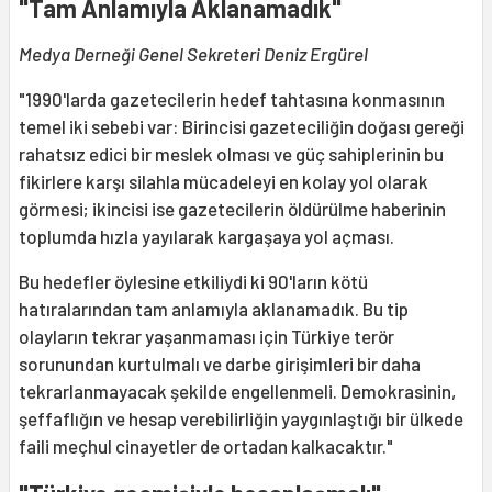
"Tam Anlamıyla Aklanamadık"
Medya Derneği Genel Sekreteri Deniz Ergürel
"1990'larda gazetecilerin hedef tahtasına konmasının
temel iki sebebi var: Birincisi gazeteciliğin doğası gereği
rahatsız edici bir meslek olması ve güç sahiplerinin bu
fikirlere karşı silahla mücadeleyi en kolay yol olarak
görmesi; ikincisi ise gazetecilerin öldürülme haberinin
toplumda hızla yayılarak kargaşaya yol açması.
Bu hedefler öylesine etkiliydi ki 90'ların kötü
hatıralarından tam anlamıyla aklanamadık. Bu tip
olayların tekrar yaşanmaması için Türkiye terör
sorunundan kurtulmalı ve darbe girişimleri bir daha
tekrarlanmayacak şekilde engellenmeli. Demokrasinin,
şeffaflığın ve hesap verebilirliğin yaygınlaştığı bir ülkede
faili meçhul cinayetler de ortadan kalkacaktır."