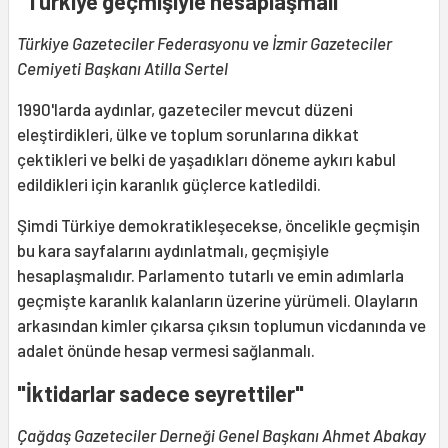
"Türkiye geçmişiyle hesaplaşmalı"
Türkiye Gazeteciler Federasyonu ve İzmir Gazeteciler
Cemiyeti Başkanı Atilla Sertel
1990'larda aydınlar, gazeteciler mevcut düzeni
eleştirdikleri, ülke ve toplum sorunlarına dikkat
çektikleri ve belki de yaşadıkları döneme aykırı kabul
edildikleri için karanlık güçlerce katledildi.
Şimdi Türkiye demokratikleşecekse, öncelikle geçmişin
bu kara sayfalarını aydınlatmalı, geçmişiyle
hesaplaşmalıdır. Parlamento tutarlı ve emin adımlarla
geçmişte karanlık kalanların üzerine yürümeli. Olayların
arkasından kimler çıkarsa çıksın toplumun vicdanında ve
adalet önünde hesap vermesi sağlanmalı.
"İktidarlar sadece seyrettiler"
Çağdaş Gazeteciler Derneği Genel Başkanı Ahmet Abakay