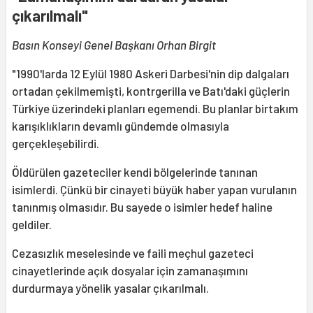
çıkarılmalı"
Basın Konseyi Genel Başkanı Orhan Birgit
"1990'larda 12 Eylül 1980 Askeri Darbesi'nin dip dalgaları
ortadan çekilmemişti, kontrgerilla ve Batı'daki güçlerin
Türkiye üzerindeki planları egemendi. Bu planlar birtakım
karışıklıkların devamlı gündemde olmasıyla
gerçekleşebilirdi.
Öldürülen gazeteciler kendi bölgelerinde tanınan
isimlerdi. Çünkü bir cinayeti büyük haber yapan vurulanın
tanınmış olmasıdır. Bu sayede o isimler hedef haline
geldiler.
Cezasızlık meselesinde ve faili meçhul gazeteci
cinayetlerinde açık dosyalar için zamanaşımını
durdurmaya yönelik yasalar çıkarılmalı.