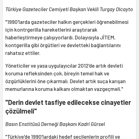
Türkiye Gazeteciler Cemiyeti Başkan Vekili Turgay Olcayto
"1990'larda gazeteciler halkın gerçekleri öğrenebilmesi
için kontrgerilla hareketlerini araştırarak
haberleştirmeye çalışıyorlardı. Dolayısıyla JİTEM,
kontgerilla gibi örgütleri ve devletteki bağlantılarını
rahatsız ettiler.
Yöneticiler ve yasa uygulayıcılar 2012'de artık devleti
koruma refleksinden çok, bireyin temel hak ve
özgürlüklerini öne çıkarmalı. Devlet artık suça karışan
memurlarına koruma kalkanı olmaktan vazgeçmeli."
"Derin devlet tasfiye edilecekse cinayetler
çözülmeli"
Basın Enstitüsü Derneği Başkanı Kadri Gürsel
"Türkiye'de 1990'lardaki hedef seçilenlerin profili ve