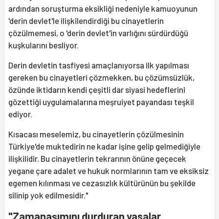
ardından soruşturma eksikliği nedeniyle kamuoyunun
'derin devlet'le ilişkilendirdiği bu cinayetlerin
çözülmemesi, o 'derin devlet'in varlığını sürdürdüğü
kuşkularını besliyor.
Derin devletin tasfiyesi amaçlanıyorsa ilk yapılması
gereken bu cinayetleri çözmekken, bu çözümsüzlük,
özünde iktidarın kendi çeşitli dar siyasi hedeflerini
gözettiği uygulamalarına meşruiyet payandası teşkil
ediyor.
Kısacası meselemiz, bu cinayetlerin çözülmesinin
Türkiye'de muktedirin ne kadar işine gelip gelmediğiyle
ilişkilidir. Bu cinayetlerin tekrarının önüne geçecek
yegane çare adalet ve hukuk normlarının tam ve eksiksiz
egemen kılınması ve cezasızlık kültürünün bu şekilde
silinip yok edilmesidir."
"Zamanaşımını durduran yasalar