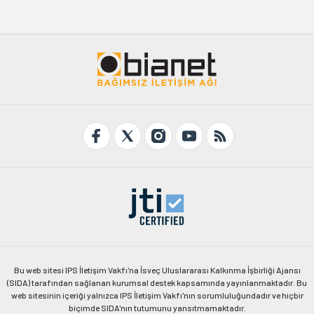
Bu web sitesi IPS İletişim Vakfı'na İsveç Uluslararası Kalkınma İşbirliği Ajansı
(SIDA) tarafından sağlanan kurumsal destek kapsamında yayınlanmaktadır. Bu
web sitesinin içeriği yalnızca IPS İletişim Vakfı'nın sorumluluğundadır ve hiçbir
biçimde SIDA'nın tutumunu yansıtmamaktadır.