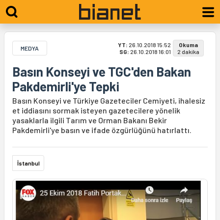
YT:
26.10.2018 15:52
Okuma
MEDYA
SG:
26.10.2018 16:01
2 dakika
Basın Konseyi ve TGC'den Bakan
Pakdemirli'ye Tepki
Basın Konseyi ve Türkiye Gazeteciler Cemiyeti, ihalesiz
et iddiasını sormak isteyen gazetecilere yönelik
yasaklarla ilgili Tarım ve Orman Bakanı Bekir
Pakdemirli'ye basın ve ifade özgürlüğünü hatırlattı.
İstanbul