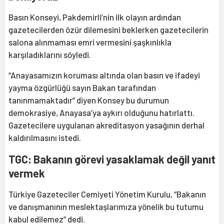
Basın Konseyi, Pakdemirli’nin ilk olayın ardından
gazetecilerden özür dilemesini beklerken gazetecilerin
salona alınmaması emri vermesini şaşkınlıkla
karşıladıklarını söyledi.
“Anayasamızın koruması altında olan basın ve ifadeyi
yayma özgürlüğü sayın Bakan tarafından
tanınmamaktadır” diyen Konsey bu durumun
demokrasiye, Anayasa’ya aykırı olduğunu hatırlattı.
Gazetecilere uygulanan akreditasyon yasağının derhal
kaldırılmasını istedi.
TGC: Bakanın görevi yasaklamak değil yanıt
vermek
Türkiye Gazeteciler Cemiyeti Yönetim Kurulu, “Bakanın
ve danışmanının meslektaşlarımıza yönelik bu tutumu
kabul edilemez” dedi.