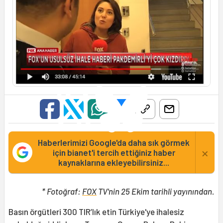
Haberlerimizi Google'da daha sık görmek
×
için bianet'i tercih ettiğiniz haber
kaynaklarına ekleyebilirsiniz...
* Fotoğraf:
FOX
TV'nin 25 Ekim tarihli yayınından.
Basın örgütleri 300 TIR’lık etin Türkiye'ye ihalesiz