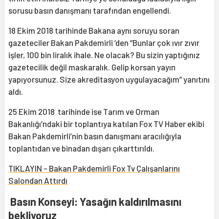
sorusu basın danışmanı tarafından engellendi.
18 Ekim 2018 tarihinde Bakana aynı soruyu soran
gazeteciler Bakan Pakdemirli ‘den “Bunlar çok ıvır zıvır
işler, 100 bin liralık ihale. Ne olacak? Bu sizin yaptığınız
gazetecilik değil maskaralık. Gelip korsan yayın
yapıyorsunuz. Size akreditasyon uygulayacağım” yanıtını
aldı.
25 Ekim 2018 tarihinde ise Tarım ve Orman
Bakanlığı’ndaki bir toplantıya katılan Fox TV Haber ekibi
Bakan Pakdemirli’nin basın danışmanı aracılığıyla
toplantıdan ve binadan dışarı çıkarttırıldı.
TIKLAYIN - Bakan Pakdemirli Fox Tv Çalışanlarını
Salondan Attırdı
Basın Konseyi: Yasağın kaldırılmasını
bekliyoruz