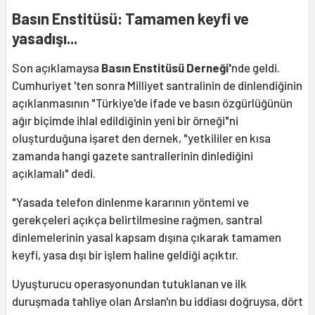
Basın Enstitüsü: Tamamen keyfi ve
yasadışı...
Son açıklamaysa
Basın Enstitüsü Derneği'
nde geldi.
Cumhuriyet 'ten sonra Milliyet santralinin de dinlendiğinin
açıklanmasının "Türkiye'de ifade ve basın özgürlüğünün
ağır biçimde ihlal edildiğinin yeni bir örneği"ni
oluşturduğuna işaret den dernek, "yetkililer en kısa
zamanda hangi gazete santrallerinin dinlediğini
açıklamalı" dedi.
"Yasada telefon dinlenme kararının yöntemi ve
gerekçeleri açıkça belirtilmesine rağmen, santral
dinlemelerinin yasal kapsam dışına çıkarak tamamen
keyfi, yasa dışı bir işlem haline geldiği açıktır.
Uyuşturucu operasyonundan tutuklanan ve ilk
duruşmada tahliye olan Arslan'ın bu iddiası doğruysa, dört