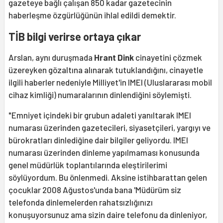
gazeteye bağlı çalışan 850 kadar gazetecinin
haberleşme özgürlüğünün ihlal edildi demektir.
TİB bilgi verirse ortaya çıkar
Arslan, aynı duruşmada
Hrant Dink
cinayetini çözmek
üzereyken gözaltına alınarak tutuklandığını, cinayetle
ilgili haberler nedeniyle Milliyet'in IMEI (Uluslararası mobil
cihaz kimliği) numaralarının dinlendiğini söylemişti.
"Emniyet içindeki bir grubun adaleti yanıltarak IMEI
numarası üzerinden gazetecileri, siyasetçileri, yargıyı ve
bürokratları dinlediğine dair bilgiler geliyordu. IMEI
numarası üzerinden dinleme yapılmaması konusunda
genel müdürlük toplantılarında eleştirilerimi
söylüyordum. Bu önlenmedi. Aksine istihbarattan gelen
çocuklar 2008 Ağustos'unda bana 'Müdürüm siz
telefonda dinlemelerden rahatsızlığınızı
konuşuyorsunuz ama sizin daire telefonu da dinleniyor,