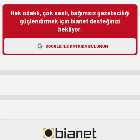
Hak odaklı, çok sesli, bağımsız gazeteciliği
güçlendirmek için bianet desteğinizi
bekliyor.
GOOGLE ILE KATKIDA BULUNUN