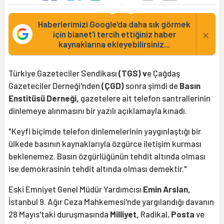
Haberlerimizi Google'da daha sık görmek
×
için bianet'i tercih ettiğiniz haber
kaynaklarına ekleyebilirsiniz...
Türkiye Gazeteciler Sendikası
(TGS) v
e Çağdaş
Gazeteciler Derneği'nden
(ÇGD)
sonra şimdi de
Basın
Enstitüsü Derneği,
gazetelere ait telefon santrallerinin
dinlemeye alınmasını bir yazılı açıklamayla kınadı.
"Keyfi biçimde telefon dinlemelerinin yaygınlaştığı bir
ülkede basının kaynaklarıyla özgürce iletişim kurması
beklenemez. Basın özgürlüğünün tehdit altında olması
ise demokrasinin tehdit altında olması demektir."
Eski Emniyet Genel Müdür Yardımcısı
Emin Arslan,
İstanbul 9. Ağır Ceza Mahkemesi'nde yargılandığı davanın
28 Mayıs'taki duruşmasında
Milliyet,
Radikal,
Posta
ve