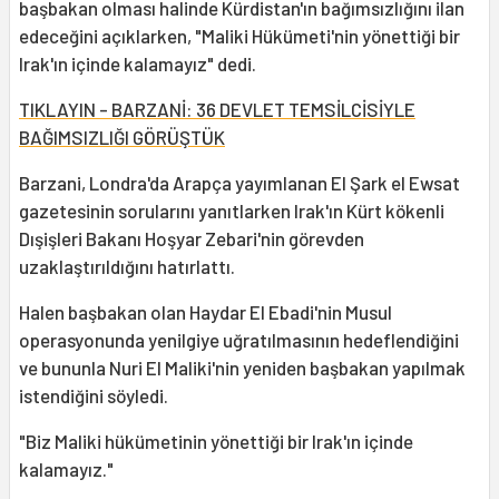
başbakan olması halinde Kürdistan'ın bağımsızlığını ilan
edeceğini açıklarken, "Maliki Hükümeti'nin yönettiği bir
Irak'ın içinde kalamayız" dedi.
TIKLAYIN - BARZANİ: 36 DEVLET TEMSİLCİSİYLE
BAĞIMSIZLIĞI GÖRÜŞTÜK
Barzani, Londra'da Arapça yayımlanan El Şark el Ewsat
gazetesinin sorularını yanıtlarken Irak'ın Kürt kökenli
Dışişleri Bakanı Hoşyar Zebari'nin görevden
uzaklaştırıldığını hatırlattı.
Halen başbakan olan Haydar El Ebadi'nin Musul
operasyonunda yenilgiye uğratılmasının hedeflendiğini
ve bununla Nuri El Maliki'nin yeniden başbakan yapılmak
istendiğini söyledi.
"Biz Maliki hükümetinin yönettiği bir Irak'ın içinde
kalamayız."