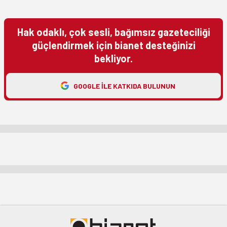
Hak odaklı, çok sesli, bağımsız gazeteciliği
güçlendirmek için bianet desteğinizi
bekliyor.
GOOGLE ILE KATKIDA BULUNUN