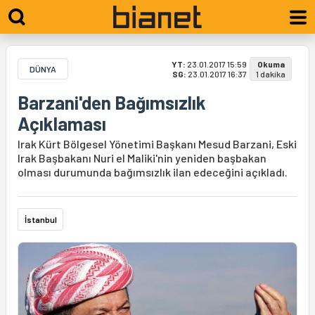
YT:
23.01.2017 15:59
Okuma
DÜNYA
SG:
23.01.2017 16:37
1 dakika
Barzani'den Bağımsızlık
Açıklaması
Irak Kürt Bölgesel Yönetimi Başkanı Mesud Barzani, Eski
Irak Başbakanı Nuri el Maliki'nin yeniden başbakan
olması durumunda bağımsızlık ilan edeceğini açıkladı.
İstanbul