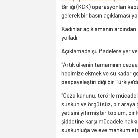
Birliği (KCK) operasyonları kap
gelerek bir basın açıklaması yap
Kadınlar açıklamanın ardından 
yolladı.
Açıklamada şu ifadelere yer ver
"Artık ülkenin tamamının cezaevi
hepimize ekmek ve su kadar ge
pespayeleştirildiği bir Türkiye'
"Ceza kanunu, terörle mücadele
suskun ve örgütsüz, bir araya
yetisini yitirmiş bir toplum, bir
şiddetine karşı mücadele hakkı 
suskunluğa ve eve mahkum etm