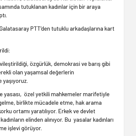
samında tutuklanan kadınlar için bir araya
tı.
Galatasaray PTT'den tutuklu arkadaşlarına kart
ildi:
leştirildiği, özgürlük, demokrasi ve barış gibi
rekli olan yaşamsal değerlerin
de yaşıyoruz.
 yasası, özel yetkili mahkemeler marifetiyle
 gelme, birlikte mücadele etme, hak arama
 korku ortamı yaratılıyor. Erkek ve devlet
kadınların elinden alınıyor. Bu yasalar kadınları
e işlevi görüyor.