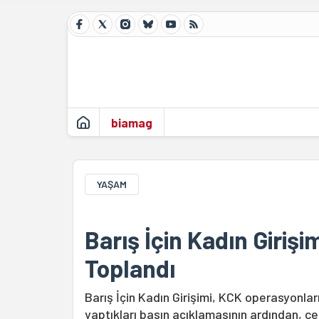
biamag
YAŞAM
Barış İçin Kadın Girişi
Toplandı
Barış İçin Kadın Girişimi, KCK operasyonla
yaptıkları basın açıklamasının ardından, ce