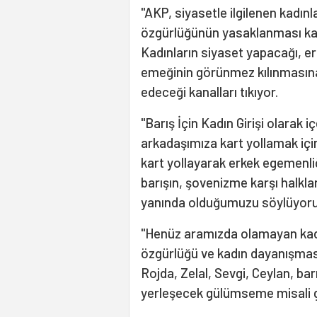
"AKP, siyasetle ilgilenen kadın
özgürlüğünün yasaklanması kadı
Kadınların siyaset yapacağı, er
emeğinin görünmez kılınmasına 
edeceği kanalları tıkıyor.
"Barış İçin Kadın Girişi olarak 
arkadaşımıza kart yollamak için
kart yollayarak erkek egemenli
barışın, şovenizme karşı halkla
yanında olduğumuzu söylüyoru
"Henüz aramızda olamayan kadı
özgürlüğü ve kadın dayanışması
Rojda, Zelal, Sevgi, Ceylan, ba
yerleşecek gülümseme misali ge