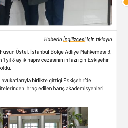
Haberin
İngilizcesi
için tıklayın
Füsun Üstel
, İstanbul Bölge Adliye Mahkemesi 3.
 yıl 3 aylık hapis cezasının infazı için Eskişehir
oldu.
avukatlarıyla birlikte gittiği Eskişehir'de
elerinden ihraç edilen barış akademisyenleri