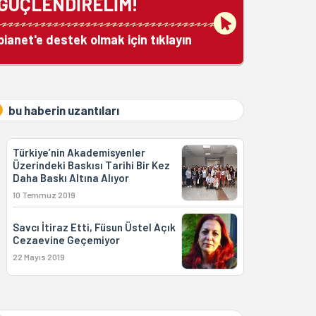
GÜÇLENDİRELİM!
bianet'e destek olmak için tıklayın
bu haberin uzantıları
Türkiye’nin Akademisyenler
Üzerindeki Baskısı Tarihi Bir Kez
Daha Baskı Altına Alıyor
10 Temmuz 2019
Savcı İtiraz Etti, Füsun Üstel Açık
Cezaevine Geçemiyor
22 Mayıs 2019