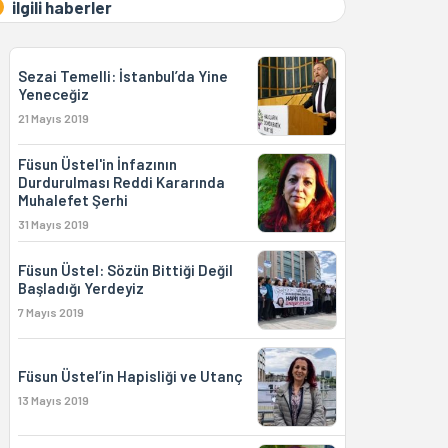
ilgili haberler
Sezai Temelli: İstanbul’da Yine
Yeneceğiz
21 Mayıs 2019
Füsun Üstel'in İnfazının
Durdurulması Reddi Kararında
Muhalefet Şerhi
31 Mayıs 2019
Füsun Üstel: Sözün Bittiği Değil
Başladığı Yerdeyiz
7 Mayıs 2019
Füsun Üstel’in Hapisliği ve Utanç
13 Mayıs 2019