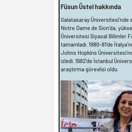
Füsun Üstel hakkında
Galatasaray Üniversitesi'nde
Notre Dame de Sion’da, yüks
Üniversitesi Siyasal Bilimler 
tamamladı. 1980-81’de İtalya’n
Johns Hopkins Üniversitesi’n
izledi. 1982’de İstanbul Ünivers
araştırma görevlisi oldu.