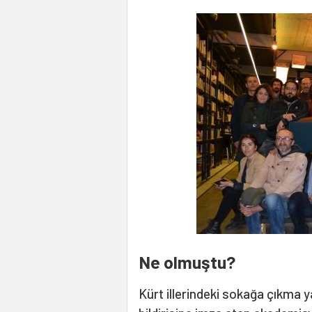
Ne olmuştu?
Kürt illerindeki sokağa çıkma y