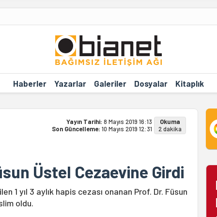
Haberler
Yazarlar
Galeriler
Dosyalar
Kitaplık
Yayın Tarihi:
8 Mayıs 2019 16:13
Okuma
Son Güncelleme:
10 Mayıs 2019 12:31
2 dakika
sun Üstel Cezaevine Girdi
rilen 1 yıl 3 aylık hapis cezası onanan Prof. Dr. Füsun
slim oldu.