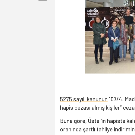
5275 sayılı kanunun
107/4. Madd
hapis cezası almış kişiler” cez
Buna göre, Üstel'in hapiste kala
oranında şartlı tahliye indirim