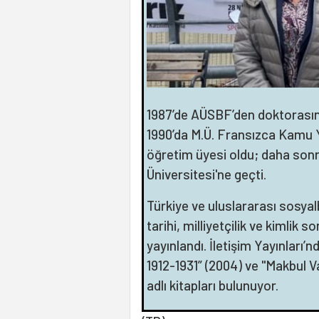
1987’de AÜSBF’den doktorasını 
1990’da M.Ü. Fransızca Kamu
öğretim üyesi oldu; daha son
Üniversitesi'ne geçti.
Türkiye ve uluslararası sosyal
tarihi, milliyetçilik ve kimlik s
yayınlandı. İletişim Yayınları’
1912-1931” (2004) ve "Makbul 
adlı kitapları bulunuyor.