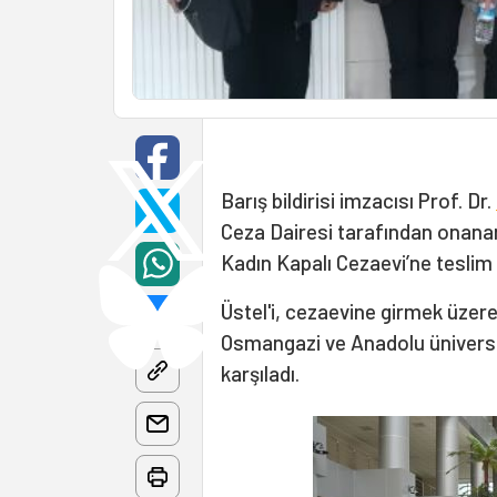
Barış bildirisi imzacısı Prof. Dr.
Ceza Dairesi tarafından onanan 1
Kadın Kapalı Cezaevi’ne teslim 
Üstel'i, cezaevine girmek üzere 
Osmangazi ve Anadolu üniversit
karşıladı.