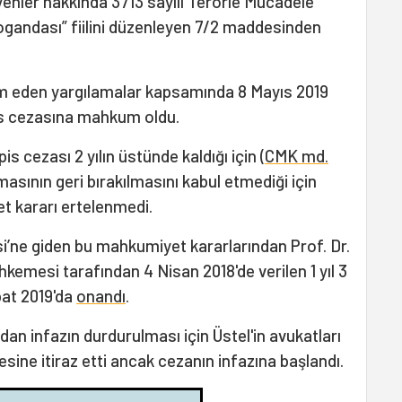
yenler hakkında 3713 sayılı Terörle Mücadele
gandası” fiilini düzenleyen 7/2 maddesinden
am eden yargılamalar kapsamında 8 Mayıs 2019
pis cezasına mahkum oldu.
pis cezası 2 yılın üstünde kaldığı için (
CMK md.
masının geri bırakılmasını kabul etmediği için
t kararı ertelenmedi.
si’ne giden bu mahkumiyet kararlarından Prof. Dr.
kemesi tarafından 4 Nisan 2018'de verilen 1 yıl 3
bat 2019'da
onandı
.
dan infazın durdurulması için Üstel'in avukatları
ine itiraz etti ancak cezanın infazına başlandı.