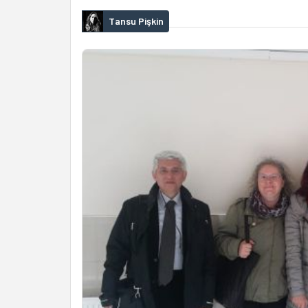
Tansu Pişkin