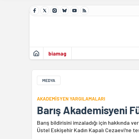
biamag
MEDYA
AKADEMİSYEN YARGILAMALARI
Barış Akademisyeni Fü
Barış bildirisini imzaladığı için hakkında ve
Üstel Eskişehir Kadın Kapalı Cezaevi'ne te