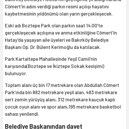
Cömert’in adını verdiği parkın resmi açılışı hayatını
kaybetmesinin yıldönümü olan yarın gerçekleşecek.
Eski adı Boztepe Park olan parkın saat 14.00’te
gerçekleşecek açılışına ve anma etkinliğine Cömert’in
Hatay’da yaşayan aile üyeleri ve Bakırköy Belediye
Başkanı Op. Dr. Bülent Kerimoğlu da katılacak.
Park Kartaltepe Mahallesinde Yeşil Camii’nin
karşısında(Boztepe ve İkiztepe Sokak kesişimi)
bulunuyor.
Toplam alanı üç bin 17 metrekare olan Abdullah Cömert
Park’ında bin 882 metrekare yeşil alan, 483 metrekare
sert zemin yürüyüş alanı, 312 metrekare kauçuk kaplı
çocuk oyun alanı ve spor alanı,195 metrekare basketbol
sahası yenilendi.
Belediye Başkanından davet