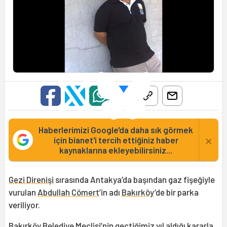
Haberlerimizi Google'da daha sık görmek
×
için bianet'i tercih ettiğiniz haber
kaynaklarına ekleyebilirsiniz...
Gezi Direnişi
sırasında Antakya’da başından gaz fişeğiyle
vurulan
Abdullah Cömert
’in adı
Bakırköy
’de bir parka
veriliyor.
Bakırköy Belediye Meclisi’nin geçtiğimiz yıl aldığı kararla