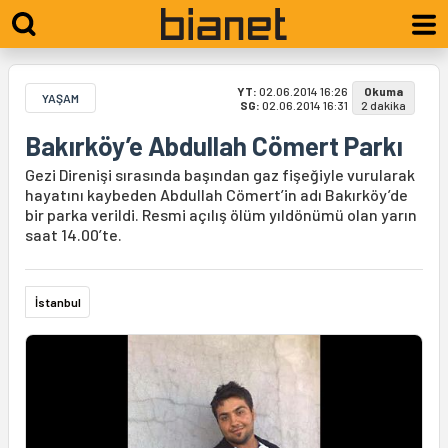
YT:
02.06.2014 16:26
Okuma
YAŞAM
SG:
02.06.2014 16:31
2 dakika
Bakırköy’e Abdullah Cömert Parkı
Gezi Direnişi sırasında başından gaz fişeğiyle vurularak
hayatını kaybeden Abdullah Cömert’in adı Bakırköy’de
bir parka verildi. Resmi açılış ölüm yıldönümü olan yarın
saat 14.00’te.
İstanbul