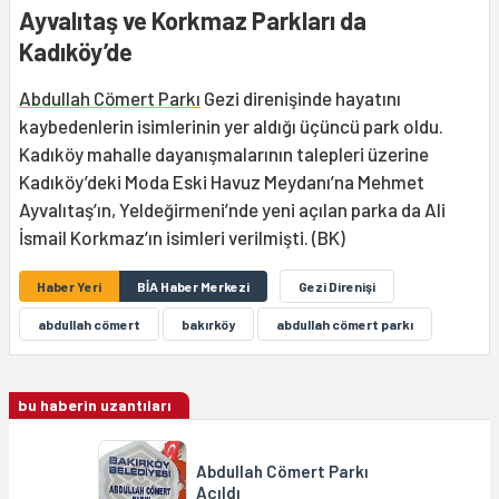
Ayvalıtaş ve Korkmaz Parkları da
Kadıköy’de
Abdullah Cömert Parkı
Gezi direnişinde hayatını
kaybedenlerin isimlerinin yer aldığı üçüncü park oldu.
Kadıköy mahalle dayanışmalarının talepleri üzerine
Kadıköy’deki Moda Eski Havuz Meydanı’na Mehmet
Ayvalıtaş’ın, Yeldeğirmeni’nde yeni açılan parka da Ali
İsmail Korkmaz’ın isimleri verilmişti. (BK)
Haber Yeri
BİA Haber Merkezi
Gezi Direnişi
abdullah cömert
bakırköy
abdullah cömert parkı
bu haberin uzantıları
Abdullah Cömert Parkı
Açıldı