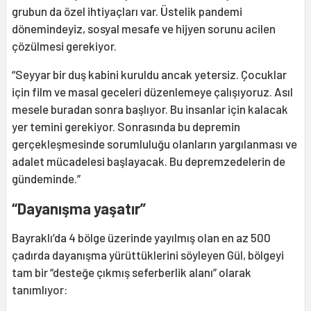
grubun da özel ihtiyaçları var. Üstelik pandemi
dönemindeyiz, sosyal mesafe ve hijyen sorunu acilen
çözülmesi gerekiyor.
“Seyyar bir duş kabini kuruldu ancak yetersiz. Çocuklar
için film ve masal geceleri düzenlemeye çalışıyoruz. Asıl
mesele buradan sonra başlıyor. Bu insanlar için kalacak
yer temini gerekiyor. Sonrasında bu depremin
gerçekleşmesinde sorumluluğu olanların yargılanması ve
adalet mücadelesi başlayacak. Bu depremzedelerin de
gündeminde.”
“Dayanışma yaşatır”
Bayraklı’da 4 bölge üzerinde yayılmış olan en az 500
çadırda dayanışma yürüttüklerini söyleyen Gül, bölgeyi
tam bir “desteğe çıkmış seferberlik alanı” olarak
tanımlıyor: