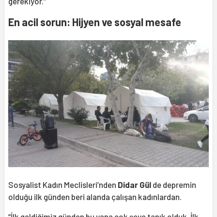
gerekiyor.”
En acil sorun: Hijyen ve sosyal mesafe
Sosyalist Kadın Meclisleri’nden
Didar Gül
de depremin
olduğu ilk günden beri alanda çalışan kadınlardan.
“İlk geldiğimiz günden bu yana çok şeye tanık olduk. İlk