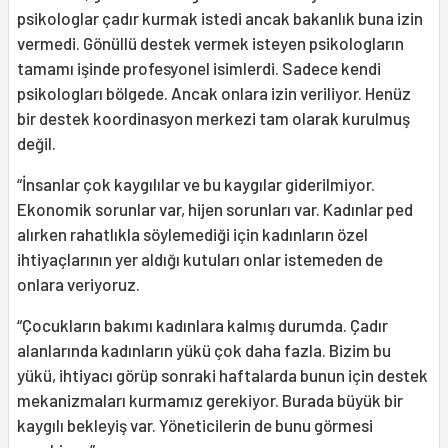
psikologlar çadır kurmak istedi ancak bakanlık buna izin
vermedi. Gönüllü destek vermek isteyen psikologların
tamamı işinde profesyonel isimlerdi. Sadece kendi
psikologları bölgede. Ancak onlara izin veriliyor. Henüz
bir destek koordinasyon merkezi tam olarak kurulmuş
değil.
“İnsanlar çok kaygılılar ve bu kaygılar giderilmiyor.
Ekonomik sorunlar var, hijen sorunları var. Kadınlar ped
alırken rahatlıkla söylemediği için kadınların özel
ihtiyaçlarının yer aldığı kutuları onlar istemeden de
onlara veriyoruz.
“Çocukların bakımı kadınlara kalmış durumda. Çadır
alanlarında kadınların yükü çok daha fazla. Bizim bu
yükü, ihtiyacı görüp sonraki haftalarda bunun için destek
mekanizmaları kurmamız gerekiyor. Burada büyük bir
kaygılı bekleyiş var. Yöneticilerin de bunu görmesi