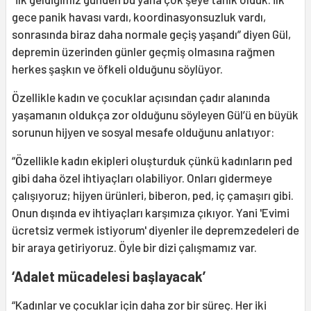
gece panik havası vardı, koordinasyonsuzluk vardı,
sonrasında biraz daha normale geçiş yaşandı” diyen Gül,
depremin üzerinden günler geçmiş olmasına rağmen
herkes şaşkın ve öfkeli olduğunu söylüyor.
Özellikle kadın ve çocuklar açısından çadır alanında
yaşamanın oldukça zor olduğunu söyleyen Gül’ü en büyük
sorunun hijyen ve sosyal mesafe olduğunu anlatıyor:
“Özellikle kadın ekipleri oluşturduk çünkü kadınların ped
gibi daha özel ihtiyaçları olabiliyor. Onları gidermeye
çalışıyoruz; hijyen ürünleri, biberon, ped, iç çamaşırı gibi.
Onun dışında ev ihtiyaçları karşımıza çıkıyor. Yani 'Evimi
ücretsiz vermek istiyorum' diyenler ile depremzedeleri de
bir araya getiriyoruz. Öyle bir dizi çalışmamız var.
‘Adalet mücadelesi başlayacak’
“Kadınlar ve çocuklar için daha zor bir süreç. Her iki