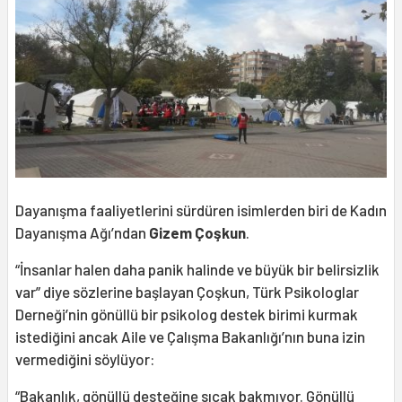
Dayanışma faaliyetlerini sürdüren isimlerden biri de Kadın
Dayanışma Ağı’ndan
Gizem Çoşkun
.
“İnsanlar halen daha panik halinde ve büyük bir belirsizlik
var” diye sözlerine başlayan Çoşkun, Türk Psikologlar
Derneği’nin gönüllü bir psikolog destek birimi kurmak
istediğini ancak Aile ve Çalışma Bakanlığı’nın buna izin
vermediğini söylüyor:
“Bakanlık, gönüllü desteğine sıcak bakmıyor. Gönüllü