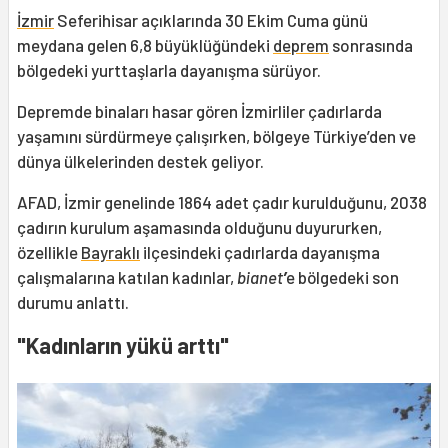
İzmir
Seferihisar açıklarında 30 Ekim Cuma günü
meydana gelen 6,8 büyüklüğündeki
deprem
sonrasında
bölgedeki yurttaşlarla dayanışma sürüyor.
Depremde binaları hasar gören İzmirliler çadırlarda
yaşamını sürdürmeye çalışırken, bölgeye Türkiye’den ve
dünya ülkelerinden destek geliyor.
AFAD, İzmir genelinde 1864 adet çadır kurulduğunu, 2038
çadırın kurulum aşamasında olduğunu duyururken,
özellikle
Bayraklı
ilçesindeki çadırlarda dayanışma
çalışmalarına katılan kadınlar,
bianet
’
e bölgedeki son
durumu anlattı.
"Kadınların yükü arttı"