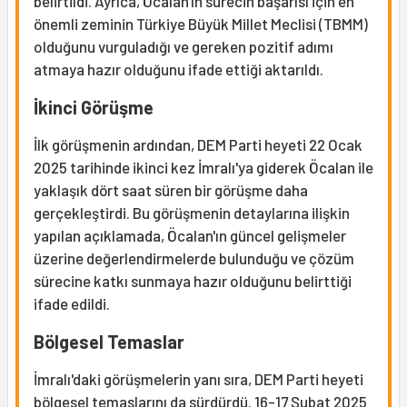
belirtildi. Ayrıca, Öcalan'ın sürecin başarısı için en
önemli zeminin Türkiye Büyük Millet Meclisi (TBMM)
olduğunu vurguladığı ve gereken pozitif adımı
atmaya hazır olduğunu ifade ettiği aktarıldı.
İkinci Görüşme
İlk görüşmenin ardından, DEM Parti heyeti 22 Ocak
2025 tarihinde ikinci kez İmralı'ya giderek Öcalan ile
yaklaşık dört saat süren bir görüşme daha
gerçekleştirdi. Bu görüşmenin detaylarına ilişkin
yapılan açıklamada, Öcalan'ın güncel gelişmeler
üzerine değerlendirmelerde bulunduğu ve çözüm
sürecine katkı sunmaya hazır olduğunu belirttiği
ifade edildi.
Bölgesel Temaslar
İmralı'daki görüşmelerin yanı sıra, DEM Parti heyeti
bölgesel temaslarını da sürdürdü. 16-17 Şubat 2025