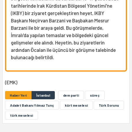
tarihlerinde Irak Kürdistan Bölgesel Yönetimi'ne
(IKBY) bir ziyaret gerçekleştiren heyet, IKBY
Başkanı Neçirvan Barzani ve Başbakan Mesrur
Barzani ile bir araya geldi. Bu görüşmelerde,
İmralı'da yapılan temaslar ve bölgedeki güncel
gelişmeler ele alındı. Heyetin, bu ziyaretlerin
ardından Öcalan ile üçüncü bir görüşme talebinde
bulunacağı belirtildi.
(EMK)
Haber Yeri
İstanbul
dem parti
süreç
Adalet Bakanı Yılmaz Tunç
kürt meselesi
Türk Sorunu
türk meselesi