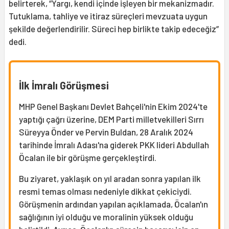
belirterek, “Yargı, kendi içinde işleyen bir mekanizmadır.
Tutuklama, tahliye ve itiraz süreçleri mevzuata uygun
şekilde değerlendirilir. Süreci hep birlikte takip edeceğiz”
dedi.
İlk İmralı Görüşmesi
MHP Genel Başkanı Devlet Bahçeli'nin Ekim 2024'te
yaptığı çağrı üzerine, DEM Parti milletvekilleri Sırrı
Süreyya Önder ve Pervin Buldan, 28 Aralık 2024
tarihinde İmralı Adası'na giderek PKK lideri Abdullah
Öcalan ile bir görüşme gerçekleştirdi.
Bu ziyaret, yaklaşık on yıl aradan sonra yapılan ilk
resmi temas olması nedeniyle dikkat çekiciydi.
Görüşmenin ardından yapılan açıklamada, Öcalan'ın
sağlığının iyi olduğu ve moralinin yüksek olduğu