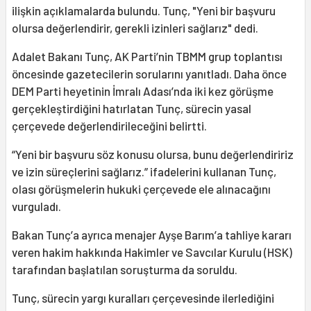
ilişkin açıklamalarda bulundu. Tunç, "Yeni bir başvuru
olursa değerlendirir, gerekli izinleri sağlarız" dedi.
Adalet Bakanı Tunç, AK Parti’nin TBMM grup toplantısı
öncesinde gazetecilerin sorularını yanıtladı. Daha önce
DEM Parti heyetinin İmralı Adası’nda iki kez görüşme
gerçekleştirdiğini hatırlatan Tunç, sürecin yasal
çerçevede değerlendirileceğini belirtti.
“Yeni bir başvuru söz konusu olursa, bunu değerlendiririz
ve izin süreçlerini sağlarız.” ifadelerini kullanan Tunç,
olası görüşmelerin hukuki çerçevede ele alınacağını
vurguladı.
Bakan Tunç’a ayrıca menajer Ayşe Barım’a tahliye kararı
veren hakim hakkında Hakimler ve Savcılar Kurulu (HSK)
tarafından başlatılan soruşturma da soruldu.
Tunç, sürecin yargı kuralları çerçevesinde ilerlediğini