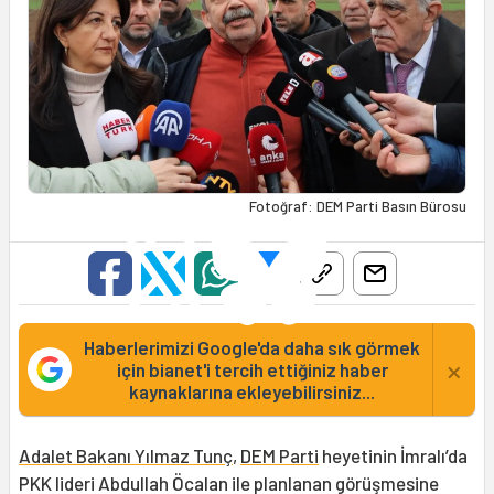
Fotoğraf: DEM Parti Basın Bürosu
Haberlerimizi Google'da daha sık görmek
×
için bianet'i tercih ettiğiniz haber
kaynaklarına ekleyebilirsiniz...
Adalet Bakanı Yılmaz Tunç
,
DEM Parti
heyetinin İmralı’da
PKK lideri Abdullah Öcalan ile planlanan görüşmesine