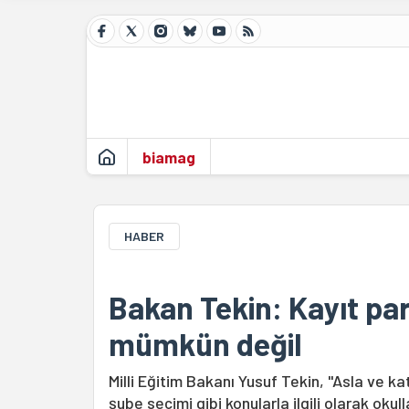
biamag
HABER
Bakan Tekin: Kayıt par
mümkün değil
Milli Eğitim Bakanı Yusuf Tekin, "Asla ve ka
şube seçimi gibi konularla ilgili olarak okul