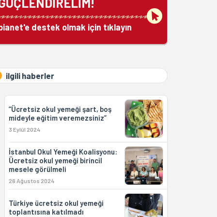
GÜÇLENDİRELİM!
bianet'e destek olmak için tıklayın
ilgili haberler
“Ücretsiz okul yemeği şart, boş
mideyle eğitim veremezsiniz”
3 Eylül 2024
İstanbul Okul Yemeği Koalisyonu:
Ücretsiz okul yemeği birincil
mesele görülmeli
26 Ağustos 2024
Türkiye ücretsiz okul yemeği
toplantısına katılmadı