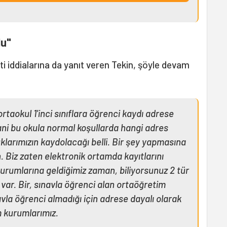
du"
eti iddialarına da yanıt veren Tekin, şöyle devam
e ortaokul 1'inci sınıflara öğrenci kaydı adrese
Yani bu okula normal koşullarda hangi adres
cuklarımızın kaydolacağı belli. Bir şey yapmasına
n. Biz zaten elektronik ortamda kayıtlarını
urumlarına geldiğimiz zaman, biliyorsunuz 2 tür
r. Bir, sınavla öğrenci alan ortaöğretim
avla öğrenci almadığı için adrese dayalı olarak
m kurumlarımız.