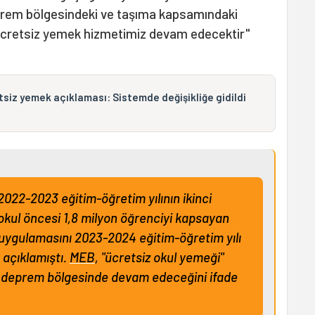
prem bölgesindeki ve taşıma kapsamındaki
 ücretsiz yemek hizmetimiz devam edecektir"
tsiz yemek açıklaması: Sistemde değişikliğe gidildi
 2022-2023 eğitim-öğretim yılının ikinci
okul öncesi 1,8 milyon öğrenciyi kapsayan
 uygulamasını 2023-2024 eğitim-öğretim yılı
açıklamıştı.
MEB
, "ücretsiz okul yemeği"
 deprem bölgesinde devam edeceğini ifade