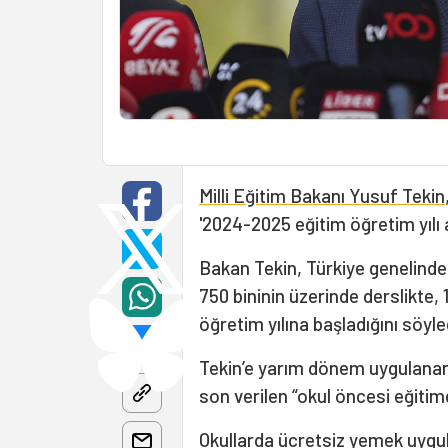
Milli Eğitim Bakanı Yusuf Tekin
'2024-2025 eğitim öğretim yılı aç
Bakan Tekin, Türkiye genelinde 
750 bininin üzerinde derslikte,
öğretim yılına başladığını söyle
Tekin’e yarım dönem uygulanan
son verilen “okul öncesi eğiti
Okullarda ücretsiz yemek uygul