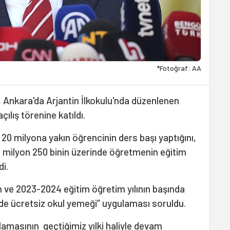
*Fotoğraf: AA
, Ankara'da Arjantin İlkokulu'nda düzenlenen
ılış törenine katıldı.
20 milyona yakın öğrencinin ders başı yaptığını,
 1 milyon 250 binin üzerinde öğretmenin eğitim
di.
 ve 2023-2024 eğitim öğretim yılının başında
mde ücretsiz okul yemeği” uygulaması soruldu.
amasının geçtiğimiz yılki haliyle devam