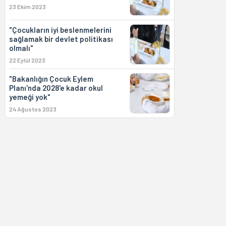
23 Ekim 2023
"Çocukların iyi beslenmelerini
sağlamak bir devlet politikası
olmalı"
22 Eylül 2023
"Bakanlığın Çocuk Eylem
Planı'nda 2028'e kadar okul
yemeği yok"
24 Ağustos 2023