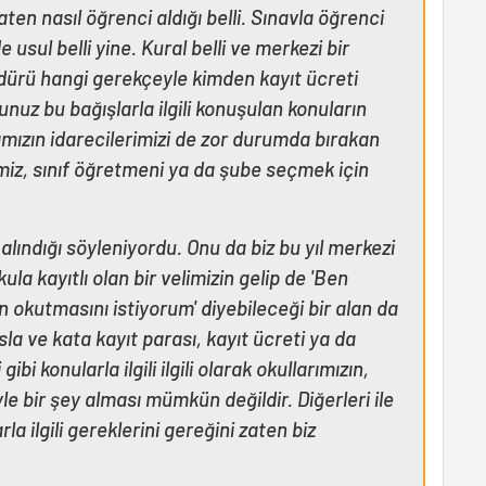
ten nasıl öğrenci aldığı belli. Sınavla öğrenci
e usul belli yine. Kural belli ve merkezi bir
dürü hangi gerekçeyle kimden kayıt ücreti
rsunuz bu bağışlarla ilgili konuşulan konuların
arımızın idarecilerimizi de zor durumda bırakan
erimiz, sınıf öğretmeni ya da şube seçmek için
lındığı söyleniyordu. Onu da biz bu yıl merkezi
la kayıtlı olan bir velimizin gelip de 'Ben
kutmasını istiyorum' diyebileceği bir alan da
sla ve kata kayıt parası, kayıt ücreti ya da
ibi konularla ilgili ilgili olarak okullarımızın,
le bir şey alması mümkün değildir. Diğerleri ile
arla ilgili gereklerini gereğini zaten biz