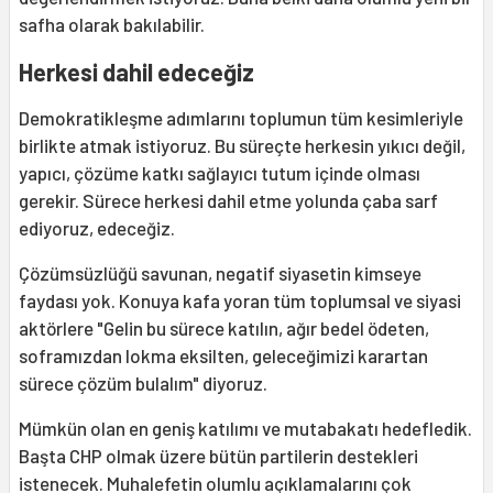
safha olarak bakılabilir.
Herkesi dahil edeceğiz
Demokratikleşme adımlarını toplumun tüm kesimleriyle
birlikte atmak istiyoruz. Bu süreçte herkesin yıkıcı değil,
yapıcı, çözüme katkı sağlayıcı tutum içinde olması
gerekir. Sürece herkesi dahil etme yolunda çaba sarf
ediyoruz, edeceğiz.
Çözümsüzlüğü savunan, negatif siyasetin kimseye
faydası yok. Konuya kafa yoran tüm toplumsal ve siyasi
aktörlere "Gelin bu sürece katılın, ağır bedel ödeten,
soframızdan lokma eksilten, geleceğimizi karartan
sürece çözüm bulalım" diyoruz.
Mümkün olan en geniş katılımı ve mutabakatı hedefledik.
Başta CHP olmak üzere bütün partilerin destekleri
istenecek. Muhalefetin olumlu açıklamalarını çok