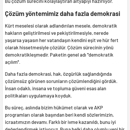
Bu çözüm sürecini kolaylaştıran altyapıyı hazırlıyor.
Çözüm yöntemimiz daha fazla demokrasi
Kürt meselesi olarak adlandırılan mesele, demokratik
hakların geliştirilmesi ve pekiştirilmesiyle, nerede
yaşarsa yaşasın her vatandaşın kendini eşit ve hür fert
olarak hissetmesiyle çözülür. Çözüm sürecinin yönü
demokratikleşmedir. Paketin genel adı "demokratik
açılım".
Daha fazla demokrasi, hak, özgürlük sağlandığında
çözümsüz görünen sorunların çözümlendiğini gördük.
İnsan odaklı, insana ve topluma güveni esas alan
politikaları uygulamaya koyduk.
Bu süreç, aslında bizim hükümet olarak ve AKP
programları olarak başından beri kendi sözlerimizin,
icraatımızın devamı. Farklı bir ivme kazanıldı, bunu iyi
değerlendirmek istiyoruz. Buna belki daha olumlu yeni bir