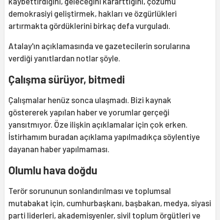
kaybettirdiğini, geleceğini kararttığını, çözümü
demokrasiyi geliştirmek, hakları ve özgürlükleri
artırmakta gördüklerini birkaç defa vurguladı.
Atalay'ın açıklamasında ve gazetecilerin sorularına
verdiği yanıtlardan notlar şöyle.
Çalışma sürüyor, bitmedi
Çalışmalar henüz sonca ulaşmadı. Bizi kaynak
göstererek yapılan haber ve yorumlar gerçeği
yansıtmıyor. Öze ilişkin açıklamalar için çok erken.
İstirhamım buradan açıklama yapılmadıkça söylentiye
dayanan haber yapılmaması.
Olumlu hava doğdu
Terör sorununun sonlandırılması ve toplumsal
mutabakat için, cumhurbaşkanı, başbakan, medya, siyasi
parti liderleri, akademisyenler, sivil toplum örgütleri ve