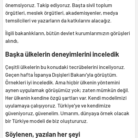
önemsiyoruz. Takip ediyoruz. Başta sivil toplum
örgütleri, meslek örgütleri, akademisyenler, medya
temsilcileri ve yazarların da katkılarını alacağız.
İlgili bakanlıkların, bütün devlet kurumlarımızın görüşleri
alındı,
Başka ülkelerin deneyimlerini inceledik
Çeşitli ülkelerin bu konudaki tecrübelerini inceliyoruz.
Geçen hafta İspanya Dışişleri Bakanı'yla görüştüm.
Örnekleri iyi inceledik. Ama hiçbir ülkenin yöntemini
aynen uygulamak görüşümüz yok; zaten mümkün değil.
Her ülkenin kendine özgü şartları var. Kendi modelimizi
uyulamaya çalışıyoruz. Türkiye'ye ve kendimize
güveniyoruz, güvenelim. Umarım, dünyaya örnek olacak
bir Türkiye modeli de biz oluştururuz.
Söylenen, yazılan her şeyi