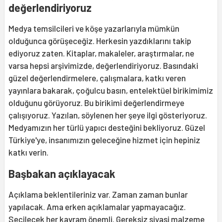
değerlendiriyoruz
Medya temsilcileri ve köşe yazarlarıyla mümkün
olduğunca görüşeceğiz. Herkesin yazdıklarını takip
ediyoruz zaten. Kitaplar, makaleler, araştırmalar, ne
varsa hepsi arşivimizde, değerlendiriyoruz. Basındaki
güzel değerlendirmelere, çalışmalara, katkı veren
yayınlara bakarak, çoğulcu basın, entelektüel birikimimiz
olduğunu görüyoruz. Bu birikimi değerlendirmeye
çalışıyoruz. Yazılan, söylenen her şeye ilgi gösteriyoruz.
Medyamızın her türlü yapıcı desteğini bekliyoruz. Güzel
Türkiye'ye, insanımızın geleceğine hizmet için hepiniz
katkı verin.
Başbakan açıklayacak
Açıklama beklentileriniz var. Zaman zaman bunlar
yapılacak. Ama erken açıklamalar yapmayacağız.
Seçilecek her kavram önemli. Gereksiz siyasi malzeme