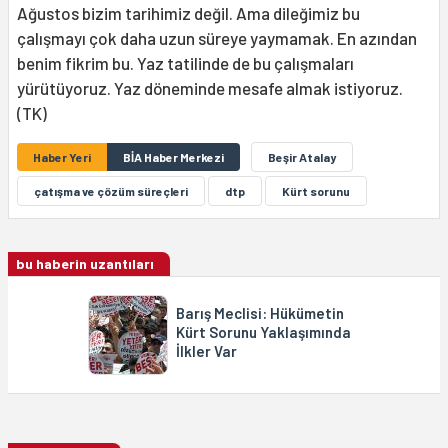
Ağustos bizim tarihimiz değil. Ama dileğimiz bu
çalışmayı çok daha uzun süreye yaymamak. En azından
benim fikrim bu. Yaz tatilinde de bu çalışmaları
yürütüyoruz. Yaz döneminde mesafe almak istiyoruz.
(TK)
Haber Yeri
BİA Haber Merkezi
Beşir Atalay
çatışma ve çözüm süreçleri
dtp
Kürt sorunu
bu haberin uzantıları
Barış Meclisi: Hükümetin
Kürt Sorunu Yaklaşımında
İlkler Var