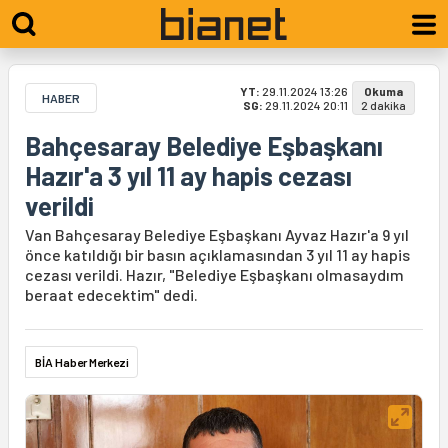
YT:
29.11.2024 13:26
Okuma
HABER
SG:
29.11.2024 20:11
2 dakika
Bahçesaray Belediye Eşbaşkanı
Hazır'a 3 yıl 11 ay hapis cezası
verildi
Van Bahçesaray Belediye Eşbaşkanı Ayvaz Hazır'a 9 yıl
önce katıldığı bir basın açıklamasından 3 yıl 11 ay hapis
cezası verildi. Hazır, "Belediye Eşbaşkanı olmasaydım
beraat edecektim" dedi.
BİA Haber Merkezi