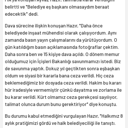
belirtti ve "Belediye eş başkanı olmasaydım beraat
edecektik" dedi.
Dava sürecine ilişkin konuşan Hazır, "Daha önce
belediyede inşaat mühendisi olarak çalışıyordum. Aynı
zamanda basın yayın çalışmalarını da yürütüyordum. O
gün katıldığım basın açıklamasında fotoğraflar çektim.
Daha sonra ben ve 15 kişiye dava açıldı. O dönem memur
olduğumuz için İçişleri Bakanlığı savunmamızı istedi. Biz
de savunma yaptık. Dokuz yıl geçtikten sonra eşbaşkan
oldum ve siyasi bir kararla bana ceza verildi. Hiç ceza
beklemediğimiz bir dosyada ceza verildi. Hakim bu kararı
hür iradesiyle vermemiştir çünkü dayatma ve zorlama ile
bu karar verildi. Kürt olmamız ceza gerekçesi sayılıyor,
talimat olunca durum bunu gerektiriyor" diye konuştu.
Bu durumu kabul etmediğini vurgulayan Hazır, "Halkımız 8
aylık pratiğimizi gördü ve halk belediyeciliği ile tanıştı.