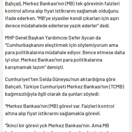
Bahçeli
, Merkez Bankası’nın (MB) tek görevinin faizleri
kontrol altına alıp fiyat istikrarını sağlamak olduğunu
ifade ederken, “MB’ye siyasiler kendi çıkarları için aşırı
derece müdahalede ederlerse yazık ederler” dedi.
MHP Genel Başkan Yardımcısı Sefer Aycan da
“Cumhurbaşkanını eleştirmek için söylemiyorum ama
para politikalarına müdahale ediyor. Bence etmese daha
iyi olur. Merkez Bankası'nın para politikalarına
karışmamak lazım” demişti.
Cumhuriyet'ten Selda Güneysu'nun aktardığına göre
Bahçeli, Türkiye Cumhuriyeti Merkez Bankası'nın (TCMB)
bağımsızlığıyla ilgili olarak da şunları söyledi:
“Merkez Bankası’nın (MB) görevi var. Faizleri kontrol
altına alıp fiyat istikrarını sağlamakla görevli.
“İkinci bir görevi yok Merkez Bankası’nın. Ama MB