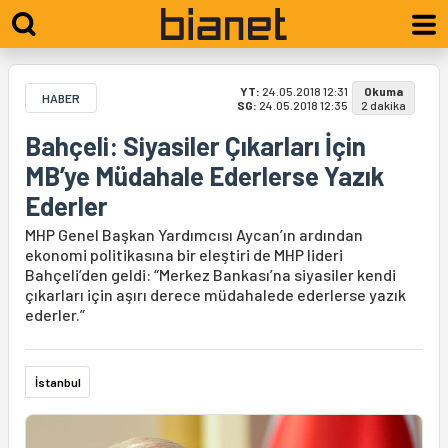
YT:
24.05.2018 12:31
Okuma
HABER
SG:
24.05.2018 12:35
2 dakika
Bahçeli: Siyasiler Çıkarları İçin
MB’ye Müdahale Ederlerse Yazık
Ederler
MHP Genel Başkan Yardımcısı Aycan’ın ardından
ekonomi politikasına bir eleştiri de MHP lideri
Bahçeli’den geldi: “Merkez Bankası’na siyasiler kendi
çıkarları için aşırı derece müdahalede ederlerse yazık
ederler.”
İstanbul