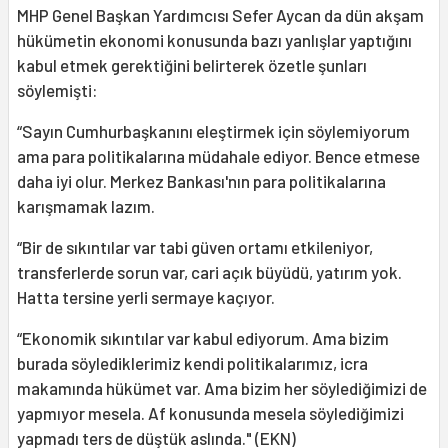
MHP Genel Başkan Yardımcısı Sefer Aycan da dün akşam
hükümetin ekonomi konusunda bazı yanlışlar yaptığını
kabul etmek gerektiğini belirterek özetle şunları
söylemişti:
“Sayın Cumhurbaşkanını eleştirmek için söylemiyorum
ama para politikalarına müdahale ediyor. Bence etmese
daha iyi olur. Merkez Bankası'nın para politikalarına
karışmamak lazım.
“Bir de sıkıntılar var tabi güven ortamı etkileniyor,
transferlerde sorun var, cari açık büyüdü, yatırım yok.
Hatta tersine yerli sermaye kaçıyor.
“Ekonomik sıkıntılar var kabul ediyorum. Ama bizim
burada söylediklerimiz kendi politikalarımız, icra
makamında hükümet var. Ama bizim her söylediğimizi de
yapmıyor mesela. Af konusunda mesela söylediğimizi
yapmadı ters de düştük aslında." (EKN)