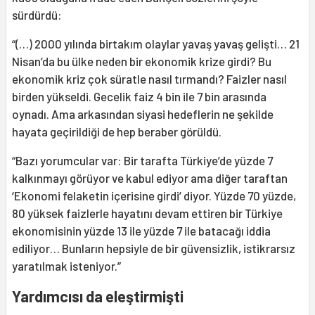
sürdürdü:
“(…) 2000 yılında birtakım olaylar yavaş yavaş gelişti… 21
Nisan’da bu ülke neden bir ekonomik krize girdi? Bu
ekonomik kriz çok süratle nasıl tırmandı? Faizler nasıl
birden yükseldi. Gecelik faiz 4 bin ile 7 bin arasında
oynadı. Ama arkasından siyasi hedeflerin ne şekilde
hayata geçirildiği de hep beraber görüldü.
“Bazı yorumcular var: Bir tarafta Türkiye’de yüzde 7
kalkınmayı görüyor ve kabul ediyor ama diğer taraftan
‘Ekonomi felaketin içerisine girdi’ diyor. Yüzde 70 yüzde,
80 yüksek faizlerle hayatını devam ettiren bir Türkiye
ekonomisinin yüzde 13 ile yüzde 7 ile batacağı iddia
ediliyor… Bunların hepsiyle de bir güvensizlik, istikrarsız
yaratılmak isteniyor.”
Yardımcısı da eleştirmişti