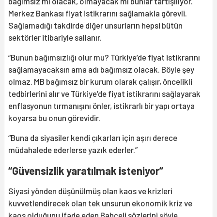
bağımsız mı olacak, olmayacak mı bunlar tartışılıyor.
Merkez Bankası fiyat istikrarını sağlamakla görevli.
Sağlamadığı takdirde diğer unsurların hepsi bütün
sektörler itibariyle sallanır.
“Bunun bağımsızlığı olur mu? Türkiye’de fiyat istikrarını
sağlamayacaksın ama adı bağımsız olacak. Böyle şey
olmaz. MB bağımsız bir kurum olarak çalışır, öncelikli
tedbirlerini alır ve Türkiye’de fiyat istikrarını sağlayarak
enflasyonun tırmanışını önler, istikrarlı bir yapı ortaya
koyarsa bu onun görevidir.
“Buna da siyasiler kendi çıkarları için aşırı derece
müdahalede ederlerse yazık ederler.”
“Güvensizlik yaratılmak isteniyor”
Siyasi yönden düşünülmüş olan kaos ve krizleri
kuvvetlendirecek olan tek unsurun ekonomik kriz ve
kaos olduğunu ifade eden Bahçeli sözlerini şöyle