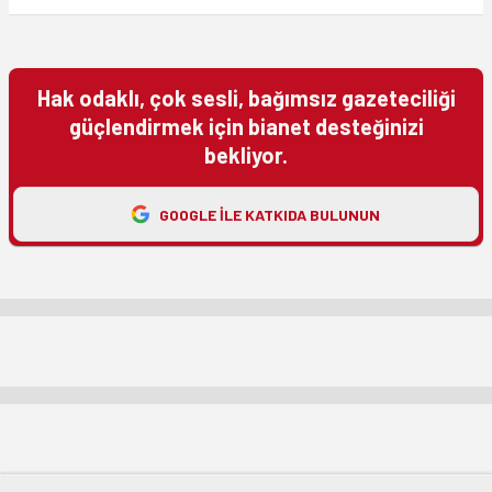
Hak odaklı, çok sesli, bağımsız gazeteciliği
güçlendirmek için bianet desteğinizi
bekliyor.
GOOGLE ILE KATKIDA BULUNUN