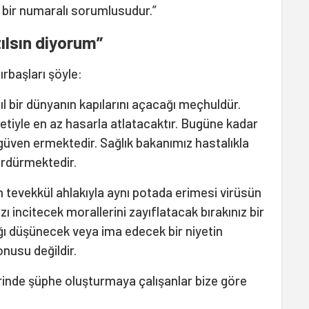
n bir numaralı sorumlusudur.”
ılsın diyorum”
rbaşları şöyle:
ıl bir dünyanın kapılarını açacağı meçhuldür.
ayetiyle en az hasarla atlatacaktır. Bugüne kadar
güven ermektedir. Sağlık bakanımız hastalıkla
ürdürmektedir.
in tevekkül ahlakıyla aynı potada erimesi virüsün
ı incitecek morallerini zayıflatacak bırakınız bir
ı düşünecek veya ima edecek bir niyetin
nusu değildir.
zerinde şüphe oluşturmaya çalışanlar bize göre