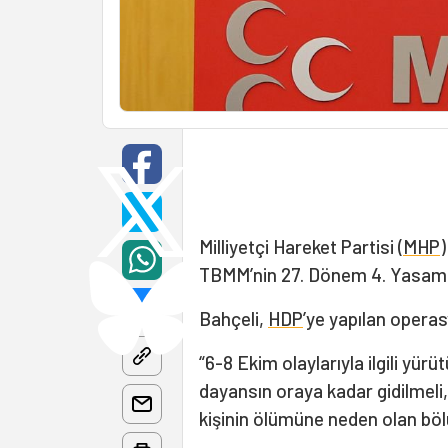
Milliyetçi Hareket Partisi (
MHP
TBMM’nin 27. Dönem 4. Yasama Y
Bahçeli,
HDP
’ye yapılan operasy
“6-8 Ekim olaylarıyla ilgili y
dayansın oraya kadar gidilmeli,
kişinin ölümüne neden olan bölü