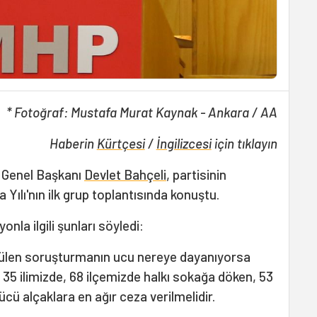
* Fotoğraf: Mustafa Murat Kaynak - Ankara / AA
Haberin
Kürtçesi
/
İngilizcesi
için tıklayın
) Genel Başkanı
Devlet Bahçeli
, partisinin
ılı'nın ilk grup toplantısında konuştu.
onla ilgili şunları söyledi:
ürütülen soruşturmanın ucu nereye dayanıyorsa
 35 ilimizde, 68 ilçemizde halkı sokağa döken, 53
cü alçaklara en ağır ceza verilmelidir.