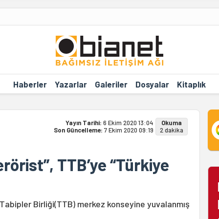
Haberler
Yazarlar
Galeriler
Dosyalar
Kitaplık
Yayın Tarihi:
6 Ekim 2020 13:04
Okuma
Son Güncelleme:
7 Ekim 2020 09:19
2 dakika
erörist”, TTB’ye “Türkiye
 Tabipler Birliği(TTB) merkez konseyine yuvalanmış