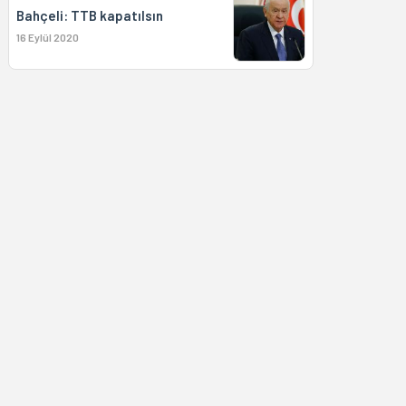
Bahçeli: TTB kapatılsın
16 Eylül 2020