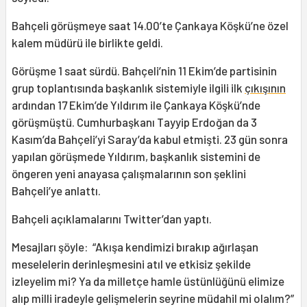
Bahçeli görüşmeye saat 14.00’te Çankaya Köşkü’ne özel
kalem müdürü ile birlikte geldi.
Görüşme 1 saat sürdü. Bahçeli’nin 11 Ekim’de partisinin
grup toplantısında başkanlık sistemiyle ilgili ilk
çıkışının
ardından 17 Ekim’de Yıldırım ile Çankaya Köşkü’nde
görüşmüştü. Cumhurbaşkanı Tayyip Erdoğan da 3
Kasım’da Bahçeli’yi Saray’da kabul etmişti. 23 gün sonra
yapılan görüşmede Yıldırım, başkanlık sistemini de
öngeren yeni anayasa çalışmalarının son şeklini
Bahçeli’ye anlattı.
Bahçeli açıklamalarını Twitter’dan yaptı.
Mesajları şöyle: “Akışa kendimizi bırakıp ağırlaşan
meselelerin derinleşmesini atıl ve etkisiz şekilde
izleyelim mi? Ya da milletçe hamle üstünlüğünü elimize
alıp milli iradeyle gelişmelerin seyrine müdahil mi olalım?”