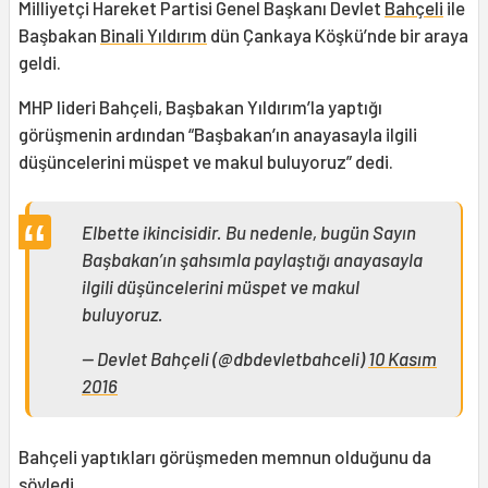
Milliyetçi Hareket Partisi Genel Başkanı Devlet
Bahçeli
ile
Başbakan
Binali Yıldırım
dün Çankaya Köşkü’nde bir araya
geldi.
MHP lideri Bahçeli, Başbakan Yıldırım’la yaptığı
görüşmenin ardından “Başbakan’ın anayasayla ilgili
düşüncelerini müspet ve makul buluyoruz” dedi.
Elbette ikincisidir. Bu nedenle, bugün Sayın
Başbakan’ın şahsımla paylaştığı anayasayla
ilgili düşüncelerini müspet ve makul
buluyoruz.
— Devlet Bahçeli (@dbdevletbahceli)
10 Kasım
2016
Bahçeli yaptıkları görüşmeden memnun olduğunu da
söyledi.