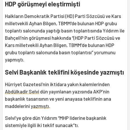
HDP görüşmeyi eleştirmişti
Halkların Demokratik Partisi (HD) Parti Sözcüsü ve Kars
milletvekili Ayhan Bilgen, TBMM'de bulunan HDP grubu
toplantı salonunda yaptığı basın toplantısında Yıldırım ile
Bahçeli’nin görüşmesi hakkında “(HDP Parti Sözcüsü ve
Kars milletvekili Ayhan Bilgen, TBMM'de bulunan HDP
grubu toplantı salonunda basın toplantısı” yorumunu
yapmıştı.
Selvi Başkanlık teklifini köşesinde yazmıştı
Hürriyet Gazetesi’nin iktidara yakın kalemlerinden
Abdülkadir Selvi
dün yayınlanan yazısında AKP’nin
başkanlık tasarısının ve yeni anayasa teklifinin ana
maddelerini
yazmıştı
.
Selvi’ye göre dün Yıldırım “MHP liderine başkanlık
sistemiyle ilgili iki teklif sunacak”tı.