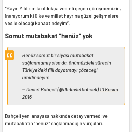
“Sayın Yıldırım’la oldukça verimli geçen görüşmemizin,
inanıyorum ki ülke ve millet hayrına güzel gelişmelere
vesile olacağı kanaatindeyim”.
Somut mutabakat "henüz" yok
Henüz somut bir siyasi mutabakat
sağlanmamış olsa da, önümüzdeki sürecin
Türkiye’deki fiili dayatmayı çözeceği
ümidindeyim.
— Devlet Bahçeli (@dbdevletbahceli)
10 Kasım
2016
Bahçeli yeni anayasa hakkında detay vermedi ve
mutabakatın “henüz” sağlanmadığın vurguları.