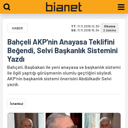
YT:
11.11.2016 12:30
Okuma
HABER
SG:
11.11.2016 15:34
2 dakika
Bahçeli AKP'nin Anayasa Teklifini
Beğendi, Selvi Başkanlık Sistemini
Yazdı
Bahçeli, Başbakan ile yeni anayasa ve başkanlık sistemi
ile ilgili yaptığı görüşmenin olumlu geçtiğini söyledi.
AKP'nin başkanlık sistemi önerisini Abdülkadir Selvi
yazdı.
İstanbul