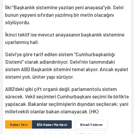
İlki “Başkanlık sistemine yazılan yeni anayasa”ydı. Selvi
bunun yepyeni sıfırdan yazılmış bir metin olacağını
söylüyordu.
İkinci teklif ise mevcut anayasanın başkanlık sistemine
uyarlanmış hali.
Selvi’ye göre tarif edilen sistem “Cumhurbaşkanlığı
Sistemi” olarak adlandırılıyor. Selvi’nin tanımındaki
sistem ABD Başkanlık sitemini temel alıyor. Ancak eyalet
sistemi yok, üniter yapı sürüyor.
ABD’deki gibi çift organlı değil, parlamentolu sistem
sürecek. Vekil seçimleri Cumhurbaşkanı seçimi ile birlikte
yapılacak. Bakanlar seçilmişlerin dışından seçilecek; yani
milletvekili olanlar bakan olamayacak. (HK)
Haber Yeri
BİA Haber Merkezi
Binali Yıldırım