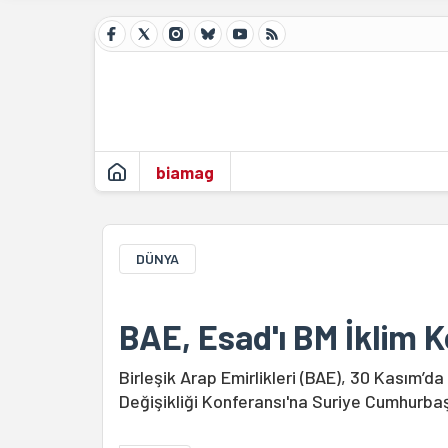
biamag
DÜNYA
BAE, Esad'ı BM İklim K
Birleşik Arap Emirlikleri (BAE), 30 Kasım’da
Değişikliği Konferansı'na Suriye Cumhurbaş