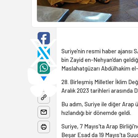
Suriye'nin resmi haber ajans
bin Zayid en-Nehyan'dan geldiği
Maslahatgüzarı Abdülhakim el-N
28. Birleşmiş Milletler İklim D
Aralık 2023 tarihleri arasında 
Bu adım, Suriye ile diğer Arap 
hızlandığı bir dönemde geldi.
Suriye, 7 Mayıs'ta Arap Birliği
Beşar Esad da 19 Mayıs'ta Suud