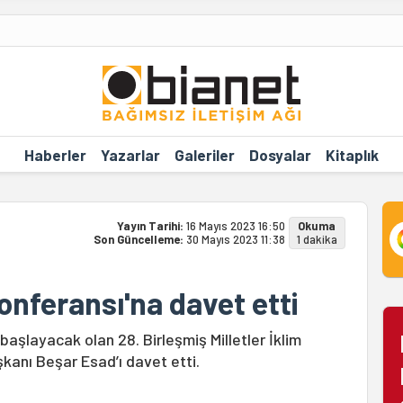
Haberler
Yazarlar
Galeriler
Dosyalar
Kitaplık
Yayın Tarihi:
16 Mayıs 2023 16:50
Okuma
Son Güncelleme:
30 Mayıs 2023 11:38
1 dakika
onferansı'na davet etti
 başlayacak olan 28. Birleşmiş Milletler İklim
kanı Beşar Esad’ı davet etti.