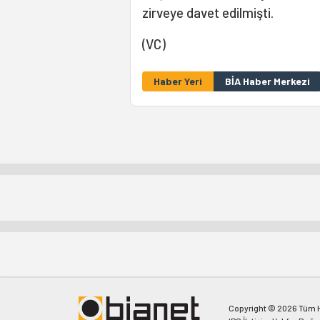
zirveye davet edilmişti.
(VC)
Haber Yeri
BİA Haber Merkezi
Copyright © 2026 Tüm Ha