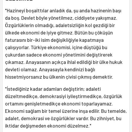
"Hazineyi boşalttılar anladık da, şu anda hazinenin başı
da boş. Devlet böyle yönetilmez, ciddiyete yakışmaz.
Özgürlüklerin olmadığı, adaletsizliğin kol gezdiği bir
ülkede ekonomi de iyiye gitmez. Bütün bu çöküşün
faturasını bir-iki isim değişikliğiyle kapatmaya
çalışıyorlar. Türkiye ekonomisi, içine düştüğü bu
çukurdan sadece ekonomi yönetimini değiştirerek
çıkamaz. Anayasanın açıkça ihlal edildiği bir ülke hukuk
devleti olamaz. Anayasayla kendinizi bağlı
hissetmiyorsanız bu ülkenin çivisi çıkmış demektir.
"İstediğiniz kadar adamları değiştirin; adaleti
düzeltmedikçe, demokrasiyi iyileştirmedikçe, özgürlük
ortamını genişletmedikçe ekonomi toparlayamaz.
Ekonomi sağlam bir temel üzerine inşa edilir. Bu temelde,
adalet, demokrasi ve özgürlükler vardır. Bu zihniyet, bu
iktidar değişmeden ekonomi düzelmez."