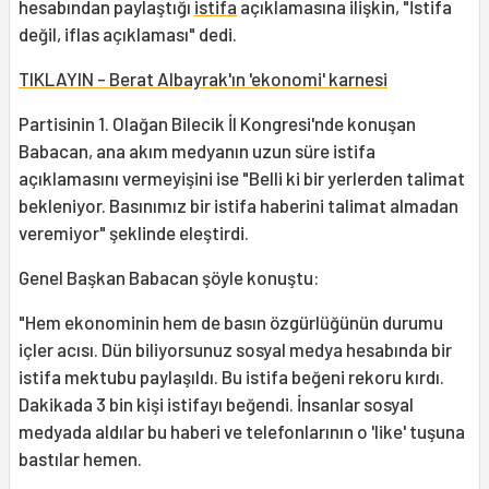
hesabından paylaştığı
istifa
açıklamasına ilişkin, "İstifa
değil, iflas açıklaması" dedi.
TIKLAYIN - Berat Albayrak'ın 'ekonomi' karnesi
Partisinin 1. Olağan Bilecik İl Kongresi'nde konuşan
Babacan, ana akım medyanın uzun süre istifa
açıklamasını vermeyişini ise "Belli ki bir yerlerden talimat
bekleniyor. Basınımız bir istifa haberini talimat almadan
veremiyor" şeklinde eleştirdi.
Genel Başkan Babacan şöyle konuştu:
"Hem ekonominin hem de basın özgürlüğünün durumu
içler acısı. Dün biliyorsunuz sosyal medya hesabında bir
istifa mektubu paylaşıldı. Bu istifa beğeni rekoru kırdı.
Dakikada 3 bin kişi istifayı beğendi. İnsanlar sosyal
medyada aldılar bu haberi ve telefonlarının o 'like' tuşuna
bastılar hemen.