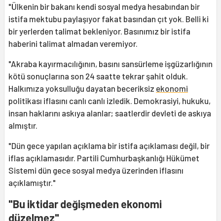
"Ülkenin bir bakanı kendi sosyal medya hesabından bir
istifa mektubu paylaşıyor fakat basından çıt yok. Belli ki
bir yerlerden talimat bekleniyor. Basınımız bir istifa
haberini talimat almadan veremiyor.
"Akraba kayırmacılığının, basını sansürleme işgüzarlığının
kötü sonuçlarına son 24 saatte tekrar şahit olduk.
Halkımıza yoksulluğu dayatan beceriksiz
ekonomi
politikası iflasını canlı canlı izledik. Demokrasiyi, hukuku,
insan haklarını askıya alanlar; saatlerdir devleti de askıya
almıştır.
"Dün gece yapılan açıklama bir istifa açıklaması değil, bir
iflas açıklamasıdır. Partili Cumhurbaşkanlığı Hükümet
Sistemi dün gece sosyal medya üzerinden iflasını
açıklamıştır."
"Bu iktidar değişmeden ekonomi
düzelmez"