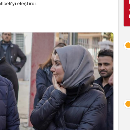
eli’yi eleştirdi.