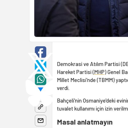
Demokrasi ve Atılım Partisi (
Hareket Partisi (
MHP
) Genel B
Millet Meclisi'nde (TBMM) yapt
verdi.
Bahçeli'nin Osmaniye'deki evini
tuvalet kullanımı için izin veri
Masal anlatmayın