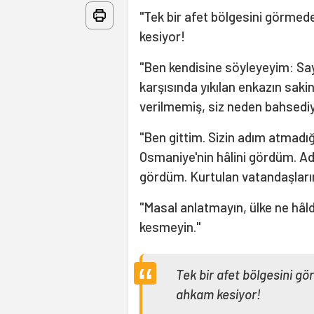
"Tek bir afet bölgesini görmed
kesiyor!
"Ben kendisine söyleyeyim: Sa
karşısında yıkılan enkazın saki
verilmemiş, siz neden bahsed
"Ben gittim. Sizin adım atmadı
Osmaniye'nin hâlini gördüm. Ad
gördüm. Kurtulan vatandaşlarım
"Masal anlatmayın, ülke ne hâ
kesmeyin."
Tek bir afet bölgesini g
ahkam kesiyor!