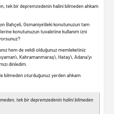
en, tek bir depremzedenin halini bilmeden ahkam
yın Bahçeli, Osmaniye'deki konutunuzun tam
nlerine konutunuzun tuvaletine kullanım izni
iyorsunuz?
ğınız hem de vekili olduğunuz memleketiniz
ıyaman'ı, Kahramanmaraş'ı, Hatay'ı, Adana'yı
ızı dinledim.
lde bilmeden oturduğunuz yerden ahkam
örmeden, tek bir depremzedenin halini bilmeden