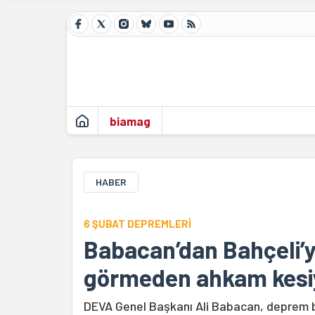
biamag
HABER
6 ŞUBAT DEPREMLERİ
Babacan’dan Bahçeli’ye
görmeden ahkam kesi
DEVA Genel Başkanı Ali Babacan, deprem b