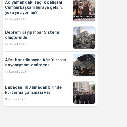
Adıyaman’daki sağlık çalışanı:
Cumhurbaşkanı buraya gelsin,
yüzü yetiyor mu?
14 Şubat 2023
Deprem Kayıp İhbar Sistemi
oluşturuldu
14 Şubat 2023
Afet Koordinasyon Ağı: Yurttaş
dayanışmamız sürecek
14 Şubat 2023
Babacan: 100 binadan birinde
kurtarma çalışması var
9 Şubat 2023