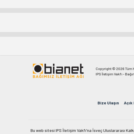
Copyright © 2026 Tüm Ha
IPS İletişim Vakfı - Bağı
Bize Ulaşın
Açık
Bu web sitesi IPS İletişim Vakfı'na İsveç Uluslararası Ka