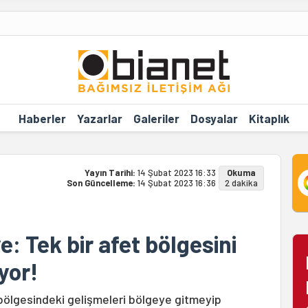
Haberler
Yazarlar
Galeriler
Dosyalar
Kitaplık
Yayın Tarihi:
14 Şubat 2023 16:33
Okuma
Son Güncelleme:
14 Şubat 2023 16:36
2 dakika
: Tek bir afet bölgesini
yor!
ölgesindeki gelişmeleri bölgeye gitmeyip