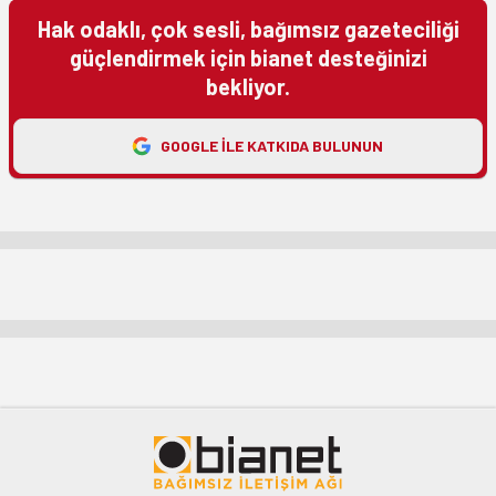
Hak odaklı, çok sesli, bağımsız gazeteciliği
güçlendirmek için bianet desteğinizi
bekliyor.
GOOGLE ILE KATKIDA BULUNUN