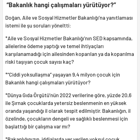
“Bakanlık hangi çalışmaları yürütüyor?”
Doğan, Aile ve Sosyal Hizmetler Bakanlığı’na yanıtlaması
istemi ile şu soruları yöneltti:
*Aile ve Sosyal Hizmetler Bakanlığı’nın SED kapsamında,
ailelerine ödeme yaptığı ve temel ihtiyaçları
karşılanamadığı için ailesinden koparılan ya da koparılma
riski taşıyan çocuk sayısı kaç?
*“Ciddi yoksullaşma” yaşayan 9,4 milyon çocuk için
Bakanlık hangi çalışmaları yürütüyor?
*Dünya Gıda Örgütü’nün 2022 verilerine göre, yüzde 20,6
ile Şırnak çocuklarda yetersiz beslenmenin en yüksek
oranda yaşandığı il olarak tespit edilmiştir. Bakanlığın, il
özelinde, çocukların dengeli ve sağlıklı beslenmesi için
başlattığı bir çalışma var mı?
*Bakanlığınızın, iddialarda yer verilen yoksul çocuk