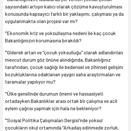
sayısındaki artışın kalıcı olarak çözüme kavuşturulması
konusunda kapsayıcı farklı bir yaklaşımı, çalışması ya da
uygulanmakta olan projesi var mı?
*Ekonomik kriz ve yoksullaşma nedeni ile kaç çocuk
Bakanlığınızın korumasına bırakıldı?
*Giderek artan ve “çocuk yoksulluğu” olarak adlandırılan
mevcut durum göz önüne alındığında, Bakanlığınız
tarafından, çocuk sağlığı ile bedensel ve zihinsel gelişim
bozukluklarına odaklanan yaygın saha araştırmaları ve
taramalar yapılıyor mu?
*Ülke genelinde durumun önemi ve hassasiyeti
ortadayken Bakanlıklar arası ortak bir çalışma ve acil
eylem çağrısı yapmak için hala ne bekleniyor?
*Sosyal Politika Çalışmaları Dergisi’nde yoksul
çocukların okul ortamında “Arkadaş edinmede zorluk,