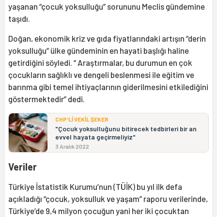
yaşanan “çocuk yoksulluğu” sorununu Meclis gündemine
taşıdı.
Doğan, ekonomik kriz ve gıda fiyatlarındaki artışın “derin
yoksulluğu” ülke gündeminin en hayati başlığı haline
getirdiğini söyledi. “ Araştırmalar, bu durumun en çok
çocukların sağlıklı ve dengeli beslenmesi ile eğitim ve
barınma gibi temel ihtiyaçlarının giderilmesini etkilediğini
göstermektedir” dedi.
CHP'Lİ VEKİL ŞEKER
"Çocuk yoksulluğunu bitirecek tedbirleri bir an
evvel hayata geçirmeliyiz"
3 Aralık 2022
Veriler
Türkiye İstatistik Kurumu’nun (TÜİK) bu yıl ilk defa
açıkladığı “çocuk, yoksulluk ve yaşam” raporu verilerinde,
Türkiye’de 9,4 milyon çocuğun yani her iki çocuktan