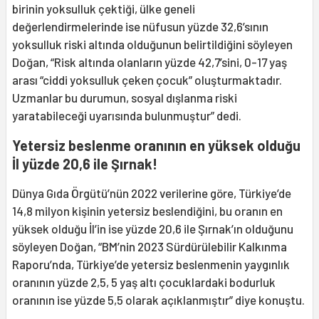
birinin yoksulluk çektiği, ülke geneli
değerlendirmelerinde ise nüfusun yüzde 32,6’sının
yoksulluk riski altında olduğunun belirtildiğini söyleyen
Doğan, “Risk altında olanların yüzde 42,7’sini, 0-17 yaş
arası “ciddi yoksulluk çeken çocuk” oluşturmaktadır.
Uzmanlar bu durumun, sosyal dışlanma riski
yaratabileceği uyarısında bulunmuştur” dedi.
Yetersiz beslenme oranının en yüksek olduğu
İl yüzde 20,6 ile Şırnak!
Dünya Gıda Örgütü’nün 2022 verilerine göre, Türkiye’de
14,8 milyon kişinin yetersiz beslendiğini, bu oranın en
yüksek olduğu İl’in ise yüzde 20,6 ile Şırnak’ın olduğunu
söyleyen Doğan, “BM’nin 2023 Sürdürülebilir Kalkınma
Raporu’nda, Türkiye’de yetersiz beslenmenin yaygınlık
oranının yüzde 2,5, 5 yaş altı çocuklardaki bodurluk
oranının ise yüzde 5,5 olarak açıklanmıştır” diye konuştu.