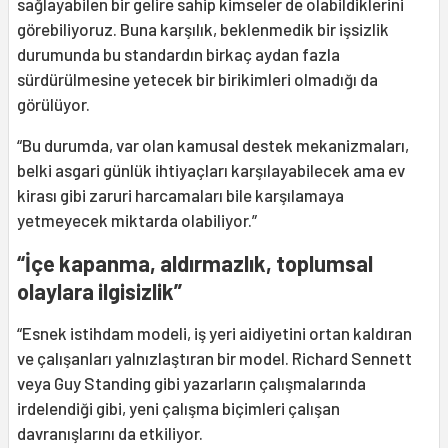
sağlayabilen bir gelire sahip kimseler de olabildiklerini
görebiliyoruz. Buna karşılık, beklenmedik bir işsizlik
durumunda bu standardın birkaç aydan fazla
sürdürülmesine yetecek bir birikimleri olmadığı da
görülüyor.
“Bu durumda, var olan kamusal destek mekanizmaları,
belki asgari günlük ihtiyaçları karşılayabilecek ama ev
kirası gibi zaruri harcamaları bile karşılamaya
yetmeyecek miktarda olabiliyor.”
“İçe kapanma, aldırmazlık, toplumsal
olaylara ilgisizlik”
“Esnek istihdam modeli, iş yeri aidiyetini ortan kaldıran
ve çalışanları yalnızlaştıran bir model. Richard Sennett
veya Guy Standing gibi yazarların çalışmalarında
irdelendiği gibi, yeni çalışma biçimleri çalışan
davranışlarını da etkiliyor.