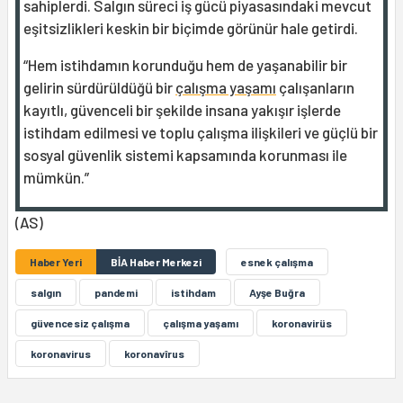
sahiplerdi. Salgın süreci iş gücü piyasasındaki mevcut
eşitsizlikleri keskin bir biçimde görünür hale getirdi.
“Hem istihdamın korunduğu hem de yaşanabilir bir
gelirin sürdürüldüğü bir
çalışma yaşamı
çalışanların
kayıtlı, güvenceli bir şekilde insana yakışır işlerde
istihdam edilmesi ve toplu çalışma ilişkileri ve güçlü bir
sosyal güvenlik sistemi kapsamında korunması ile
mümkün.”
(AS)
Haber Yeri
BİA Haber Merkezi
esnek çalışma
salgın
pandemi
istihdam
Ayşe Buğra
güvencesiz çalışma
çalışma yaşamı
koronavirüs
koronavirus
koronavîrus