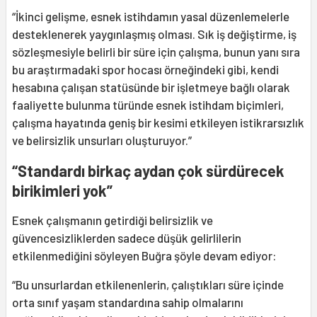
“İkinci gelişme, esnek istihdamın yasal düzenlemelerle
desteklenerek yaygınlaşmış olması. Sık iş değiştirme, iş
sözleşmesiyle belirli bir süre için çalışma, bunun yanı sıra
bu araştırmadaki spor hocası örneğindeki gibi, kendi
hesabına çalışan statüsünde bir işletmeye bağlı olarak
faaliyette bulunma türünde esnek istihdam biçimleri,
çalışma hayatında geniş bir kesimi etkileyen istikrarsızlık
ve belirsizlik unsurları oluşturuyor.”
“Standardı birkaç aydan çok sürdürecek
birikimleri yok”
Esnek çalışmanın getirdiği belirsizlik ve
güvencesizliklerden sadece düşük gelirlilerin
etkilenmediğini söyleyen Buğra şöyle devam ediyor:
“Bu unsurlardan etkilenenlerin, çalıştıkları süre içinde
orta sınıf yaşam standardına sahip olmalarını