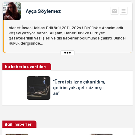
Ayça Söylemez
bianet İnsan Hakları Editörü (2011-2024). BirGün’de Anonim adlı
köşeyi yazıyor. Vatan, Akşam, HaberTürk ve Hürriyet
gazetelerinin yazıişleri ve dış haberler bölümünde çalıştı. Güncel
Hukuk dergisinde...
bu haberin uzantıları
“Ücretsiz izne çıkarıldım,
gelirim yok, gelirsizim şu
an”
ilgili haberler