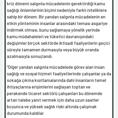
kriz dönemi salgınla mücadelenin gerektirdiği kamu
sağlığı önlemlerinin biçimi nedeniyle farklı niteliklere
sahip bir dönem. Bir yandan salgınla mücadelenin en
etkin yönteminin insanlar arasındaki teması asgariye
indirmek olması, bunu sağlamaya yönelik yerinde
kamu müdahaleleri ve tüketici davranışındaki
değişimler birçok sektörde iktisadi faaliyetlerin geçici
süreyle tamamen durmasıyla veya büyük oranda
azalmasıyla sonuçlandı.
“Diğer yandan salgınla mücadelede görev alan insan
sağlığı ve sosyal hizmet faaliyetlerinde çalışanlar ya da
sokağa çıkma kısıtlamalarında dahi insanların temel
ihtiyaçlarına erişimlerini sağlayan toptan ve
perakende ticaret sektörü çalışanları bu dönemde
artan talebe yanıt vermek için daha uzun saatler
boyunca ve yüksek sağlık riski altında çalışmak
durumunda kaldılar.