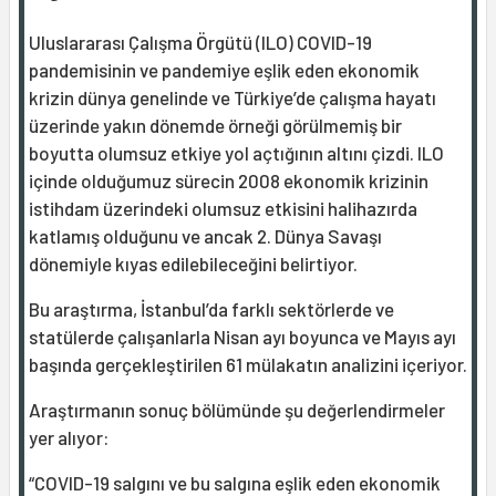
Uluslararası Çalışma Örgütü (ILO) COVID-19
pandemisinin ve pandemiye eşlik eden ekonomik
krizin dünya genelinde ve Türkiye’de çalışma hayatı
üzerinde yakın dönemde örneği görülmemiş bir
boyutta olumsuz etkiye yol açtığının altını çizdi. ILO
içinde olduğumuz sürecin 2008 ekonomik krizinin
istihdam üzerindeki olumsuz etkisini halihazırda
katlamış olduğunu ve ancak 2. Dünya Savaşı
dönemiyle kıyas edilebileceğini belirtiyor.
Bu araştırma, İstanbul’da farklı sektörlerde ve
statülerde çalışanlarla Nisan ayı boyunca ve Mayıs ayı
başında gerçekleştirilen 61 mülakatın analizini içeriyor.
Araştırmanın sonuç bölümünde şu değerlendirmeler
yer alıyor:
“COVID-19 salgını ve bu salgına eşlik eden ekonomik