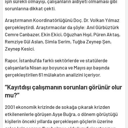
işin sürekli olmayışı, çalışanların aidiyeti olmaması gibi
sorunlarına dikkat çekti.
Araştırmanın Koordinatörlüğünü Doç. Dr. Volkan Yılmaz
gerçekleştirdi. Araştırmacılar da şöyle: Anıl Gürbüztürk
Cemre Canbazer, Ekin Ekici, Oğuzhan Hışıl, Püren Aktaş,
Remziye Gül Aslan, Simla Serim, Tuğba Zeynep Şen,
Zeynep Kesici.
Rapor, İstanbul’da farklı sektörlerde ve statülerde
çalışanlarla Nisan ayı boyunca ve Mayıs ayı başında
gerçekleştirilen 61 mülakatın analizini içeriyor.
“Kayıtdışı çalışmanın sorunları görünür olur
mu?”
2001 ekonomik krizinde de sokağa çıkarak krizden
etkilenenlerle görüşen Ayşe Buğra, o dönem görüştüğü
kişilerin önceki yıllarda gerçekleşen göçlerin üzerine