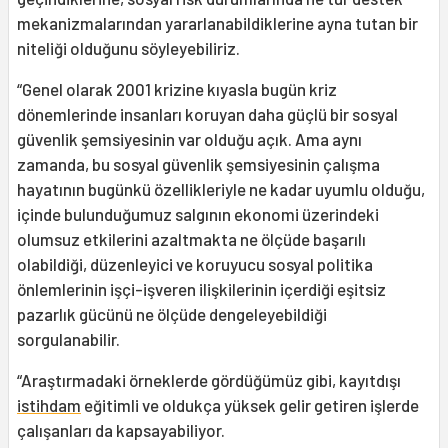
mekanizmalarından yararlanabildiklerine ayna tutan bir
niteliği olduğunu söyleyebiliriz.
“Genel olarak 2001 krizine kıyasla bugün kriz
dönemlerinde insanları koruyan daha güçlü bir sosyal
güvenlik şemsiyesinin var olduğu açık. Ama aynı
zamanda, bu sosyal güvenlik şemsiyesinin çalışma
hayatının bugünkü özellikleriyle ne kadar uyumlu olduğu,
içinde bulunduğumuz salgının ekonomi üzerindeki
olumsuz etkilerini azaltmakta ne ölçüde başarılı
olabildiği, düzenleyici ve koruyucu sosyal politika
önlemlerinin işçi-işveren ilişkilerinin içerdiği eşitsiz
pazarlık gücünü ne ölçüde dengeleyebildiği
sorgulanabilir.
“Araştırmadaki örneklerde gördüğümüz gibi, kayıtdışı
istihdam
eğitimli ve oldukça yüksek gelir getiren işlerde
çalışanları da kapsayabiliyor.