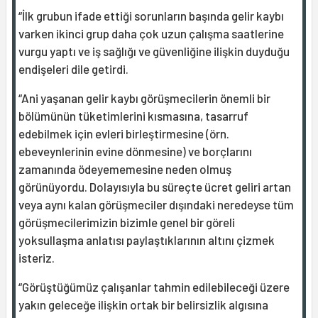
“İlk grubun ifade ettiği sorunların başında gelir kaybı
varken ikinci grup daha çok uzun çalışma saatlerine
vurgu yaptı ve iş sağlığı ve güvenliğine ilişkin duyduğu
endişeleri dile getirdi.
“Ani yaşanan gelir kaybı görüşmecilerin önemli bir
bölümünün tüketimlerini kısmasına, tasarruf
edebilmek için evleri birleştirmesine (örn.
ebeveynlerinin evine dönmesine) ve borçlarını
zamanında ödeyememesine neden olmuş
görünüyordu. Dolayısıyla bu süreçte ücret geliri artan
veya aynı kalan görüşmeciler dışındaki neredeyse tüm
görüşmecilerimizin bizimle genel bir göreli
yoksullaşma anlatısı paylaştıklarının altını çizmek
isteriz.
“Görüştüğümüz çalışanlar tahmin edilebileceği üzere
yakın geleceğe ilişkin ortak bir belirsizlik algısına