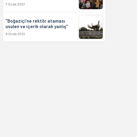
7 Ocak 2021
"Boğaziçi'ne rektör ataması
usulen ve içerik olarak yanlış"
6 Ocak 2021