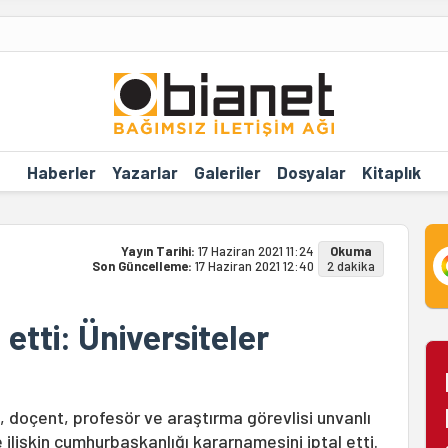
Haberler
Yazarlar
Galeriler
Dosyalar
Kitaplık
Yayın Tarihi:
17 Haziran 2021 11:24
Okuma
Son Güncelleme:
17 Haziran 2021 12:40
2 dakika
etti: Üniversiteler
doçent, profesör ve araştırma görevlisi unvanlı
ilişkin cumhurbaşkanlığı kararnamesini iptal etti.