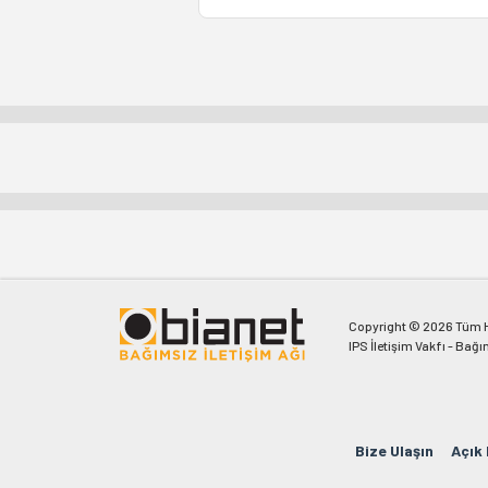
Copyright © 2026 Tüm Ha
IPS İletişim Vakfı - Bağı
Bize Ulaşın
Açık