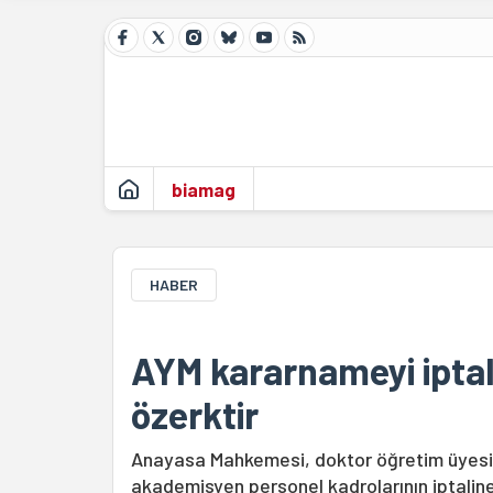
biamag
HABER
AYM kararnameyi iptal 
özerktir
Anayasa Mahkemesi, doktor öğretim üyesi, 
akademisyen personel kadrolarının iptaline 