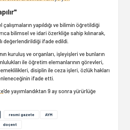
pılır"
 çalışmaların yapıldığı ve bilimin öğretildiği
rıca bilimsel ve idari özerkliğe sahip kılınarak,
değerlendirildiği ifade edildi.
 kuruluş ve organları, işleyişleri ve bunların
lulukları ile öğretim elemanlarının görevleri,
klilikleri, disiplin ile ceza işleri, özlük hakları
nleneceğinin ifade etti.
te
'de yayımlandıktan 9 ay sonra yürürlüğe
resmi gazete
AYM
doçent