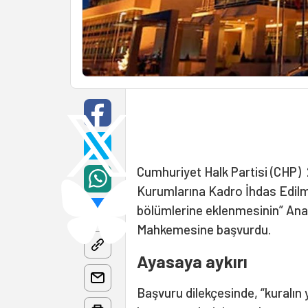
Cumhuriyet Halk Partisi (CHP
Kurumlarına Kadro İhdas Edil
bölümlerine eklenmesinin” Ana
Mahkemesine başvurdu.
Ayasaya aykırı
Başvuru dilekçesinde, “kuralın