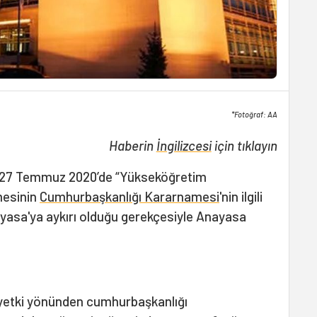
*Fotoğraf: AA
Haberin
İngilizcesi
için tıklayın
) 27 Temmuz 2020’de “Yükseköğretim
mesinin
Cumhurbaşkanlığı Kararnamesi
'nin ilgili
yasa'ya aykırı olduğu gerekçesiyle Anayasa
 yetki yönünden cumhurbaşkanlığı