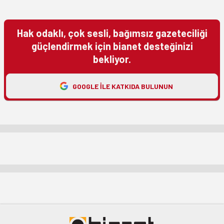
Hak odaklı, çok sesli, bağımsız gazeteciliği
güçlendirmek için bianet desteğinizi
bekliyor.
GOOGLE ILE KATKIDA BULUNUN