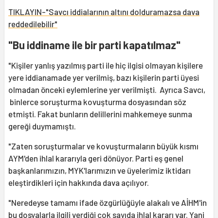
TIKLAYIN-"Savcı iddialarının altını dolduramazsa dava
reddedilebilir"
"Bu iddiname ile bir parti kapatılmaz"
"Kişiler yanlış yazılmış parti ile hiç ilgisi olmayan kişilere
yere iddianamade yer verilmiş, bazı kişilerin parti üyesi
olmadan önceki eylemlerine yer verilmişti. Ayrıca Savcı,
binlerce soruşturma kovuşturma dosyasından söz
etmişti. Fakat bunların delillerini mahkemeye sunma
gereği duymamıştı.
"Zaten soruşturmalar ve kovuşturmaların büyük kısmı
AYM'den ihlal kararıyla geri dönüyor. Parti eş genel
başkanlarımızın, MYK'larımızın ve üyelerimiz iktidarı
eleştirdikleri için hakkında dava açılıyor.
"Neredeyse tamamı ifade özgürlüğüyle alakalı ve AİHM'in
bu dosyalarla ilgili verdiği çok sayıda ihlal kararı var. Yani