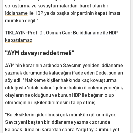
soruşturma ve kovuşturmalardan ibaret olan bir
iddianame
ile HDP ya da başka bir partinin kapatılması
mümkün değil."
TIKLAYIN-Prof. Dr. Osman Can: Bu iddianame ile HDP
kapatılamaz
"AYM davayı reddetmeli"
AYM'nin kararının ardından Savcının yeniden iddianame
yazmak durumunda kalacağını ifade eden Dede, şunları
söyledi: "Mahkeme kişiler hakkında kaç kovuşturma
olduğuyla 'odak haline' gelme halinin ölçülemeyeceğini,
olayların ne olduğunu ve bunun HDP ile bağının olup
olmadığının ilişkilendirilmesini talep etmiş.
"Bu eksiklerin giderilmesi çok mümkün görünmüyor.
Savcı yeni baştan bir iddianame yazmak zorunda
kalacak. Ama bu karardan sonra Yargıtay Cumhuriyet