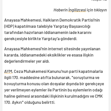
Haberin
İngilizcesi
için tıklayın
Anayasa Mahkemesi, Halkların Demokratik Partisi'nin
(HDP) kapatılması talebiyle Yargıtay Başsavcılığı
tarafından hazırlanan iddianamenin iade kararını
gerekçesiyle birlikte Yargıtay'a gönderdi.
Anayasa Mahkemesi'nin internet sitesinde yayınlanan
kararda, iddianamedeki eksiklikler ve esasa ilişkin
değerlendirmeler yer aldı.
AYM
, Ceza Muhakemesi Kanunu'nun parti kapatmalarla
ilgili 170. maddesine atıfta bulunarak, "soruşturma ve
kovuşturma konusu olan dosyalar dışında bir gerekçeye
yer verilmeyen eylemler ile Partinin bu eylemlerin odağı
haline gelmesi arasındaki ilişkinin kurulmadığını ve CMK
170. Aykırı" olduğunu belirtti.