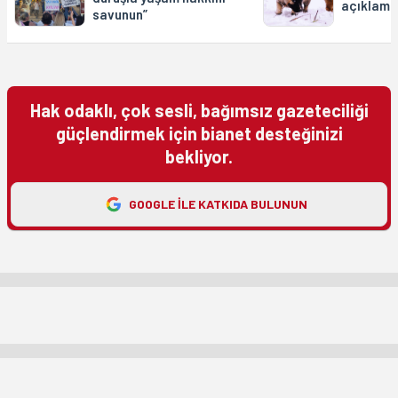
açıklama
savunun”
Hak odaklı, çok sesli, bağımsız gazeteciliği
güçlendirmek için bianet desteğinizi
bekliyor.
GOOGLE ILE KATKIDA BULUNUN