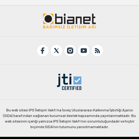
Bu web sitesi IPS İletişim Vakfı'na İsveç Uluslararası Kalkınma İşbirliği Ajansı
(SIDA) tarafından sağlanan kurumsal destek kapsamında yayınlanmaktadır. Bu
web sitesinin içeriği yalnızca IPS İletişim Vakfı'nın sorumluluğundadır ve hiçbir
biçimde SIDA'nın tutumunu yansıtmamaktadır.