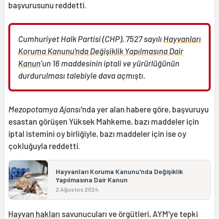
başvurusunu reddetti.
Cumhuriyet Halk Partisi (CHP), 7527 sayılı
Hayvanları
Koruma Kanunu'nda Değişiklik Yapılmasına Dair
Kanun
’un 16 maddesinin iptali ve yürürlüğünün
durdurulması talebiyle dava açmıştı.
Mezopotamya Ajansı
'nda yer alan habere göre, başvuruyu
esastan görüşen Yüksek Mahkeme, bazı maddeler için
iptal istemini oy birliğiyle, bazı maddeler için ise oy
çokluğuyla reddetti.
Hayvanları Koruma Kanunu'nda Değişiklik
Yapılmasına Dair Kanun
2 Ağustos 2024
Hayvan hakları
savunucuları ve örgütleri, AYM'ye tepki