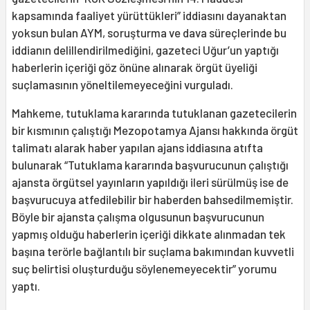
kapsamında faaliyet yürüttükleri” iddiasını dayanaktan
yoksun bulan AYM, soruşturma ve dava süreçlerinde bu
iddianın delillendirilmediğini, gazeteci Uğur’un yaptığı
haberlerin içeriği göz önüne alınarak örgüt üyeliği
suçlamasının yöneltilemeyeceğini vurguladı.
Mahkeme, tutuklama kararında tutuklanan gazetecilerin
bir kısmının çalıştığı Mezopotamya Ajansı hakkında örgüt
talimatı alarak haber yapılan ajans iddiasına atıfta
bulunarak “Tutuklama kararında başvurucunun çalıştığı
ajansta örgütsel yayınların yapıldığı ileri sürülmüş ise de
başvurucuya atfedilebilir bir haberden bahsedilmemiştir.
Böyle bir ajansta çalışma olgusunun başvurucunun
yapmış olduğu haberlerin içeriği dikkate alınmadan tek
başına terörle bağlantılı bir suçlama bakımından kuvvetli
suç belirtisi oluşturduğu söylenemeyecektir” yorumu
yaptı.