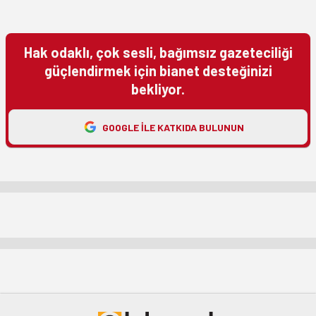
Hak odaklı, çok sesli, bağımsız gazeteciliği
güçlendirmek için bianet desteğinizi
bekliyor.
GOOGLE ILE KATKIDA BULUNUN