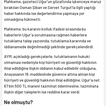
Mahkeme, gazeteci Uğur’un gözaltında işkenceye maruz
bırakılan Osman Şiban ve Servet Turgut’la ilgili yaptığı
haber hakkında ise değerlendirme yapmaya yer
olmadığına hükmetti.
Mahkeme, bu kararını kolluk ifadesi sırasında bu
haberlerin Uğur’a sorulmasına rağmen haberlere
tutuklama talep yazısında, tutuklama kararında ve
iddianamede değinilmediği şeklinde gerekçelendirdi.
AYM, açıkladığı gerekçelerle, tutuklamanın hukuki
olmaması nedeniyle kişi hürriyeti ve güvenliği hakkının
ihlal edildiğine ilişkin iddianın kabul edilebilir olduğuna,
Anayasanın 19. maddesinde güvence altına alınan kişi
hürriyeti ve güvenliği hakkının ihlal edildiğine, Uğur’a net
67 bin 500 TL manevi tazminat ödenmesine, tazminata
ilişkin diğer taleplerin ise reddine karar verdi.
Ne olmuştu?