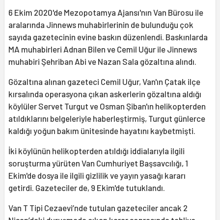
6 Ekim 2020'de Mezopotamya Ajansı'nın Van Bürosu ile
aralarında Jinnews muhabirlerinin de bulunduğu çok
sayıda gazetecinin evine baskın düzenlendi. Baskınlarda
MA muhabirleri Adnan Bilen ve Cemil Uğur ile Jinnews
muhabiri Şehriban Abi ve Nazan Sala gözaltına alındı.
Gözaltına alınan gazeteci Cemil Uğur, Van'ın Çatak ilçe
kırsalında operasyona çıkan askerlerin gözaltına aldığı
köylüler Servet Turgut ve Osman Şiban'ın helikopterden
atıldıklarını belgeleriyle haberleştirmiş, Turgut günlerce
kaldığı yoğun bakım ünitesinde hayatını kaybetmişti.
İki köylünün helikopterden atıldığı iddialarıyla ilgili
soruşturma yürüten Van Cumhuriyet Başsavcılığı, 1
Ekim'de dosya ile ilgili gizlilik ve yayın yasağı kararı
getirdi. Gazeteciler de, 9 Ekim'de tutuklandı.
Van T Tipi Cezaevi’nde tutulan gazeteciler ancak 2