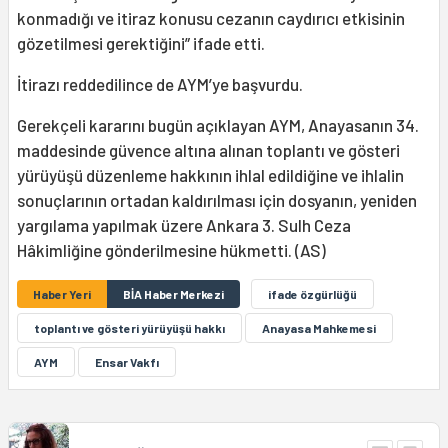
konmadığı ve itiraz konusu cezanın caydırıcı etkisinin
gözetilmesi gerektiğini” ifade etti.
İtirazı reddedilince de AYM’ye başvurdu.
Gerekçeli kararını bugün açıklayan AYM, Anayasanın 34.
maddesinde güvence altına alınan toplantı ve gösteri
yürüyüşü düzenleme hakkının ihlal edildiğine ve ihlalin
sonuçlarının ortadan kaldırılması için dosyanın, yeniden
yargılama yapılmak üzere Ankara 3. Sulh Ceza
Hâkimliğine gönderilmesine hükmetti. (AS)
Haber Yeri
BİA Haber Merkezi
ifade özgürlüğü
toplantı ve gösteri yürüyüşü hakkı
Anayasa Mahkemesi
AYM
Ensar Vakfı