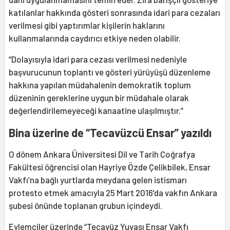
katılanlar hakkında gösteri sonrasında idari para cezaları
verilmesi gibi yaptırımlar kişilerin haklarını
kullanmalarında caydırıcı etkiye neden olabilir.
“Dolayısıyla idari para cezası verilmesi nedeniyle
başvurucunun toplantı ve gösteri yürüyüşü düzenleme
hakkına yapılan müdahalenin demokratik toplum
düzeninin gereklerine uygun bir müdahale olarak
değerlendirilemeyeceği kanaatine ulaşılmıştır.”
Bina üzerine de “Tecavüzcü Ensar” yazıldı
O dönem Ankara Üniversitesi Dil ve Tarih Coğrafya
Fakültesi öğrencisi olan Hayriye Özde Çelikbilek, Ensar
Vakfı’na bağlı yurtlarda meydana gelen istismarı
protesto etmek amacıyla 25 Mart 2016’da vakfın Ankara
şubesi önünde toplanan grubun içindeydi.
Eylemciler üzerinde “Tecavüz Yuvası Ensar Vakfı