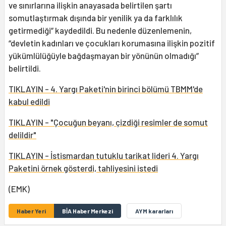
ve sınırlarına ilişkin anayasada belirtilen şartı
somutlaştırmak dışında bir yenilik ya da farklılık
getirmediği” kaydedildi. Bu nedenle düzenlemenin,
“devletin kadınları ve çocukları korumasına ilişkin pozitif
yükümlülüğüyle bağdaşmayan bir yönünün olmadığı”
belirtildi.
TIKLAYIN - 4. Yargı Paketi'nin birinci bölümü TBMM'de
kabul edildi
TIKLAYIN - "Çocuğun beyanı, çizdiği resimler de somut
delildir"
TIKLAYIN - İstismardan tutuklu tarikat lideri 4. Yargı
Paketini örnek gösterdi, tahliyesini istedi
(EMK)
Haber Yeri
BİA Haber Merkezi
AYM kararları