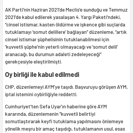
AK Parti'nin Haziran 2021’de Meclis’e sunduğu ve Temmuz
2021’de kabul edilerek yasalaşan 4. Yargı Paketi'ndeki,
“cinsel istismar, kasten öldürme ve işkence gibi suçlarda
tutuklamayı ‘somut delillere’ bağlayan” düzenleme, “artık
cinsel istismar şüphelisinin tutuklanabilmesi için
‘kuvvetli şüphe’nin yeterli olmayacağı ve ‘somut delil’
aranacağı, bu durumun adaleti zedeleyeceği”
gerekçesiyle eleştirilmişti.
Oy birliği ile kabul edilmedi
CHP, düzenlemeyi AYM’ye taşıdı. Başvuruyu görüşen AYM,
iptal istemini oybirliğiyle reddetti.
Cumhuriyet'ten Sefa Uyar'ın haberine göre AYM
kararında, düzenlemenin “kuvvetli belirtiyi
somutlaştırarak keyfi tutuklama yapılmasını önlemeye
yönelik meşru bir amaç taşıdığı, tutuklamanın usul, esas