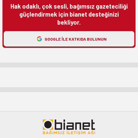
Hak odaklı, çok sesli, bağımsız gazeteciliği
güçlendirmek için bianet desteğinizi
bekliyor.
GOOGLE ILE KATKIDA BULUNUN