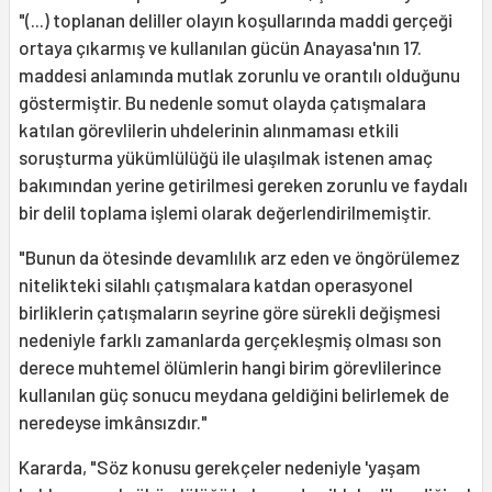
"(...) toplanan deliller olayın koşullarında maddi gerçeği
ortaya çıkarmış ve kullanılan gücün Anayasa'nın 17.
maddesi anlamında mutlak zorunlu ve orantılı olduğunu
göstermiştir. Bu nedenle somut olayda çatışmalara
katılan görevlilerin uhdelerinin alınmaması etkili
soruşturma yükümlülüğü ile ulaşılmak istenen amaç
bakımından yerine getirilmesi gereken zorunlu ve faydalı
bir delil toplama işlemi olarak değerlendirilmemiştir.
"Bunun da ötesinde devamlılık arz eden ve öngörülemez
nitelikteki silahlı çatışmalara katdan operasyonel
birliklerin çatışmaların seyrine göre sürekli değişmesi
nedeniyle farklı zamanlarda gerçekleşmiş olması son
derece muhtemel ölümlerin hangi birim görevlilerince
kullanılan güç sonucu meydana geldiğini belirlemek de
neredeyse imkânsızdır."
Kararda, "Söz konusu gerekçeler nedeniyle 'yaşam