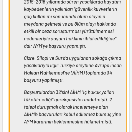
2015-2016 yıllarında süren yasaklarda hayatını
kaybedenlerin yakınları "güvenlik kuvvetlerin
güç kullanımı sonucunda ölüm olayının
meydana gelmesi ve bu ölüm olayı hakkında
etkili bir ceza soruşturması yürütülmemesi
nedenleriyle yaşam hakkının ihlal edildiğine"
dair AYM'ye başvuru yapmıştı.
Cizre, Silopi ve Sur'da uygulanan sokağa çıkma
yasaklarıyla ilgili Türkiye aleyhine Avrupa İnsan
Hakları Mahkemesi'ne (AİHM) toplamda 34
başvuru yapılmıştı.
Başvurulardan 32'sini AİHM "iç hukuk yolları
tüketilmediği" gerekçesiyle reddetmişti. 2
talebi duruşmalı olarak incelemeye alan
AİHM'e başvuruları kabul edilemez bulmuş yine
AYM kararının beklenmesine hükmetmişti.