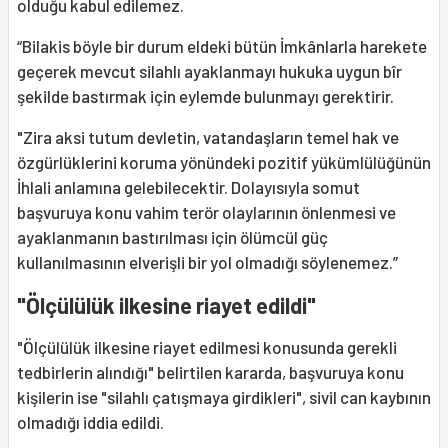
olduğu kabul edilemez.
“Bilakis böyle bir durum eldeki bütün İmkânlarla harekete
geçerek mevcut silahlı ayaklanmayı hukuka uygun bîr
şekilde bastırmak için eylemde bulunmayı gerektirir.
"Zira aksi tutum devletin, vatandaşların temel hak ve
özgürlüklerini koruma yönündeki pozitif yükümlülüğünün
İhlali anlamına gelebilecektir. Dolayısıyla somut
başvuruya konu vahim terör olaylarının önlenmesi ve
ayaklanmanın bastırılması için ölümcül güç
kullanılmasının elverişli bir yol olmadığı söylenemez.”
"Ölçülülük ilkesine riayet edildi"
"Ölçülülük ilkesine riayet edilmesi konusunda gerekli
tedbirlerin alındığı" belirtilen kararda, başvuruya konu
kişilerin ise "silahlı çatışmaya girdikleri", sivil can kaybının
olmadığı iddia edildi.