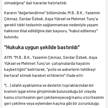
olmadığına" dair kararlar hatırlatıldı.
Kararın "değerlendirme" bölümünde, M.B., B.K., Yasemin
Çıkmaz, Serdar Özbek, Asya Yüksel ve Mehmet Tunç'a
gerekli tıbbi tedavinin sağlanmaması nedeniyle yaşam
hakkının ihlal edildiğine dair başvuru, "kabul edilemez"
bulundu.
"Hukuka uygun şekilde bastırıldı"
AYM, "M.B., B.K., Yasemin Çıkmaz, Serdar Özbek, Asya
Yüksel ve Mehmet Tunç'un çatışmalarda hayatını
kaybettiğini" belirterek, "polis ve askerlerin tehlikeyi
bertaraf etmek hareket ettiklerini" ifade etti:
"(...) silahlı ayaklanma ve devletin topraklarından bir
kısmım işgal etme girişiminde bulunulduğu bir olayda
kamu otoritesinin geri çekilemeyeceği kamu otoritesinin
geri çekilme veya eylemden kaçma gibi bir zorunluluğu