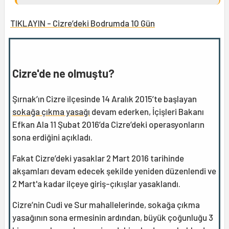
TIKLAYIN - Cizre’deki Bodrumda 10 Gün
Cizre'de ne olmuştu?
Şırnak’ın Cizre ilçesinde 14 Aralık 2015’te başlayan
sokağa çıkma yasağı
devam ederken, İçişleri Bakanı
Efkan Ala 11 Şubat 2016’da Cizre’deki operasyonların
sona erdiğini açıkladı.
Fakat Cizre’deki yasaklar 2 Mart 2016 tarihinde
akşamları devam edecek şekilde yeniden düzenlendi ve
2 Mart'a kadar ilçeye giriş-çıkışlar yasaklandı.
Cizre’nin Cudi ve Sur mahallelerinde, sokağa çıkma
yasağının sona ermesinin ardından, büyük çoğunluğu 3