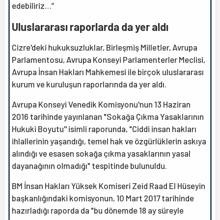
edebiliriz…”
Uluslararası raporlarda da yer aldı
Cizre'deki hukuksuzluklar, Birleşmiş Milletler, Avrupa
Parlamentosu, Avrupa Konseyi Parlamenterler Meclisi,
Avrupa İnsan Hakları Mahkemesi ile birçok uluslararası
kurum ve kuruluşun raporlarında da yer aldı.
Avrupa Konseyi Venedik Komisyonu'nun 13 Haziran
2016 tarihinde yayınlanan "Sokağa Çıkma Yasaklarının
Hukuki Boyutu'' isimli raporunda, "Ciddi insan hakları
ihlallerinin yaşandığı, temel hak ve özgürlüklerin askıya
alındığı ve esasen sokağa çıkma yasaklarının yasal
dayanağının olmadığı" tespitinde bulunuldu.
BM İnsan Hakları Yüksek Komiseri Zeid Raad El Hüseyin
başkanlığındaki komisyonun, 10 Mart 2017 tarihinde
hazırladığı raporda da "bu dönemde 18 ay süreyle