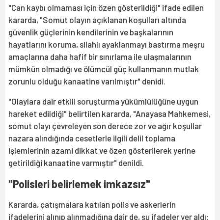
"Can kaybı olmaması için özen gösterildiği" ifade edilen
kararda, "Somut olayın açıklanan koşulları altında
güvenlik güçlerinin kendilerinin ve başkalarının
hayatlarını koruma, silahlı ayaklanmayı bastırma meşru
amaçlarına daha hafif bir sınırlama ile ulaşmalarının
mümkün olmadığı ve ölümcül güç kullanmanın mutlak
zorunlu olduğu kanaatine varılmıştır" denidi.
"Olaylara dair etkili soruşturma yükümlülüğüne uygun
hareket edildiği" belirtilen kararda, "Anayasa Mahkemesi,
somut olayı çevreleyen son derece zor ve ağır koşullar
nazara alındığında cesetlerle ilgili delil toplama
işlemlerinin azami dikkat ve özen gösterilerek yerine
getirildiği kanaatine varmıştır" denildi.
"Polisleri belirlemek imkazsız"
Kararda, çatışmalara katılan polis ve askerlerin
ifadelerini alınıp alınmadığına dair de, şu ifadeler yer aldı: