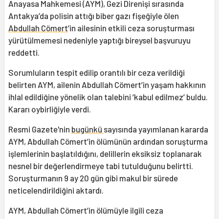
Anayasa Mahkemesi (AYM), Gezi Direnişi sırasında
Antakya’da polisin attığı biber gazı fişeğiyle ölen
Abdullah Cömert
’in ailesinin etkili ceza soruşturması
yürütülmemesi nedeniyle yaptığı bireysel başvuruyu
reddetti.
Sorumluların tespit edilip orantılı bir ceza verildiği
belirten AYM, ailenin Abdullah Cömert’in yaşam hakkının
ihlal edildiğine yönelik olan talebini ‘kabul edilmez’ buldu.
Kararı oybirliğiyle verdi.
Resmi Gazete'nin
bugünkü
sayısında yayımlanan kararda
AYM, Abdullah Cömert’in ölümünün ardından soruşturma
işlemlerinin başlatıldığını, delillerin eksiksiz toplanarak
nesnel bir değerlendirmeye tabi tutulduğunu belirtti.
Soruşturmanın 9 ay 20 gün gibi makul bir sürede
neticelendirildiğini aktardı.
AYM, Abdullah Cömert’in ölümüyle ilgili ceza