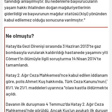
tanındığı anlaşılmıştır. Bu nedenlerle başvurucuların
yaşam hakkı ihlalinden doğan mağduriyetlerinin
giderildiği ve başvurunun mağdur statüsü (kişi) yönünden
kabul edilemez olduğu sonucuna varılmıştır."
Ne olmuştu?
Hatay'da Gezi Direnişi sırasında 3 Haziran 2013'te gaz
bombasıyla vurularak kaldırıldığı hastanede yaşamını yitir
Cömert'in ölümüyle ilgili soruşturma 14 Nisan 2014'te
tamamlandı.
Hatay 2. Ağır Ceza Mahkemesi'nce kabul edilen iddianame
göre, polis Ahmet Kuş hakkında, Türk Ceza Kanunu'nun (TC
81/1. Ve 21/1. maddeleri uyarınca "olası kastla öldürmekten
açıldı.
Davanın ilk duruşması 4 Temmuz'da Hatay 2. Ağır Ceza
Mahkemesi'nde görüldü. Ancak Kuş'un avukatı ilk duruşma