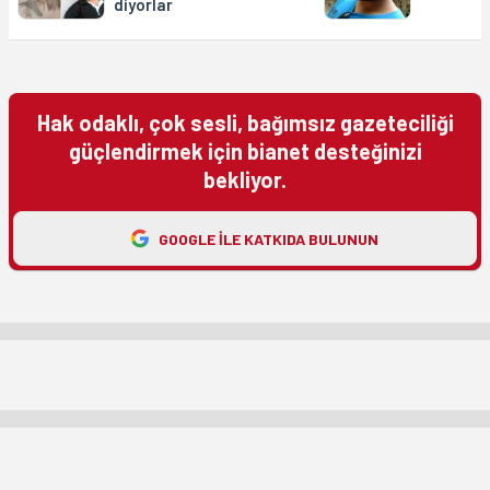
diyorlar
Hak odaklı, çok sesli, bağımsız gazeteciliği
güçlendirmek için bianet desteğinizi
bekliyor.
GOOGLE ILE KATKIDA BULUNUN