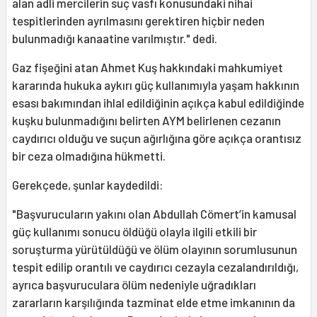
alan adli mercilerin suç vasfı konusundaki nihai
tespitlerinden ayrılmasını gerektiren hiçbir neden
bulunmadığı kanaatine varılmıştır." dedi.
Gaz fişeğini atan Ahmet Kuş hakkındaki mahkumiyet
kararında hukuka aykırı güç kullanımıyla yaşam hakkının
esası bakımından ihlal edildiğinin açıkça kabul edildiğinde
kuşku bulunmadığını belirten AYM belirlenen cezanın
caydırıcı olduğu ve suçun ağırlığına göre açıkça orantısız
bir ceza olmadığına hükmetti.
Gerekçede, şunlar kaydedildi:
"Başvurucuların yakını olan Abdullah Cömert’in kamusal
güç kullanımı sonucu öldüğü olayla ilgili etkili bir
soruşturma yürütüldüğü ve ölüm olayının sorumlusunun
tespit edilip orantılı ve caydırıcı cezayla cezalandırıldığı,
ayrıca başvuruculara ölüm nedeniyle uğradıkları
zararların karşılığında tazminat elde etme imkanının da