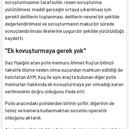
soruşturmasının tarafsızlık, resen soruşturma
yürütülmesi, maddi gerçeğin ortaya çıkarılması için
gerekli delillerin toplanması, delillerin nesnel bir şekilde
değerlendirilmesi ve soruşturmanın makul bir sürede
sonuçlandırılması ilkelerine uygun bir şekilde yürütüldüğü
kaydetti.
"Ek kovuşturmaya gerek yok"
Gaz fişeğini atan polis memuru Ahmet Kuş’un bilinçli
taksirle ölüme neden olma suçundan mahkum edildiği de
hatırlatan AYM, Kuş ile aynı araçta bulunan diğer polis
memurları hakkında ek kovuşturmaya yer olmadığı kararı
verilmesinin doğru olduğunu ifade etti.
Polis aracındaki polislerden birinin şoför, diğerinin de
telsiz ve kamera kullanmaktan sorumlu operatör
olduğunu aktardı.