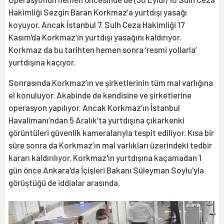
Hakimliği Sezgin Baran Korkmaz’a yurtdışı yasağı
koyuyor. Ancak İstanbul 7. Sulh Ceza Hakimliği 17
Kasım'da Korkmaz’ın yurtdışı yasağını kaldırıyor.
Korkmaz da bu tarihten hemen sonra ‘resmi yollarla’
yurtdışına kaçıyor.
Sonrasında Korkmaz’ın ve şirketlerinin tüm mal varlığına
el konuluyor. Akabinde de kendisine ve şirketlerine
operasyon yapılıyor. Ancak Korkmaz’ın İstanbul
Havalimanı’ndan 5 Aralık’ta yurtdışına çıkarkenki
görüntüleri güvenlik kameralarıyla tespit ediliyor. Kısa bir
süre sonra da Korkmaz’ın mal varlıkları üzerindeki tedbir
kararı kaldırılıyor. Korkmaz'ın yurtdışına kaçamadan 1
gün önce Ankara'da İçişleri Bakanı Süleyman Soylu'yla
görüştüğü de iddialar arasında.