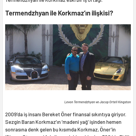
Termendzhyan ile Korkmaz’ın ilişkisi?
Levon Termendzhyan ve Jacop Ortell Kingston
2009’da iş insanı Bereket Öner finansal sıkıntıya giriyor.
Sezgin Baran Korkmaz’ın ‘madeni yağ’ işinden hemen
sonrasına denk gelen bu kısımda Korkmaz, Öner’in