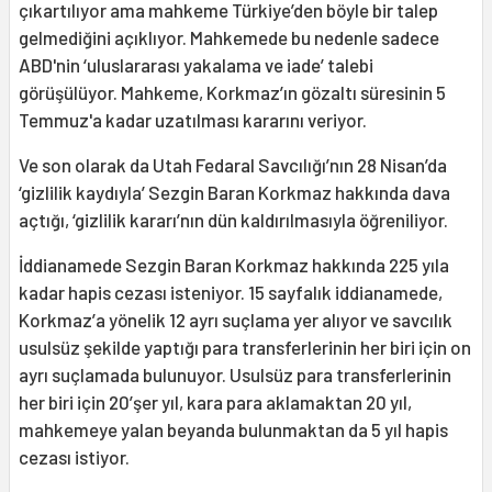
çıkartılıyor ama mahkeme Türkiye’den böyle bir talep
gelmediğini açıklıyor. Mahkemede bu nedenle sadece
ABD'nin ‘uluslararası yakalama ve iade’ talebi
görüşülüyor. Mahkeme, Korkmaz’ın gözaltı süresinin 5
Temmuz'a kadar uzatılması kararını veriyor.
Ve son olarak da Utah Fedaral Savcılığı’nın 28 Nisan’da
‘gizlilik kaydıyla’ Sezgin Baran Korkmaz hakkında dava
açtığı, ‘gizlilik kararı’nın dün kaldırılmasıyla öğreniliyor.
İddianamede Sezgin Baran Korkmaz hakkında 225 yıla
kadar hapis cezası isteniyor. 15 sayfalık iddianamede,
Korkmaz’a yönelik 12 ayrı suçlama yer alıyor ve savcılık
usulsüz şekilde yaptığı para transferlerinin her biri için on
ayrı suçlamada bulunuyor. Usulsüz para transferlerinin
her biri için 20’şer yıl, kara para aklamaktan 20 yıl,
mahkemeye yalan beyanda bulunmaktan da 5 yıl hapis
cezası istiyor.