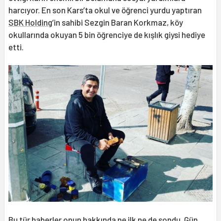
harcıyor. En son Kars’ta okul ve öğrenci yurdu yaptıran
SBK Holding
’in sahibi Sezgin Baran Korkmaz, köy
okullarında okuyan 5 bin öğrenciye de kışlık giysi hediye
etti.
Bu tür haberler onun hakkında ne ilk ne de sondu. Gün