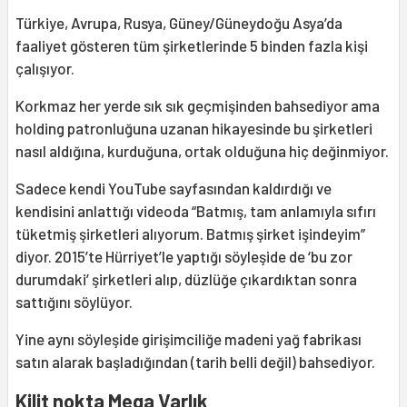
Türkiye, Avrupa, Rusya, Güney/Güneydoğu Asya’da
faaliyet gösteren tüm şirketlerinde 5 binden fazla kişi
çalışıyor.
Korkmaz her yerde sık sık geçmişinden bahsediyor ama
holding patronluğuna uzanan hikayesinde bu şirketleri
nasıl aldığına, kurduğuna, ortak olduğuna hiç değinmiyor.
Sadece kendi YouTube sayfasından kaldırdığı ve
kendisini anlattığı videoda “Batmış, tam anlamıyla sıfırı
tüketmiş şirketleri alıyorum. Batmış şirket işindeyim”
diyor. 2015’te Hürriyet’le yaptığı söyleşide de ‘bu zor
durumdaki’ şirketleri alıp, düzlüğe çıkardıktan sonra
sattığını söylüyor.
Yine aynı söyleşide girişimciliğe madeni yağ fabrikası
satın alarak başladığından (tarih belli değil) bahsediyor.
Kilit nokta Mega Varlık