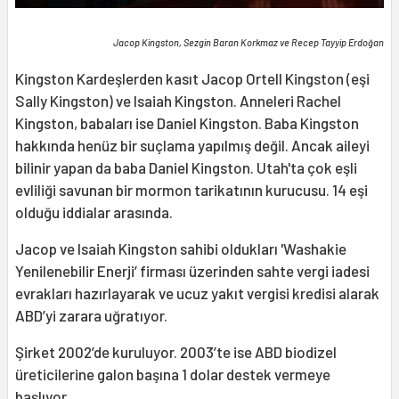
Jacop Kingston, Sezgin Baran Korkmaz ve Recep Tayyip Erdoğan
Kingston Kardeşlerden kasıt Jacop Ortell Kingston (eşi
Sally Kingston) ve Isaiah Kingston. Anneleri Rachel
Kingston, babaları ise Daniel Kingston. Baba Kingston
hakkında henüz bir suçlama yapılmış değil. Ancak aileyi
bilinir yapan da baba Daniel Kingston. Utah'ta çok eşli
evliliği savunan bir mormon tarikatının kurucusu. 14 eşi
olduğu iddialar arasında.
Jacop ve Isaiah Kingston sahibi oldukları 'Washakie
Yenilenebilir Enerji’ firması üzerinden sahte vergi iadesi
evrakları hazırlayarak ve ucuz yakıt vergisi kredisi alarak
ABD’yi zarara uğratıyor.
Şirket 2002’de kuruluyor. 2003’te ise ABD biodizel
üreticilerine galon başına 1 dolar destek vermeye
başlıyor.