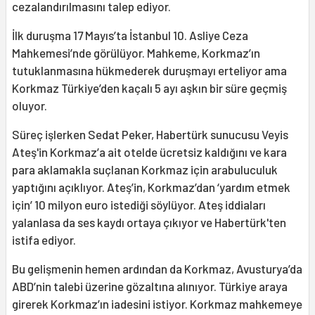
cezalandırılmasını talep ediyor.
İlk duruşma 17 Mayıs’ta İstanbul 10. Asliye Ceza
Mahkemesi’nde görülüyor. Mahkeme, Korkmaz’ın
tutuklanmasına hükmederek duruşmayı erteliyor ama
Korkmaz Türkiye’den kaçalı 5 ayı aşkın bir süre geçmiş
oluyor.
Süreç işlerken Sedat Peker, Habertürk sunucusu Veyis
Ateş'in Korkmaz’a ait otelde ücretsiz kaldığını ve kara
para aklamakla suçlanan Korkmaz için arabuluculuk
yaptığını açıklıyor. Ateş’in, Korkmaz’dan ‘yardım etmek
için’ 10 milyon euro istediği söylüyor. Ateş iddiaları
yalanlasa da ses kaydı ortaya çıkıyor ve Habertürk'ten
istifa ediyor.
Bu gelişmenin hemen ardından da Korkmaz, Avusturya’da
ABD’nin talebi üzerine gözaltına alınıyor. Türkiye araya
girerek Korkmaz’ın iadesini istiyor. Korkmaz mahkemeye