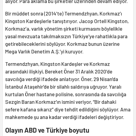
alıyor. Para aklama bu şirketler üzerinden devam ediyor.
Bir müddet sonra (2014’te) Termendzhyan, Korkmaz’ı
Kingston Kardeşlerle tanıştırıyor. Jacop Ortell Kingston,
Korkmaz’a, varlık yönetim şirketi kurmasını böylelikle
yasal mevzuata takılmaksızın Türkiye'ye rahatlıkla para
getirebileceklerini söylüyor. Korkmaz bunun üzerine
Mega Varlık Denetim A.Ş.’yi kuruyor.
Termendzhyan, Kingston Kardeşler ve Korkmaz
arasındaki ilişkiyi, Bereket Öner 31 Aralık 2020’de
savcılığa verdiği ifadede anlatıyor. Öner, 29 Nisan'da
İstanbul Ataşehir'de bir silahlı saldırıya uğruyor. Yaralı
kurtulan Öner hastane polisine, sonrasında da savcılığa
Sezgin Baran Korkmaz'ın ismini veriyor, “Bir dahaki
sefere kafana sıkarız” diye tehdit edildiğini söylüyor. Ama
mahkemede şu ana kadar verdiği ifadeleri değiştiriyor.
Olayın ABD ve Türkiye boyutu