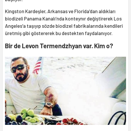
Kingston Kardeşler, Arkansas ve Florida'dan aldıkları
biodizeli Panama Kanalı’nda konteynır değiştirerek Los
Angeles'a taşıyıp sözde biodizel fabrikalarında kendileri
üretmiş gibi göstererek bu destekten faydalanıyor.
Bir de Levon Termendzhyan var. Kim o?