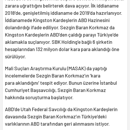
zarara uğrattığını belirterek dava açıyor. İlk iddianame
2018’de, genişletilmiş iddianame de 2019’da hazırlanıyor.
İddianamede Kingston Kardeşlerin ABD Hazinesini
dolandırdığı ifade ediliyor. Sezgin Baran Korkmaz da
Kingston Kardeşlerin ABD’den çaldığı parayı Türkiye’de
aklamakla suçlanıyor. SBK Holding’e bağlı 6 şirketin
hesaplarından 132 milyon dolar kara para aklandığı öne
sürülüyor.
Mali Suçları Araştırma Kurulu (MASAK) da yaptığı
incelemelerde Sezgin Baran Korkmaz’ın ‘kara
para aklandığını’ tespit ediyor. Bunun üzerine İstanbul
Cumhuriyet Başsavcılığı, Sezgin Baran Korkmaz
hakkında soruşturma başlatıyor.
ABD’de Utah Federal Savcılığı da Kingston Kardeşlerin
davasında Sezgin Baran Korkmaz’ın Türkiye’deki
varlıklarının ABD tarafından geri alınmasını istiyor.