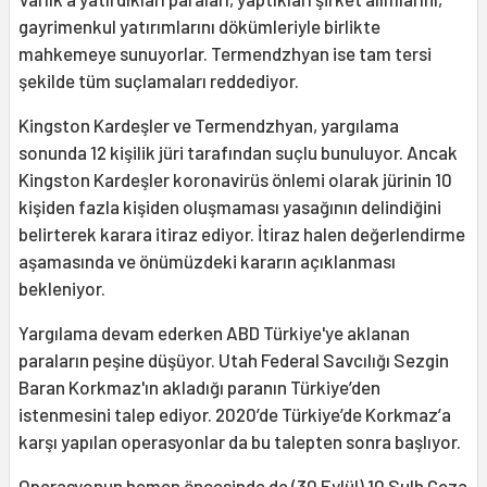
gayrimenkul yatırımlarını dökümleriyle birlikte
mahkemeye sunuyorlar. Termendzhyan ise tam tersi
şekilde tüm suçlamaları reddediyor.
Kingston Kardeşler ve Termendzhyan, yargılama
sonunda 12 kişilik jüri tarafından suçlu bunuluyor. Ancak
Kingston Kardeşler koronavirüs önlemi olarak jürinin 10
kişiden fazla kişiden oluşmaması yasağının delindiğini
belirterek karara itiraz ediyor. İtiraz halen değerlendirme
aşamasında ve önümüzdeki kararın açıklanması
bekleniyor.
Yargılama devam ederken ABD Türkiye'ye aklanan
paraların peşine düşüyor. Utah Federal Savcılığı Sezgin
Baran Korkmaz'ın akladığı paranın Türkiye’den
istenmesini talep ediyor. 2020’de Türkiye’de Korkmaz’a
karşı yapılan operasyonlar da bu talepten sonra başlıyor.
Operasyonun hemen öncesinde de (30 Eylül) 10 Sulh Ceza