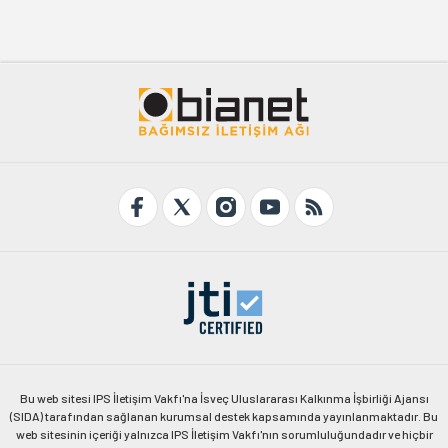
Bu web sitesi IPS İletişim Vakfı'na İsveç Uluslararası Kalkınma İşbirliği Ajansı
(SIDA) tarafından sağlanan kurumsal destek kapsamında yayınlanmaktadır. Bu
web sitesinin içeriği yalnızca IPS İletişim Vakfı'nın sorumluluğundadır ve hiçbir