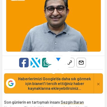
Haberlerimizi Google'da daha sık görmek
×
için bianet'i tercih ettiğiniz haber
kaynaklarına ekleyebilirsiniz...
Son günlerin en tartışmalı insanı
Sezgin Baran