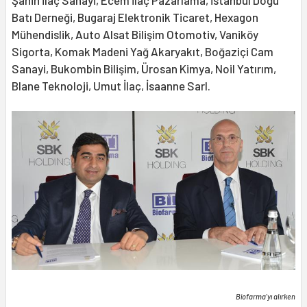
Batı Derneği, Bugaraj Elektronik Ticaret, Hexagon
Mühendislik, Auto Alsat Bilişim Otomotiv, Vaniköy
Sigorta, Komak Madeni Yağ Akaryakıt, Boğaziçi Cam
Sanayi, Bukombin Bilişim, Ürosan Kimya, Noil Yatırım,
Blane Teknoloji, Umut İlaç, İsaanne Sarl.
Biofarma'yı alırken