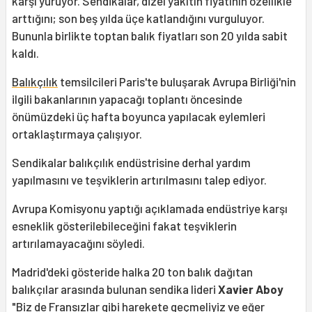
karşı yürüyor. Sendikalar, dizel yakıtın fiyatının özellikle
arttığını; son beş yılda üçe katlandığını vurguluyor.
Bununla birlikte toptan balık fiyatları son 20 yılda sabit
kaldı.
Balıkçılık
temsilcileri Paris'te buluşarak Avrupa Birliği'nin
ilgili bakanlarının yapacağı toplantı öncesinde
önümüzdeki üç hafta boyunca yapılacak eylemleri
ortaklaştırmaya çalışıyor.
Sendikalar balıkçılık endüstrisine derhal yardım
yapılmasını ve teşviklerin artırılmasını talep ediyor.
Avrupa Komisyonu yaptığı açıklamada endüstriye karşı
esneklik gösterilebileceğini fakat teşviklerin
artırılamayacağını söyledi.
Madrid'deki gösteride halka 20 ton balık dağıtan
balıkçılar arasında bulunan sendika lideri
Xavier Aboy
"Biz de Fransızlar gibi harekete geçmeliyiz ve eğer