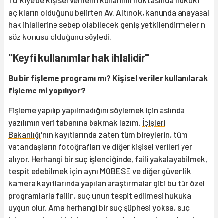
Türkiye'de kişisel verilerin kullanımı noktasında hukuki
açıkların olduğunu belirten Av. Altınok, kanunda anayasal
hak ihlallerine sebep olabilecek geniş yetkilendirmelerin
söz konusu olduğunu söyledi.
"Keyfi kullanımlar hak ihlalidir"
Bu bir fişleme programı mı? Kişisel veriler kullanılarak
fişleme mi yapılıyor?
Fişleme yapılıp yapılmadığını söylemek için aslında
yazılımın veri tabanına bakmak lazım.
İçişleri
Bakanlığı
'nın kayıtlarında zaten tüm bireylerin, tüm
vatandaşların fotoğrafları ve diğer kişisel verileri yer
alıyor. Herhangi bir suç işlendiğinde, faili yakalayabilmek,
tespit edebilmek için aynı MOBESE ve diğer güvenlik
kamera kayıtlarında yapılan araştırmalar gibi bu tür özel
programlarla failin, suçlunun tespit edilmesi hukuka
uygun olur. Ama herhangi bir suç şüphesi yoksa, suç