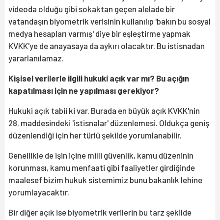
videoda olduğu gibi sokaktan geçen alelade bir
vatandaşın biyometrik verisinin kullanılıp 'bakın bu sosyal
medya hesapları varmış' diye bir eşleştirme yapmak
KVKK'ye de anayasaya da aykırı olacaktır. Bu istisnadan
yararlanılamaz.
Kişisel verilerle ilgili hukuki açık var mı? Bu açığın
kapatılması için ne yapılması gerekiyor?
Hukuki açık tabii ki var. Burada en büyük açık KVKK'nin
28. maddesindeki 'istisnalar' düzenlemesi. Oldukça geniş
düzenlendiği için her türlü şekilde yorumlanabilir.
Genellikle de işin içine milli güvenlik, kamu düzeninin
korunması, kamu menfaati gibi faaliyetler girdiğinde
maalesef bizim hukuk sistemimiz bunu bakanlık lehine
yorumlayacaktır.
Bir diğer açık ise biyometrik verilerin bu tarz şekilde