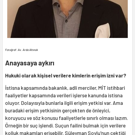
Fotoğraf: Av. Arda Altınok
Anayasaya aykırı
Hukuki olarak kişisel verilere kimlerin erişim izni var?
İstisna kapsamında bakanlık, adli merciler, MİT istihbari
faaliyetler kapsamında verileri işlerse kanunda istisna
oluyor. Dolayısıyla bunlarla ilgili erişim yetkisi var. Ama
buradaki erişim yetkisinin gerçekten de önleyici,
koruyucu ve söz konusu faaliyetlerle sınırlı olması lazım.
Örneğin bir suç işlendi. Suçun failini bulmak için verilere
kolluk makamları erişebilir. Süleyman Soylu'nun çektiği