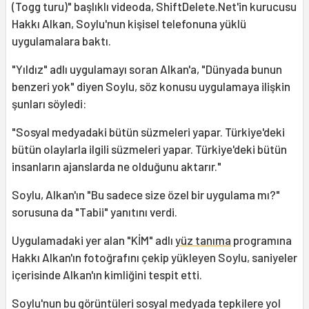
(Togg turu)" başlıklı videoda, ShiftDelete.Net'in kurucusu
Hakkı Alkan, Soylu'nun kişisel telefonuna yüklü
uygulamalara baktı.
"Yıldız" adlı uygulamayı soran Alkan'a, "Dünyada bunun
benzeri yok" diyen Soylu, söz konusu uygulamaya ilişkin
şunları söyledi:
"Sosyal medyadaki bütün süzmeleri yapar. Türkiye'deki
bütün olaylarla ilgili süzmeleri yapar. Türkiye'deki bütün
insanların ajanslarda ne olduğunu aktarır."
Soylu, Alkan'ın "Bu sadece size özel bir uygulama mı?"
sorusuna da "Tabii" yanıtını verdi.
Uygulamadaki yer alan "KİM" adlı
yüz tanıma
programına
Hakkı Alkan'ın fotoğrafını çekip yükleyen Soylu, saniyeler
içerisinde Alkan'ın kimliğini tespit etti.
Soylu'nun bu görüntüleri sosyal medyada tepkilere yol