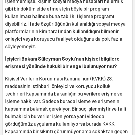
işlenmemişse, kişinin sosyal medya hesapları nelermiş
gibi bir döküm elde etmek için böyle bir program
kullanılması halinde buna tabii ki fişleme programı
diyebiliriz. İfade özgürlüğünün kullanıldığı sosyal medya
platformlarının kim tarafından kullanıldığını bilmenin
önleyici veya koruyucu faaliyet olduğunu da çok fazla
söyleyemeyiz.
İçişleri Bakanı Süleyman Soylu'nun kişisel bilgilere
erişmesi yönünde hukuki bir engel bulunuyor mu?
Kişisel Verilerin Korunması Kanunu'nun (KVKK) 28.
maddesinin istihbari, önleyici ve koruyucu kolluk
tedbirleri kapsamında bakanlığın bu verilere erişme ve
işleme hakkı var. Sadece burada işleme ve erişmenin
kapsamına bakmak gerekiyor. Bir suç işlenmiştir ve faili
bulmak için bu veriler işleniyorsa yani videoda
gördüğümüz uygulama kullanılıyorsa burada KVKK
kapsamında bir sıkıntı görünmüyor ama sokaktan geçen