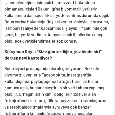
işlenebileceğine dair açık bir mevzuat hükmünün
olmaması. İçişleri Bakanlığı'na biyometrik verilerin
kullanımına dair spesifik bir yetki verilmiş durumda değil.
Onun yerine bakanlığa, 'kişisel verileri önleyici, koruyucu,
istihbari faaliyetler kapsamında işleyebilir' şeklinde çok
geniş bir yetki verilmiş. Anayasal hak ihlallerine sebep
olabilecek yetkilendirmeler söz konusu.
Süleyman Soylu "Size gösterdiğim, yüz binde biri"
derken neyi kastediyor?
Bunu siyasi propaganda olarak görüyorum. Belki de
biyometrik verilerle Facebook'ta, Instagram'da
kullandığımız, paylaştığımız fotoğrafların bir kısmı
kamuya açık, bunlar eşleştirilip bir veri tabanı yapılmış
olabilir. Örneğin, sizin kimlik bilgilerinizde yer alan
fotoğrafınız sisteme girilir, yapay zekanın karşılaştırma
ve tespit algoritmalarıyla aynı veya çok benzer
fotoğrafların kullanıldığı sosyal medya hesapları