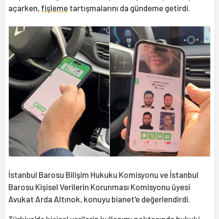
açarken,
fişleme
tartışmalarını da gündeme getirdi.
İstanbul Barosu Bilişim Hukuku Komisyonu ve İstanbul
Barosu Kişisel Verilerin Korunması Komisyonu üyesi
Avukat Arda Altınok, konuyu bianet'e değerlendirdi.