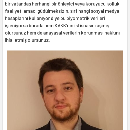
bir vatandaş herhangi bir önleyici veya koruyucu kolluk
faaliyeti amacı güdülmeksizin, sırf hangi sosyal medya
hesaplarını kullanıyor diye bu biyometrik verileri
işleniyorsa burada hem KVKK'nın istisnasını aşmış
olursunuz hem de anayasal verilerin korunması hakkını
ihlal etmiş olursunuz.