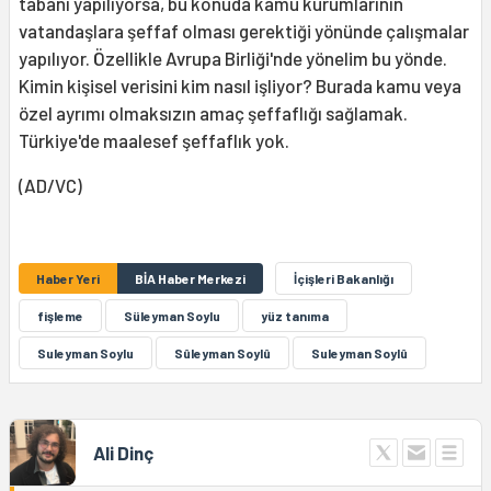
tabanı yapılıyorsa, bu konuda kamu kurumlarının
vatandaşlara şeffaf olması gerektiği yönünde çalışmalar
yapılıyor. Özellikle Avrupa Birliği'nde yönelim bu yönde.
Kimin kişisel verisini kim nasıl işliyor? Burada kamu veya
özel ayrımı olmaksızın amaç şeffaflığı sağlamak.
Türkiye'de maalesef şeffaflık yok.
(AD/VC)
Haber Yeri
BİA Haber Merkezi
İçişleri Bakanlığı
fişleme
Süleyman Soylu
yüz tanıma
Suleyman Soylu
Sûleyman Soylû
Suleyman Soylû
Ali Dinç