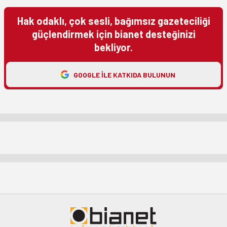
Hak odaklı, çok sesli, bağımsız gazeteciliği
güçlendirmek için bianet desteğinizi
bekliyor.
GOOGLE ILE KATKIDA BULUNUN