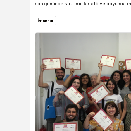
son gününde katılımcılar atölye boyunca edin
İstanbul