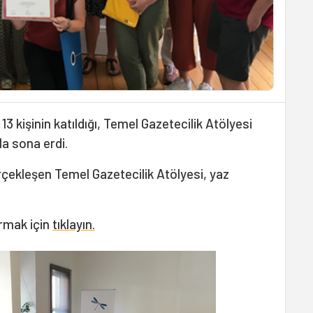
13 kişinin katıldığı, Temel Gazetecilik Atölyesi
la sona erdi.
çekleşen Temel Gazetecilik Atölyesi, yaz
.
rmak için
tıklayın.