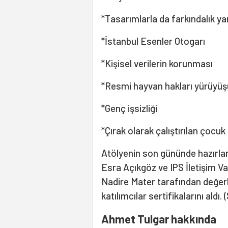
*Tasarımlarla da farkındalık yar
*İstanbul Esenler Otogarı
*Kişisel verilerin korunması
*Resmi hayvan hakları yürüyüş
*Genç işsizliği
*Çırak olarak çalıştırılan çocuk 
Atölyenin son gününde hazırla
Esra Açıkgöz ve IPS İletişim V
Nadire Mater tarafından değer
katılımcılar sertifikalarını aldı. 
Ahmet Tulgar hakkında