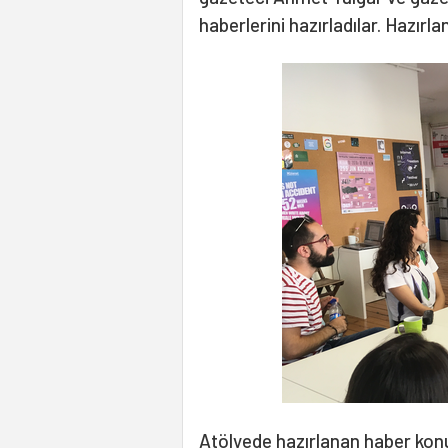
haberlerini hazırladılar. Hazırl
Atölyede hazırlanan haber konu