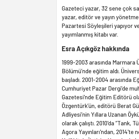
Gazeteci yazar, 32 sene çok sa
yazar, editör ve yayın yönetme
Pazartesi Söyleşileri yapıyor v
yayımlanmış kitabı var.
Esra Açıkgöz hakkında
1999-2003 arasında Marmara Üni
Bölümü’nde eğitim aldı. Ünivers
başladı. 2001-2004 arasında Eğ
Cumhuriyet Pazar Dergi’de muhab
Gazetesi'nde Eğitim Editörü ol
Özgentürk’ün, editörü Berat Gü
Adliyesi’nin Yıllara Uzanan Öy
olarak çalıştı. 2010'da “Tank, T
Agora Yayınları'ndan, 2014'te n