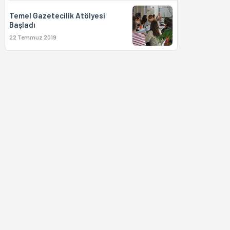
Temel Gazetecilik Atölyesi
Başladı
22 Temmuz 2019