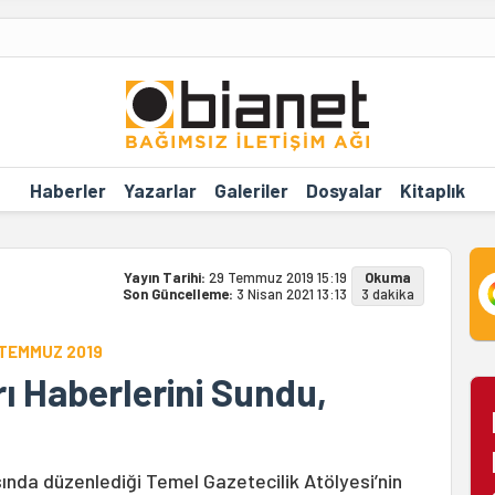
Haberler
Yazarlar
Galeriler
Dosyalar
Kitaplık
Yayın Tarihi:
29 Temmuz 2019 15:19
Okuma
Son Güncelleme:
3 Nisan 2021 13:13
3 dakika
 TEMMUZ 2019
rı Haberlerini Sundu,
ında düzenlediği Temel Gazetecilik Atölyesi’nin