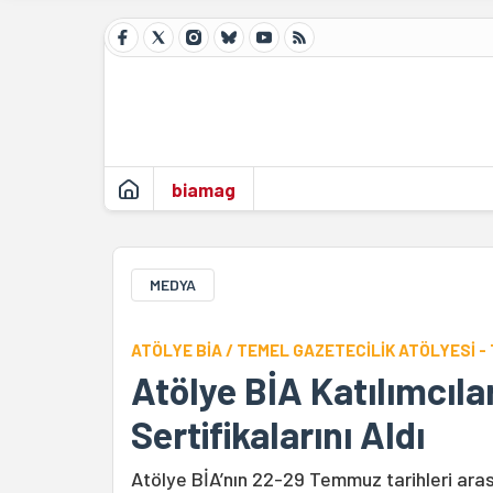
biamag
MEDYA
ATÖLYE BİA / TEMEL GAZETECİLİK ATÖLYESİ -
Atölye BİA Katılımcıla
Sertifikalarını Aldı
Atölye BİA’nın 22-29 Temmuz tarihleri aras