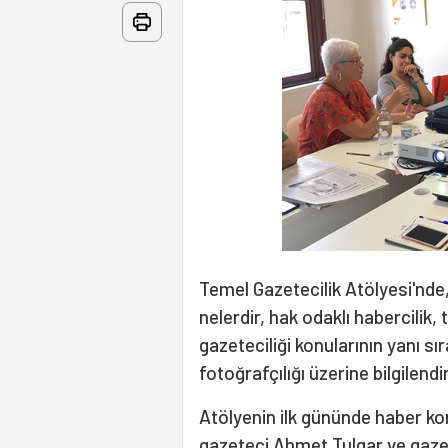
Temel Gazetecilik Atölyesi'nde, 
nelerdir, hak odaklı habercilik,
gazeteciliği konularının yanı s
fotoğrafçılığı üzerine bilgilendi
Atölyenin ilk gününde haber kon
gazeteci Ahmet Tulgar ve gaze