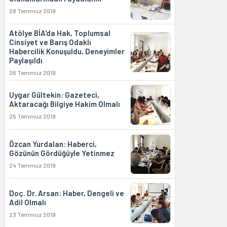
28 Temmuz 2019
Atölye BİA'da Hak, Toplumsal
Cinsiyet ve Barış Odaklı
Habercilik Konuşuldu, Deneyimler
Paylaşıldı
26 Temmuz 2019
Uygar Gültekin: Gazeteci,
Aktaracağı Bilgiye Hakim Olmalı
25 Temmuz 2019
Özcan Yurdalan: Haberci,
Gözünün Gördüğüyle Yetinmez
24 Temmuz 2019
Doç. Dr. Arsan: Haber, Dengeli ve
Adil Olmalı
23 Temmuz 2019