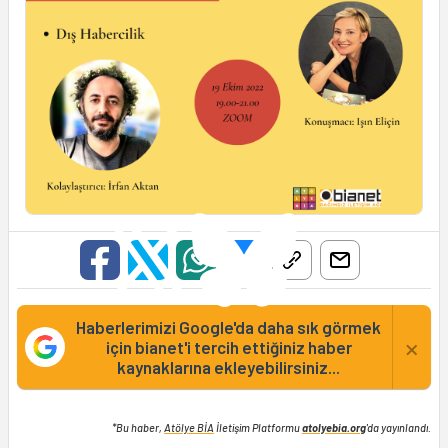
Haberlerimizi Google'da daha sık görmek
×
için bianet'i tercih ettiğiniz haber
kaynaklarına ekleyebilirsiniz...
*Bu haber,
Atölye BİA
İletişim Platformu
atolyebia.org
'da yayınlandı.