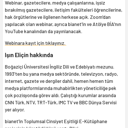
Webinar, gazetecilere, medya çalışanlarına, işsiz
bırakılmış gazetecilere, iletişim fakülteleri öğrencilerine,
hak örgütlerine ve ilgilenen herkese açık. Zoom'dan
yapılacak olan webinar, ayrıca bianet'in ve Atölye BİA'nın
YouTube kanalından da yayınlanacak.
Webinara kayıt için tıklayınız.
Işın Eliçin hakkında
Boğaziçi Üniversitesi İngiliz Dili ve Edebiyatı mezunu.
1993'ten bu yana medya sektöründe, televizyon, radyo,
internet, gazete ve dergiler dahil, hemen hemen tüm
medya platformlarında muhabirlikten yöneticiliğe pek
çok pozisyonda görev aldı. Çalıştığı kurumlar arasında
CNN Türk, NTV, TRT-Türk, IMC TV ve BBC Dünya Servisi
yer alıyor.
bianet'in Toplumsal Cinsiyet Eşitliği E-Kütüphane