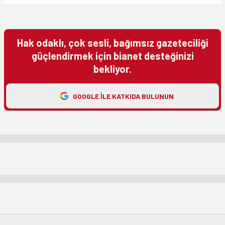
Hak odaklı, çok sesli, bağımsız gazeteciliği
güçlendirmek için bianet desteğinizi
bekliyor.
GOOGLE ILE KATKIDA BULUNUN