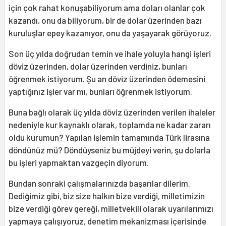
için çok rahat konuşabiliyorum ama doları olanlar çok
kazandı, onu da biliyorum, bir de dolar üzerinden bazı
kuruluşlar epey kazanıyor, onu da yaşayarak görüyoruz.
Son üç yılda doğrudan temin ve ihale yoluyla hangi işleri
döviz üzerinden, dolar üzerinden verdiniz, bunları
öğrenmek istiyorum. Şu an döviz üzerinden ödemesini
yaptığınız işler var mı, bunları öğrenmek istiyorum.
Buna bağlı olarak üç yılda döviz üzerinden verilen ihaleler
nedeniyle kur kaynaklı olarak, toplamda ne kadar zararı
oldu kurumun? Yapılan işlemin tamamında Türk lirasına
döndünüz mü? Döndüyseniz bu müjdeyi verin, şu dolarla
bu işleri yapmaktan vazgeçin diyorum.
Bundan sonraki çalışmalarınızda başarılar dilerim.
Dediğimiz gibi, biz size halkın bize verdiği, milletimizin
bize verdiği görev gereği, milletvekili olarak uyarılarımızı
yapmaya çalışıyoruz, denetim mekanizması içerisinde