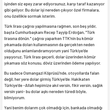
işinden siz epey zarar ediyorsunuz, karşı taraf kazanıyor
gibi geliyor. Bu dolar işi nereden çıkıyor özel firmalara,
onu özellikle sormak isterim.
Türk lirası çağrısı yapılmasına rağmen, son beş yıldır,
başta Cumhurbaşkanı Recep Tayyip Erdoğan, "Türk
lirasına dönün." çağrısı yaparken TTK'nin bu kömür
yıkamada doları kullanmasının da gerçekten neden
olduğunu anlamlandıramıyorum yani Türkiye'de
yaşıyoruz, Türk lirası geçerli, dolar üzerinden kömür
yıkaması söz konusu, döviz üzerinden ödeme yapılıyor.
Bu sadece Osmangazi Köprüsü'nde, otoyollarda falan
değil, her yere dolar girmiş Türkiye'de. Hakikaten
Türkiye'de -Allah hepimize akıl versin, fikir versin, sağlık
versin yani- bu dolar aşkı nereden türedi böyle,
bilmiyorum.
Yani benim dolarım çok olmadığı için, bankada olmadığı