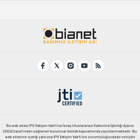
Bu web sitesi IPS İletişim Vakfı'na İsveç Uluslararası Kalkınma İşbirliği Ajansı
(SIDA) tarafından sağlanan kurumsal destek kapsamında yayınlanmaktadır. Bu
web sitesinin içeriği yalnızca IPS İletişim Vakfı'nın sorumluluğundadır ve hiçbir