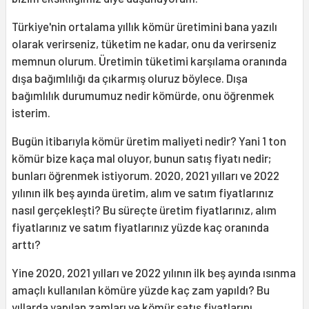
Türkiye'nin ortalama yıllık kömür üretimini bana yazılı
olarak verirseniz, tüketim ne kadar, onu da verirseniz
memnun olurum. Üretimin tüketimi karşılama oranında
dışa bağımlılığı da çıkarmış oluruz böylece. Dışa
bağımlılık durumumuz nedir kömürde, onu öğrenmek
isterim.
Bugün itibarıyla kömür üretim maliyeti nedir? Yani 1 ton
kömür bize kaça mal oluyor, bunun satış fiyatı nedir;
bunları öğrenmek istiyorum. 2020, 2021 yılları ve 2022
yılının ilk beş ayında üretim, alım ve satım fiyatlarınız
nasıl gerçekleşti? Bu süreçte üretim fiyatlarınız, alım
fiyatlarınız ve satım fiyatlarınız yüzde kaç oranında
arttı?
Yine 2020, 2021 yılları ve 2022 yılının ilk beş ayında ısınma
amaçlı kullanılan kömüre yüzde kaç zam yapıldı? Bu
yıllarda yapılan zamları ve kömür satış fiyatlarını