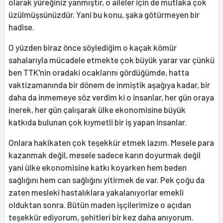
olarak yüreğiniz yanmıştır, o aileler için de mutlaka çok
üzülmüşsünüzdür. Yani bu konu, şaka götürmeyen bir
hadise.
O yüzden biraz önce söylediğim o kaçak kömür
sahalarıyla mücadele etmekte çok büyük yarar var çünkü
ben TTK'nin oradaki ocaklarını gördüğümde, hatta
vaktizamanında bir dönem de inmiştik aşağıya kadar, bir
daha da inmemeye söz verdim ki o insanlar, her gün oraya
inerek, her gün çalışarak ülke ekonomisine büyük
katkıda bulunan çok kıymetli bir iş yapan insanlar.
Onlara hakikaten çok teşekkür etmek lazım. Mesele para
kazanmak değil, mesele sadece karın doyurmak değil
yani ülke ekonomisine katkı koyarken hem beden
sağlığını hem can sağlığını yitirmek de var. Pek çoğu da
zaten mesleki hastalıklara yakalanıyorlar emekli
olduktan sonra. Bütün maden işçilerimize o açıdan
teşekkür ediyorum, şehitleri bir kez daha anıyorum.