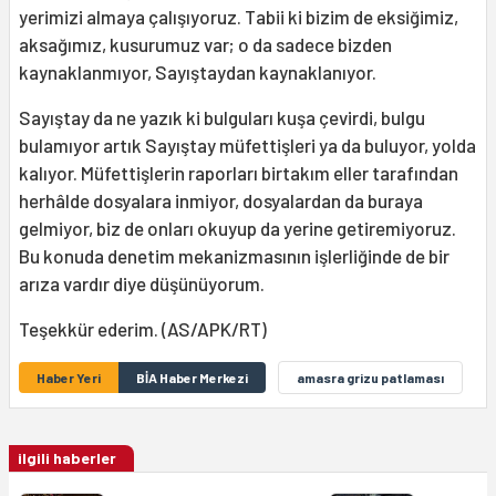
yerimizi almaya çalışıyoruz. Tabii ki bizim de eksiğimiz,
aksağımız, kusurumuz var; o da sadece bizden
kaynaklanmıyor, Sayıştaydan kaynaklanıyor.
Sayıştay da ne yazık ki bulguları kuşa çevirdi, bulgu
bulamıyor artık Sayıştay müfettişleri ya da buluyor, yolda
kalıyor. Müfettişlerin raporları birtakım eller tarafından
herhâlde dosyalara inmiyor, dosyalardan da buraya
gelmiyor, biz de onları okuyup da yerine getiremiyoruz.
Bu konuda denetim mekanizmasının işlerliğinde de bir
arıza vardır diye düşünüyorum.
Teşekkür ederim. (AS/APK/RT)
Haber Yeri
BİA Haber Merkezi
amasra grizu patlaması
ilgili haberler