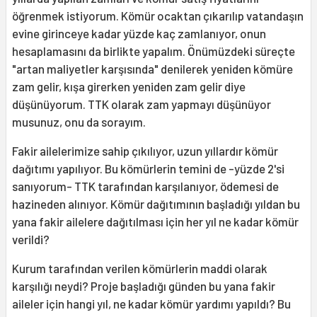
öğrenmek istiyorum. Kömür ocaktan çıkarılıp vatandaşın
evine girinceye kadar yüzde kaç zamlanıyor, onun
hesaplamasını da birlikte yapalım. Önümüzdeki süreçte
"artan maliyetler karşısında" denilerek yeniden kömüre
zam gelir, kışa girerken yeniden zam gelir diye
düşünüyorum. TTK olarak zam yapmayı düşünüyor
musunuz, onu da sorayım.
Fakir ailelerimize sahip çıkılıyor, uzun yıllardır kömür
dağıtımı yapılıyor. Bu kömürlerin temini de -yüzde 2'si
sanıyorum- TTK tarafından karşılanıyor, ödemesi de
hazineden alınıyor. Kömür dağıtımının başladığı yıldan bu
yana fakir ailelere dağıtılması için her yıl ne kadar kömür
verildi?
Kurum tarafından verilen kömürlerin maddi olarak
karşılığı neydi? Proje başladığı günden bu yana fakir
aileler için hangi yıl, ne kadar kömür yardımı yapıldı? Bu