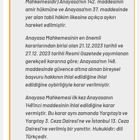
Mahkemesidir) Anayasa'nın 142. maddesinin
amir hükmüne ve Anayasa'nın 37. maddesinde
yer alan tabii hâkim ilkesine açıkça aykırı
hareket edilmiştir.
Anayasa Mahkemesinin en önemli
kararlarından birisi olan 21.12.2023 tarihli ve
27.12. 2023 tarihli Resmi Gazetede yayımlanan
gerekçeli kararına göre; Anayasa'nın 148.
maddesinde güvence altına alınan bireysel
başvuru hakkının ihlal edildiğine ihlal
edildiğine oybirliğiyle karar verilmiştir.
Anayasa Mahkemesi ilk kez Anayasanın
148'inci maddesinin ihlal edildiğine karar
vermiştir. Bu karar aynı zamanda Yargıtay'a ve
Yargıtay 3. Ceza Dairesi’ne ve İstanbul 13. Ceza
Dairesi’ne verilmiş bir yanıttır. Hukukidir; dili
Türkçedir.