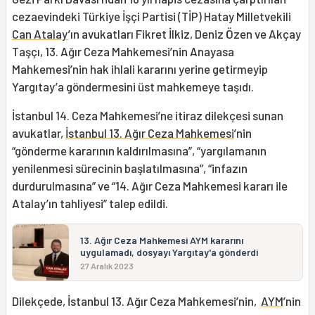
cezaevindeki Türkiye İşçi Partisi (TİP) Hatay Milletvekili
Can Atalay
’ın avukatları Fikret İlkiz, Deniz Özen ve Akçay
Taşçı, 13. Ağır Ceza Mahkemesi’nin Anayasa
Mahkemesi’nin hak ihlali kararını yerine getirmeyip
Yargıtay’a göndermesini üst mahkemeye taşıdı.
İstanbul 14. Ceza Mahkemesi’ne itiraz dilekçesi sunan
avukatlar,
İstanbul 13. Ağır Ceza Mahkemesi
’nin
“gönderme kararının kaldırılmasına”, “yargılamanın
yenilenmesi sürecinin başlatılmasına”, “infazın
durdurulmasına” ve “14. Ağır Ceza Mahkemesi kararı ile
Atalay’ın tahliyesi” talep edildi.
13. Ağır Ceza Mahkemesi AYM kararını
uygulamadı, dosyayı Yargıtay'a gönderdi
27 Aralık 2023
Dilekçede, İstanbul 13. Ağır Ceza Mahkemesi’nin,
AYM
’nin