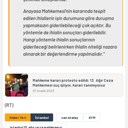
Anayasa Mahkemesi'nin kararında tespit
edilen ihlallerin işin durumuna göre duruşma
yapmaksızın giderilebileceği çok açıktır. Bu
yöntemle de ihlalin sonuçları giderilebilir.
Hangi yöntemle ihlalin sonuçlarının
giderileceği belirlenirken ihlalin niteliği nazara
alınarak bir değerlendirme yapılmalıdır."
Mahkeme kararı protesto edildi: 13. Ağır Ceza
Mahkemesi suç işliyor, kararı tanımıyoruz
27 Aralık 2023
(RT)
Haber Yeri
İstanbul
can atalay
AYM
istanbul 13. ağır ceza mahkemesi