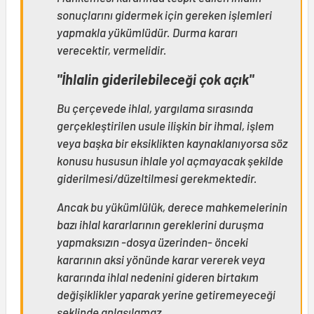
sonuçlarını gidermek için gereken işlemleri
yapmakla yükümlüdür. Durma kararı
verecektir, vermelidir.
"İhlalin giderilebileceği çok açık"
Bu çerçevede ihlal, yargılama sırasında
gerçekleştirilen usule ilişkin bir ihmal, işlem
veya başka bir eksiklikten kaynaklanıyorsa söz
konusu hususun ihlale yol açmayacak şekilde
giderilmesi/düzeltilmesi gerekmektedir.
Ancak bu yükümlülük, derece mahkemelerinin
bazı ihlal kararlarının gereklerini duruşma
yapmaksızın -dosya üzerinden- önceki
kararının aksi yönünde karar vererek veya
kararında ihlal nedenini gideren birtakım
değişiklikler yaparak yerine getiremeyeceği
şeklinde anlaşılamaz.