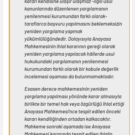
kararı kendisine ulaşır ulaşmaz -ilgili usul
kanunlarında düzenlenen yargılamanın
yenilenmesi kurumundan farklı olarak-
taraflarca başvuru yapılmasını beklemeksizin
yeniden yargılama yapmak
yükümlülüğündedir. Dolayısıyla Anayasa
Mahkemesinin ihlal kararının gereği olarak
yeniden yargılama yapılacak hâllerde usul
hukukundaki yargılamanın yenilenmesi
kurumundan farklı olarak bir kabule değerlik
incelemesi aşaması da bulunmamaktadır.
Esasen derece mahkemesinin yeniden
yargılama yapılması yönünde karar almasıyla
birlikte bir temel hak veya özgürlüğü ihlal ettiği
Anayasa Mahkemesi'nce tespit edilen önceki
kararı kendiliğinden ortadan kalkacaktır.
Mahkeme sonraki aşamada ise Anayasa
Mahkemesi kararında tespit edilen ihlalin