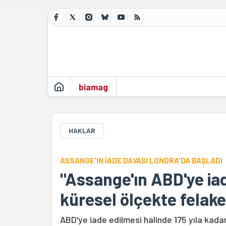
biamag
HAKLAR
ASSANGE'IN İADE DAVASI LONDRA'DA BAŞLADI
"Assange'ın ABD'ye iad
küresel ölçekte felake
ABD'ye iade edilmesi halinde 175 yıla kadar