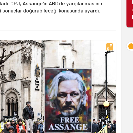
adı. CPJ, Assange'ın ABD'de yargılanmasının
tli sonuçlar doğurabileceği konusunda uyardı.