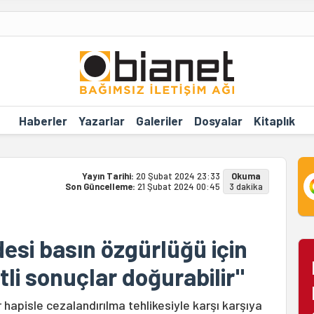
Haberler
Yazarlar
Galeriler
Dosyalar
Kitaplık
Yayın Tarihi:
20 Şubat 2024 23:33
Okuma
Son Güncelleme:
21 Şubat 2024 00:45
3 dakika
esi basın özgürlüğü için
tli sonuçlar doğurabilir"
 hapisle cezalandırılma tehlikesiyle karşı karşıya