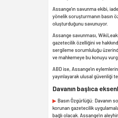
Assange'ın savunma ekibi, iade
yönelik soruşturmanın basın özg
oluşturduğunu savunuyor.
Assange savunması, WikiLeaks'i
gazetecilik özelliğini ve hakkı
sergileme sorumluluğu üzerinde
ve mahkemeye bu konuyu vurgu
ABD ise, Assange'ın eylemlerinin 
yayınlayarak ulusal güvenliği te
Davanın başlıca eksen
▶
Basın Özgürlüğü: Davanın son
korunan gazetecilik uygulamal
bağlı olacak. Assange'ın aley