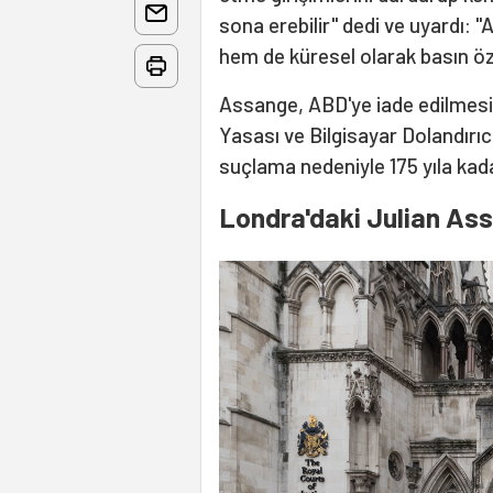
sona erebilir" dedi ve uyardı:
hem de küresel olarak basın özg
Assange, ABD'ye iade edilmes
Yasası ve Bilgisayar Dolandırı
suçlama nedeniyle 175 yıla kadar
Londra'daki Julian As