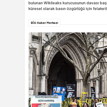
bulunan Wikileaks kurucusunun davası başl
küresel olarak basın özgürlüğü için felake
BİA Haber Merkezi