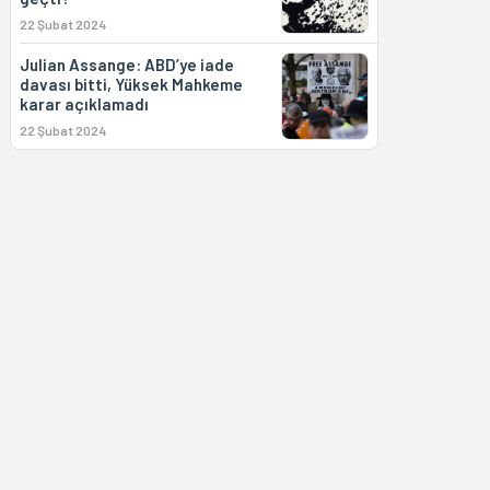
22 Şubat 2024
Julian Assange: ABD’ye iade
davası bitti, Yüksek Mahkeme
karar açıklamadı
22 Şubat 2024