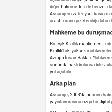
diğer hükümetleri de benzer da
Assange'ın zaferiyse, basın öz
araştırmacı gazeteciliği daha d
Mahkeme bu duruşmad
Birleşik Krallık mahkemesi red
Krallık'taki yüksek mahkemele
Avrupa İnsan Hakları Mahkemes
sonunda haklı bulunsa bile Jul
yol açabilir.
Arka plan
Assange, 2006'da anonim habercile
yayınlanmasına özgü bir dijital