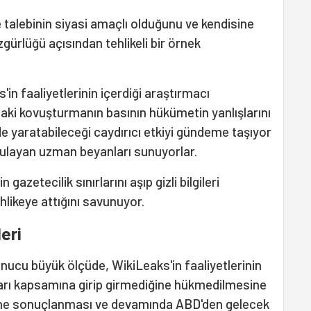
 talebinin siyasi amaçlı olduğunu ve kendisine
ürlüğü açısından tehlikeli bir örnek
n faaliyetlerinin içerdiği araştırmacı
ndaki kovuşturmanın basının hükümetin yanlışlarını
 yaratabileceği caydırıcı etkiyi gündeme taşıyor
layan uzman beyanları sunuyorlar.
gazetecilik sınırlarını aşıp gizli bilgileri
hlikeye attığını savunuyor.
leri
ucu büyük ölçüde, WikiLeaks'in faaliyetlerinin
arı kapsamına girip girmediğine hükmedilmesine
hine sonuçlanması ve devamında ABD'den gelecek