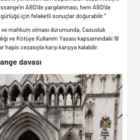
 "Assange'ın ABD'de yargılanması, hem ABD'de
ürlüğü için felaketli sonuçlar doğurabilir."
i ve mahkum olması durumunda, Casusluk
cılığı ve Kötüye Kullanım Yasası kapsamındaki 18
 hapis cezasıyla karşı karşıya kalabilir.
sange davası