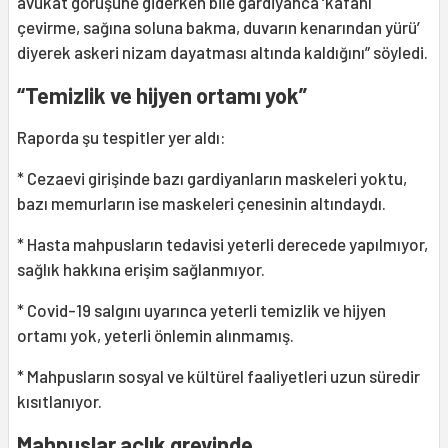
avukat görüşüne giderken bile gardiyanca ‘kafanı
çevirme, sağına soluna bakma, duvarın kenarından yürü’
diyerek askeri nizam dayatması altında kaldığını” söyledi.
“Temizlik ve hijyen ortamı yok”
Raporda şu tespitler yer aldı:
* Cezaevi girişinde bazı gardiyanların maskeleri yoktu,
bazı memurların ise maskeleri çenesinin altındaydı.
* Hasta mahpusların tedavisi yeterli derecede yapılmıyor,
sağlık hakkına erişim sağlanmıyor.
* Covid-19 salgını uyarınca yeterli temizlik ve hijyen
ortamı yok, yeterli önlemin alınmamış.
* Mahpusların sosyal ve kültürel faaliyetleri uzun süredir
kısıtlanıyor.
Mahpuslar açlık grevinde