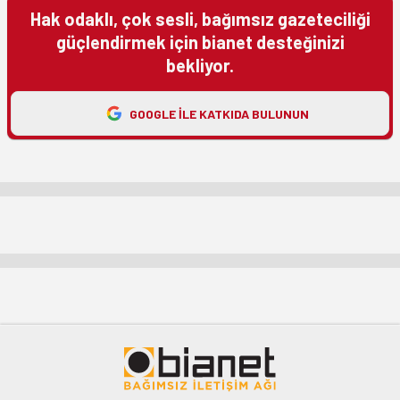
Hak odaklı, çok sesli, bağımsız gazeteciliği
güçlendirmek için bianet desteğinizi
bekliyor.
GOOGLE ILE KATKIDA BULUNUN