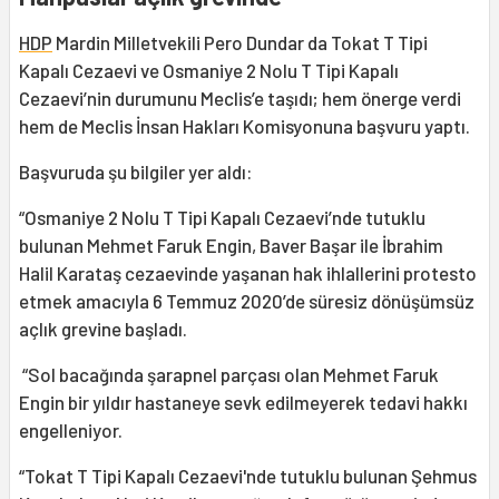
HDP
Mardin Milletvekili Pero Dundar da Tokat T Tipi
Kapalı Cezaevi ve Osmaniye 2 Nolu T Tipi Kapalı
Cezaevi’nin durumunu Meclis’e taşıdı; hem önerge verdi
hem de Meclis İnsan Hakları Komisyonuna başvuru yaptı.
Başvuruda şu bilgiler yer aldı:
“Osmaniye 2 Nolu T Tipi Kapalı Cezaevi’nde tutuklu
bulunan Mehmet Faruk Engin, Baver Başar ile İbrahim
Halil Karataş cezaevinde yaşanan hak ihlallerini protesto
etmek amacıyla 6 Temmuz 2020’de süresiz dönüşümsüz
açlık grevine başladı.
“Sol bacağında şarapnel parçası olan Mehmet Faruk
Engin bir yıldır hastaneye sevk edilmeyerek tedavi hakkı
engelleniyor.
“Tokat T Tipi Kapalı Cezaevi'nde tutuklu bulunan Şehmus