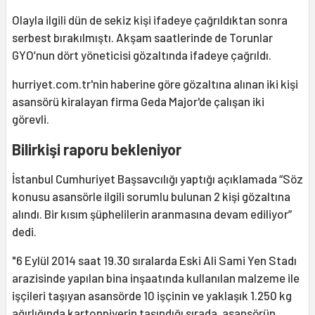
Olayla ilgili dün de sekiz kişi ifadeye çağrıldıktan sonra
serbest bırakılmıştı. Akşam saatlerinde de Torunlar
GYO’nun dört yöneticisi gözaltında ifadeye çağrıldı.
hurriyet.com.tr'nin haberine göre gözaltına alınan iki kişi
asansörü kiralayan firma Geda Major'de çalışan iki
görevli.
Bilirkişi raporu bekleniyor
İstanbul Cumhuriyet Başsavcılığı yaptığı açıklamada “Söz
konusu asansörle ilgili sorumlu bulunan 2 kişi gözaltına
alındı. Bir kısım şüphelilerin aranmasına devam ediliyor”
dedi.
"6 Eylül 2014 saat 19.30 sıralarda Eski
Ali Sami Yen
Stadı
arazisinde yapılan bina inşaatında kullanılan malzeme ile
işçileri taşıyan asansörde 10 işçinin ve yaklaşık 1.250 kg
ağırlığında kartonpiyerin taşındığı sırada, asansörün