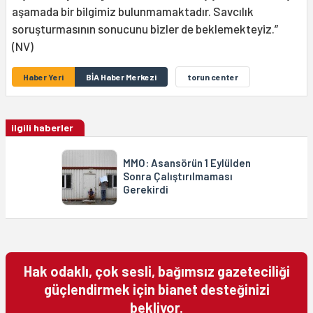
aşamada bir bilgimiz bulunmamaktadır. Savcılık
soruşturmasının sonucunu bizler de beklemekteyiz.”
(NV)
Haber Yeri
BİA Haber Merkezi
torun center
ilgili haberler
MMO: Asansörün 1 Eylülden
Sonra Çalıştırılmaması
Gerekirdi
Hak odaklı, çok sesli, bağımsız gazeteciliği
güçlendirmek için bianet desteğinizi
bekliyor.