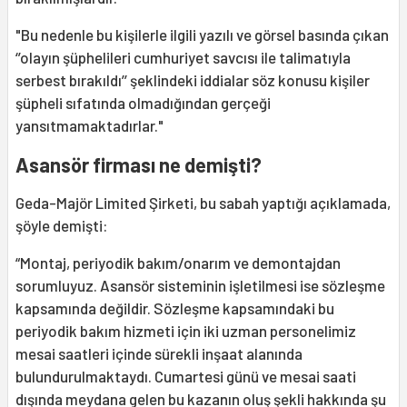
"Bu nedenle bu kişilerle ilgili yazılı ve görsel basında çıkan
‘’olayın şüphelileri cumhuriyet savcısı ile talimatıyla
serbest bırakıldı’’ şeklindeki iddialar söz konusu kişiler
şüpheli sıfatında olmadığından gerçeği
yansıtmamaktadırlar."
Asansör firması ne demişti?
Geda-Majör Limited Şirketi, bu sabah yaptığı açıklamada,
şöyle demişti:
“Montaj, periyodik bakım/onarım ve demontajdan
sorumluyuz. Asansör sisteminin işletilmesi ise sözleşme
kapsamında değildir. Sözleşme kapsamındaki bu
periyodik bakım hizmeti için iki uzman personelimiz
mesai saatleri içinde sürekli inşaat alanında
bulundurulmaktaydı. Cumartesi günü ve mesai saati
dışında meydana gelen bu kazanın oluş şekli hakkında şu