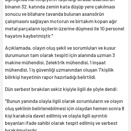
binanın 32. katında zemin kata düşüp yere çakılması
sonucu ve bilahare tavanda bulunan asansörün
çalışmasını sağlayan motorun ve birtakım kopan ağır
metal parçaların işçilerin üzerine düşmesi ile 10 personel
hayatını kaybetmiştir."
Açıklamada, olayın oluş şekli ve sorumluları ve kusur
durumunun tam olarak tespiti için alanında uzman 3
makine mühendisi, 2elektrik mühendisi, 1 inşaat
mühendisi, 1 iş güvenliği uzmanından oluşan 7 kişilik
bilirkişi heyetinin rapor hazırladığı belirtildi.
Dün serbest bırakılan sekiz kişiyle ilgili de şöyle dendi:
"Bunun yanında olayla ilgili olarak sorumluların ve olayın
oluş şeklinin belirlenebilmesi için olaydan hemen sonra 8
kişi karakola davet edilmiş ve olayla ilgili ayrıntılı
beyanları ifade sahibi olarak tespit edilmiş ve serbest
bırakılmışlardır.