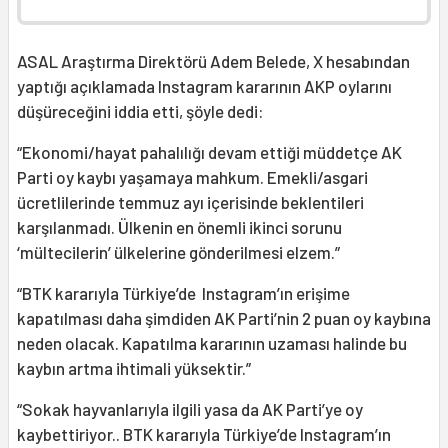
ASAL Araştırma Direktörü Adem Belede, X hesabından
yaptığı açıklamada Instagram kararının AKP oylarını
düşüreceğini iddia etti, şöyle dedi:
“Ekonomi/hayat pahalılığı devam ettiği müddetçe AK
Parti oy kaybı yaşamaya mahkum. Emekli/asgari
ücretlilerinde temmuz ayı içerisinde beklentileri
karşılanmadı. Ülkenin en önemli ikinci sorunu
‘mültecilerin’ ülkelerine gönderilmesi elzem.”
“BTK kararıyla Türkiye’de Instagram’ın erişime
kapatılması daha şimdiden AK Parti’nin 2 puan oy kaybına
neden olacak. Kapatılma kararının uzaması halinde bu
kaybın artma ihtimali yüksektir.”
“Sokak hayvanlarıyla ilgili yasa da AK Parti’ye oy
kaybettiriyor.. BTK kararıyla Türkiye’de Instagram’ın