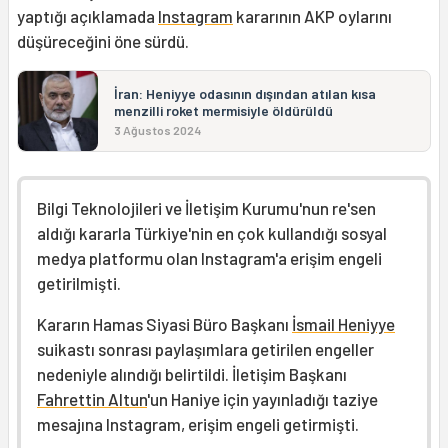
yaptığı açıklamada
Instagram
kararının AKP oylarını
düşüreceğini öne sürdü.
İran: Heniyye odasının dışından atılan kısa
menzilli roket mermisiyle öldürüldü
3 Ağustos 2024
Bilgi Teknolojileri ve İletişim Kurumu'nun re'sen
aldığı kararla Türkiye'nin en çok kullandığı sosyal
medya platformu olan Instagram'a erişim engeli
getirilmişti.
Kararın Hamas Siyasi Büro Başkanı
İsmail Heniyye
suikastı sonrası paylaşımlara getirilen engeller
nedeniyle alındığı belirtildi. İletişim Başkanı
Fahrettin Altun
'un Haniye için yayınladığı taziye
mesajına Instagram, erişim engeli getirmişti.