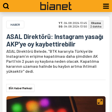
YT:
04.08.2024 13:45
Okuma
HABER
SG:
04.08.2024 13:50
2 dakika
ASAL Direktörü: Instagram yasağı
AKP'ye oy kaybettirebilir
ASAL Direktörü Belede, "BTK kararıyla Türkiye’de
Instagram’ın erişime kapatılması daha şimdiden AK
Parti’nin 2 puan oy kaybına neden olacak. Kapatılma
kararının uzaması halinde bu kaybın artma ihtimali
yüksektir" dedi.
BİA Haber Merkezi