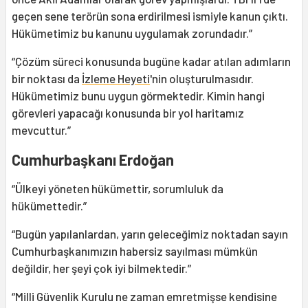
geçen sene terörün sona erdirilmesi ismiyle kanun çıktı.
Hükümetimiz bu kanunu uygulamak zorundadır.”
“Çözüm süreci konusunda bugüne kadar atılan adımların
bir noktası da
İzleme Heyeti
'nin oluşturulmasıdır.
Hükümetimiz bunu uygun görmektedir. Kimin hangi
görevleri yapacağı konusunda bir yol haritamız
mevcuttur.”
Cumhurbaşkanı Erdoğan
“Ülkeyi yöneten hükümettir, sorumluluk da
hükümettedir.”
“Bugün yapılanlardan, yarın geleceğimiz noktadan sayın
Cumhurbaşkanımızın habersiz sayılması mümkün
değildir, her şeyi çok iyi bilmektedir.”
“Milli Güvenlik Kurulu ne zaman emretmişse kendisine