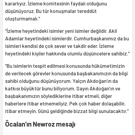
kararlıyız. İzleme komitesinin faydalı olduğunu
düşünüyoruz. Bu tür konuşmalar tereddüt
oluşturmamalı.”
“İzleme heyetindeki isimler yeni isimler değildir. Akil
Adamlar heyetindeki isimlerdir. Cumhurbaşkanımız da bu
isimleri kendisi de çok sever ve takdir eder. İzleme
heyetindeki kişiler hakkında olumlu düşüncelere sahibiz.”
“Bu isimlerin tespit edilmesi konusunda hükümetimizin
de verilecek görevler konusunda başbakanımızın da bilgi
sahibi olduğunu düşünüyorum. Yalçın Akdoğan’ın da
katkısı büyüktür bunu biliyorum. Sayın Akdoğan’ın ve
başbakanımızın söylediklerine itibar etmeli, diğer
haberlere itibar etmemeliyiz. Pek çok haber dolaşabilir,
itibar etmeyin. Günü geldiğinde bizzat bilgi sunulacaktır.”
Öcalan’ın Newroz mesajı