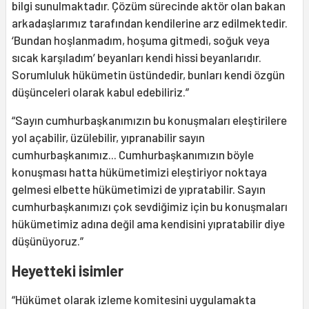
bilgi sunulmaktadır. Çözüm sürecinde aktör olan bakan
arkadaşlarımız tarafından kendilerine arz edilmektedir.
‘Bundan hoşlanmadım, hoşuma gitmedi, soğuk veya
sıcak karşıladım’ beyanları kendi hissi beyanlarıdır.
Sorumluluk hükümetin üstündedir, bunları kendi özgün
düşünceleri olarak kabul edebiliriz.”
“Sayın cumhurbaşkanımızın bu konuşmaları eleştirilere
yol açabilir, üzülebilir, yıpranabilir sayın
cumhurbaşkanımız... Cumhurbaşkanımızın böyle
konuşması hatta hükümetimizi eleştiriyor noktaya
gelmesi elbette hükümetimizi de yıpratabilir. Sayın
cumhurbaşkanımızı çok sevdiğimiz için bu konuşmaları
hükümetimiz adına değil ama kendisini yıpratabilir diye
düşünüyoruz.”
Heyetteki isimler
“Hükümet olarak izleme komitesini uygulamakta