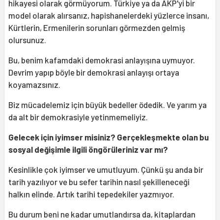
hikayesi olarak görmüyorum. Türkiye ya da AKP'yi bir
model olarak alırsanız, hapishanelerdeki yüzlerce insanı,
Kürtlerin, Ermenilerin sorunları görmezden gelmiş
olursunuz.
Bu, benim kafamdaki demokrasi anlayışına uymuyor.
Devrim yapıp böyle bir demokrasi anlayışı ortaya
koyamazsınız.
Biz mücadelemiz için büyük bedeller ödedik. Ve yarım ya
da alt bir demokrasiyle yetinmemeliyiz.
Gelecek için iyimser misiniz? Gerçekleşmekte olan bu
sosyal değişimle ilgili öngörüleriniz var mı?
Kesinlikle çok iyimser ve umutluyum. Çünkü şu anda bir
tarih yazılıyor ve bu sefer tarihin nasıl şekilleneceği
halkın elinde. Artık tarihi tepedekiler yazmıyor.
Bu durum beni ne kadar umutlandırsa da, kitaplardan