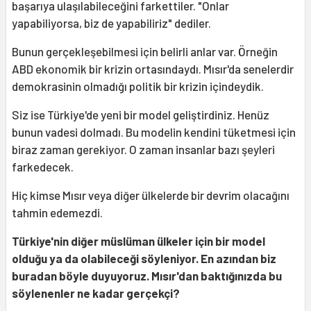
başarıya ulaşılabileceğini farkettiler. "Onlar
yapabiliyorsa, biz de yapabiliriz" dediler.
Bunun gerçekleşebilmesi için belirli anlar var. Örneğin
ABD ekonomik bir krizin ortasındaydı. Mısır'da senelerdir
demokrasinin olmadığı politik bir krizin içindeydik.
Siz ise Türkiye'de yeni bir model geliştirdiniz. Henüz
bunun vadesi dolmadı. Bu modelin kendini tüketmesi için
biraz zaman gerekiyor. O zaman insanlar bazı şeyleri
farkedecek.
Hiç kimse Mısır veya diğer ülkelerde bir devrim olacağını
tahmin edemezdi.
Türkiye'nin diğer müslüman ülkeler için bir model
olduğu ya da olabileceği söyleniyor. En azından biz
buradan böyle duyuyoruz. Mısır'dan baktığınızda bu
söylenenler ne kadar gerçekçi?