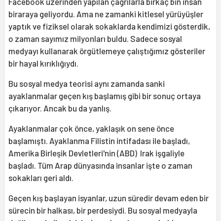
Facebook üzerinden yapılan çağrılarla birkaç bin insan
biraraya geliyordu. Ama ne zamanki kitlesel yürüyüşler
yaptık ve fiziksel olarak sokaklarda kendimizi gösterdik,
o zaman sayımız milyonları buldu. Sadece sosyal
medyayı kullanarak örgütlemeye çalıştığımız gösteriler
bir hayal kırıklığıydı.
Bu sosyal medya teorisi aynı zamanda sanki
ayaklanmalar geçen kış başlamış gibi bir sonuç ortaya
çıkarıyor. Ancak bu da yanlış.
Ayaklanmalar çok önce, yaklaşık on sene önce
başlamıştı. Ayaklanma Filistin intifadası ile başladı,
Amerika Birleşik Devletleri'nin (ABD) Irak işgaliyle
başladı. Tüm Arap dünyasında insanlar işte o zaman
sokakları geri aldı.
Geçen kış başlayan isyanlar, uzun süredir devam eden bir
sürecin bir halkası, bir perdesiydi. Bu sosyal medyayla