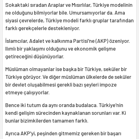
Sokaktaki sıradan Araplar ve Mısırlılar, Türkiye modelinin
ne olduğunu bilmiyorlar bile. Umursamıyorlar da. Ama
siyasi çevrelerde, Türkiye modeli farklı gruplar tarafından
farklı gerekçelerle destekleniyor.
İslamcılar, Adalet ve kalkınma Partisi'ne (AKP) özeniyor.
Ilımlı bir yaklaşımı olduğunu ve ekonomik gelişme
getireceğini düşünüyorlar.
Müslüman olmayanlar ise başka bir Türkiye, seküler bir
Türkiye görüyor. Ve diğer müslüman ülkelerde de seküler
bir devlet oluşabilmesi gerekli bazı şeyleri impoze
etmeye çalışıyorlar.
Bence iki tutum da aynı oranda budalaca. Türkiye'nin
kendi gelişim sürecinden kaynaklanan sorunları var. Ki
bunlar bizimkilerden tamamen farklı.
Ayrıca AKP'yi, peşinden gitmemiz gereken bir başarı