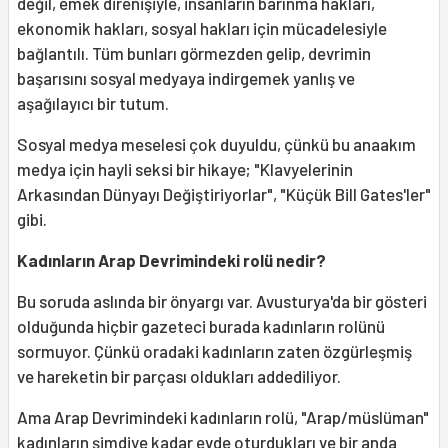
değil, emek direnişiyle, insanların barınma hakları,
ekonomik hakları, sosyal hakları için mücadelesiyle
bağlantılı. Tüm bunları görmezden gelip, devrimin
başarısını sosyal medyaya indirgemek yanlış ve
aşağılayıcı bir tutum.
Sosyal medya meselesi çok duyuldu, çünkü bu anaakım
medya için hayli seksi bir hikaye; "Klavyelerinin
Arkasından Dünyayı Değiştiriyorlar", "Küçük Bill Gates'ler"
gibi.
Kadınların Arap Devrimindeki rolü nedir?
Bu soruda aslında bir önyargı var. Avusturya'da bir gösteri
olduğunda hiçbir gazeteci burada kadınların rolünü
sormuyor. Çünkü oradaki kadınların zaten özgürleşmiş
ve hareketin bir parçası oldukları addediliyor.
Ama Arap Devrimindeki kadınların rolü, "Arap/müslüman"
kadınların şimdiye kadar evde oturdukları ve bir anda