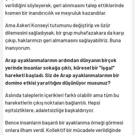
verildiğini söyleyerek, geri alınmasını talep ettiklerinde
kısmen bir inandırıcılık ve meşruluk kazandılar.
Ama Askeri Konseyi tutumunu değiştirip ve özür
dilemesini sağladıysak, bir grup muhafazakara da karşı
çıkıp, haklarımızı geri almamasını sağlayabiliriz. Buna
inanıyorum.
Arap ayaklanmalarının ardından dünyanın birçok
yerinde insanlar sokağa çıktı, küresel bir "işgal"
hareketi başladı. Siz de Arap ayaklanmalarının bir
domino etkisi yarattığını düşünüyor musunuz?
Aslında taleplerin içerikleri farklı olabilir ama tüm bu
hareketlerin çıkış noktaları bağlantılı. Hepsi
eşitsizliklere, adaletsizliğe başkaldırıyor.
Bence insanların başarılı bir ayaklanma örneği görmesi
onlara ilham verdi. Kollektif bir mücadele verildiğinde