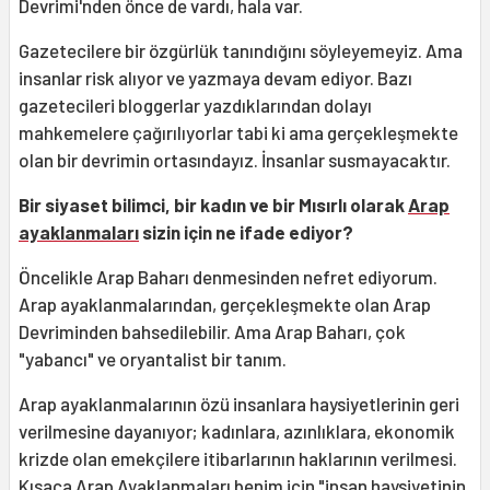
Devrimi'nden önce de vardı, hala var.
Gazetecilere bir özgürlük tanındığını söyleyemeyiz. Ama
insanlar risk alıyor ve yazmaya devam ediyor. Bazı
gazetecileri bloggerlar yazdıklarından dolayı
mahkemelere çağırılıyorlar tabi ki ama gerçekleşmekte
olan bir devrimin ortasındayız. İnsanlar susmayacaktır.
Bir siyaset bilimci, bir kadın ve bir Mısırlı olarak
Arap
ayaklanmaları
sizin için ne ifade ediyor?
Öncelikle Arap Baharı denmesinden nefret ediyorum.
Arap ayaklanmalarından, gerçekleşmekte olan Arap
Devriminden bahsedilebilir. Ama Arap Baharı, çok
"yabancı" ve oryantalist bir tanım.
Arap ayaklanmalarının özü insanlara haysiyetlerinin geri
verilmesine dayanıyor; kadınlara, azınlıklara, ekonomik
krizde olan emekçilere itibarlarının haklarının verilmesi.
Kısaca Arap Ayaklanmaları benim için "insan haysiyetinin