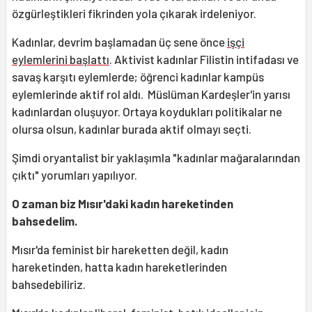
özgürleştikleri fikrinden yola çıkarak irdeleniyor.
Kadınlar, devrim başlamadan üç sene önce
işçi
eylemlerini başlattı
. Aktivist kadınlar Filistin intifadası ve
savaş karşıtı eylemlerde; öğrenci kadınlar kampüs
eylemlerinde aktif rol aldı. Müslüman Kardeşler'in yarısı
kadınlardan oluşuyor. Ortaya koydukları politikalar ne
olursa olsun, kadınlar burada aktif olmayı seçti.
Şimdi oryantalist bir yaklaşımla "kadınlar mağaralarından
çıktı" yorumları yapılıyor.
O zaman biz Mısır'daki kadın hareketinden
bahsedelim.
Mısır'da feminist bir hareketten değil, kadın
hareketinden, hatta kadın hareketlerinden
bahsedebiliriz.