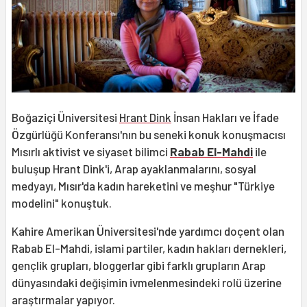
Boğaziçi Üniversitesi
Hrant Dink
İnsan Hakları ve İfade
Özgürlüğü Konferansı'nın bu seneki konuk konuşmacısı
Mısırlı aktivist ve siyaset bilimci
Rabab El-Mahdi
ile
buluşup Hrant Dink'i, Arap ayaklanmalarını, sosyal
medyayı, Mısır'da kadın hareketini ve meşhur "Türkiye
modelini" konuştuk.
Kahire Amerikan Üniversitesi'nde yardımcı doçent olan
Rabab El-Mahdi, islami partiler, kadın hakları dernekleri,
gençlik grupları, bloggerlar gibi farklı grupların Arap
dünyasındaki değişimin ivmelenmesindeki rolü üzerine
araştırmalar yapıyor.