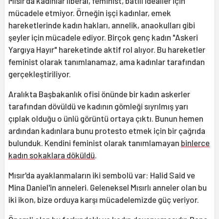
Mısır'da kadınlar liberal, feminist, batılı idealler için
mücadele etmiyor. Örneğin işçi kadınlar, emek
hareketlerinde kadın hakları, annelik, anaokulları gibi
şeyler için mücadele ediyor. Birçok genç kadın "Askeri
Yargıya Hayır" hareketinde aktif rol alıyor. Bu hareketler
feminist olarak tanımlanamaz, ama kadınlar tarafından
gerçekleştiriliyor.
Aralıkta Başbakanlık ofisi önünde bir kadın askerler
tarafından dövüldü ve kadının gömleği sıyrılmış yarı
çıplak olduğu o ünlü görüntü ortaya çıktı. Bunun hemen
ardından kadınlara bunu protesto etmek için bir çağrıda
bulunduk. Kendini feminist olarak tanımlamayan
binlerce
kadın sokaklara döküldü
.
Mısır'da ayaklanmaların iki sembolü var: Halid Said ve
Mina Daniel'in anneleri. Geleneksel Mısırlı anneler olan bu
iki ikon, bize orduya karşı mücadelemizde güç veriyor.