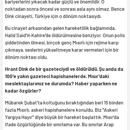
bariyerlerini yıkacak kadar güçlü ve önemlidir. O
noktadan sonra öncesi ve sonrası asla aynı olmaz. Bence
Dink cinayeti, Türkiye için o dönüm noktasıydı.
Bu cinayet arkasından gelen hareketlilik bağlamında,
Halid Said'in Kahire'de öldürülmesine benziyor. Onun polis
şiddetinden ölmesi, birçok genç Mısırlı için rejime karşı
çıkmaya, seslerini yükseltmeye karar vermeleri için bir
dönüm noktası oldu.
Hrant Dink de bir gazeteciydi ve öldürüldü. Şu anda da
100'e yakın gazeteci hapishanelerde. Mısır'daki
meslektaşlarımız ne durumda? Haber yaparken ne
kadar özgürler?
Mübarek Şubat'ta koltuğunu bıraktığından beri 15 binden
fazla Mısırlı, askeri hapishanelere konuldu. Biz "Askeri
Yargıya Hayır" diye büyük bir hareket başlattık. Mısır'da
ifade özgürlüğünde bir sınırlama var. Bu sınırlar Arap