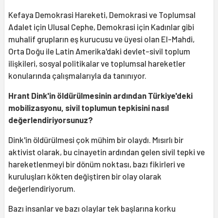
Kefaya Demokrasi Hareketi, Demokrasi ve Toplumsal
Adalet için Ulusal Cephe, Demokrasi için Kadınlar gibi
muhalif grupların eş kurucusu ve üyesi olan El-Mahdi,
Orta Doğu ile Latin Amerika'daki devlet-sivil toplum
ilişkileri, sosyal politikalar ve toplumsal hareketler
konularında çalışmalarıyla da tanınıyor.
Hrant Dink'in öldürülmesinin ardından Türkiye'deki
mobilizasyonu, sivil toplumun tepkisini nasıl
değerlendiriyorsunuz?
Dink'in öldürülmesi çok mühim bir olaydı. Mısırlı bir
aktivist olarak, bu cinayetin ardından gelen sivil tepki ve
hareketlenmeyi bir dönüm noktası, bazı fikirleri ve
kuruluşları kökten değiştiren bir olay olarak
değerlendiriyorum.
Bazı insanlar ve bazı olaylar tek başlarına korku