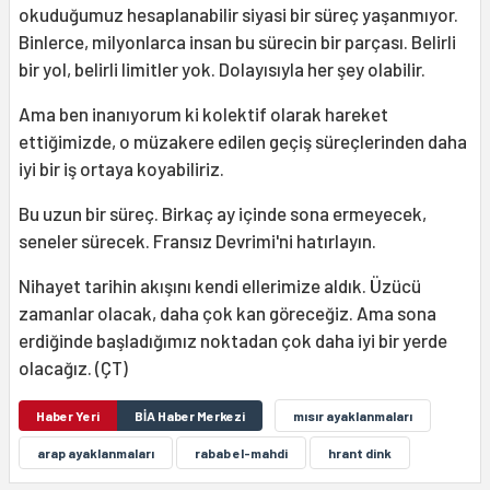
okuduğumuz hesaplanabilir siyasi bir süreç yaşanmıyor.
Binlerce, milyonlarca insan bu sürecin bir parçası. Belirli
bir yol, belirli limitler yok. Dolayısıyla her şey olabilir.
Ama ben inanıyorum ki kolektif olarak hareket
ettiğimizde, o müzakere edilen geçiş süreçlerinden daha
iyi bir iş ortaya koyabiliriz.
Bu uzun bir süreç. Birkaç ay içinde sona ermeyecek,
seneler sürecek. Fransız Devrimi'ni hatırlayın.
Nihayet tarihin akışını kendi ellerimize aldık. Üzücü
zamanlar olacak, daha çok kan göreceğiz. Ama sona
erdiğinde başladığımız noktadan çok daha iyi bir yerde
olacağız. (ÇT)
Haber Yeri
BİA Haber Merkezi
mısır ayaklanmaları
arap ayaklanmaları
rabab el-mahdi
hrant dink