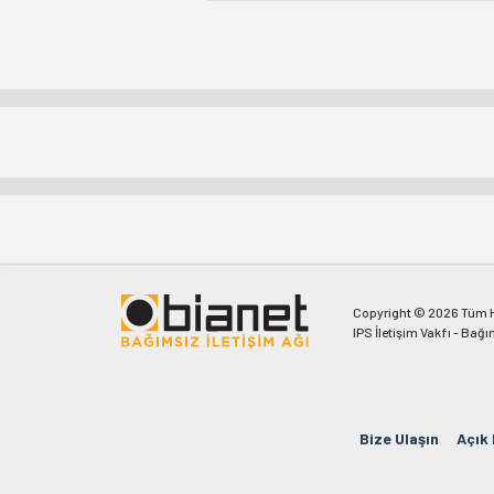
Copyright © 2026 Tüm Ha
IPS İletişim Vakfı - Bağı
Bize Ulaşın
Açık