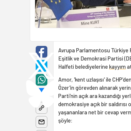
Avrupa Parlamentosu Türkiye
Eşitlik ve Demokrasi Partisi (
Halfeti belediyelerine
kayyım
at
Amor, 'kent uzlaşısı' ile CHP’
Özer'in görevden alınarak yeri
Parti'nin açık ara kazandığı ye
demokrasiye açık bir saldırısı 
yaşananlara net bir cevap verme
şöyle: