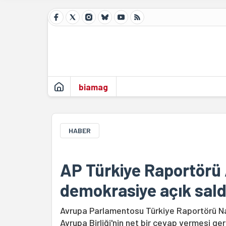
biamag
HABER
AP Türkiye Raportörü
demokrasiye açık saldı
Avrupa Parlamentosu Türkiye Raportörü N
Avrupa Birliği'nin net bir cevap vermesi ger