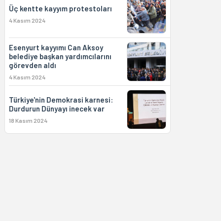
Üç kentte kayyım protestoları
4 Kasım 2024
Esenyurt kayyımı Can Aksoy
belediye başkan yardımcılarını
görevden aldı
4 Kasım 2024
Türkiye'nin Demokrasi karnesi:
Durdurun Dünyayı inecek var
18 Kasım 2024