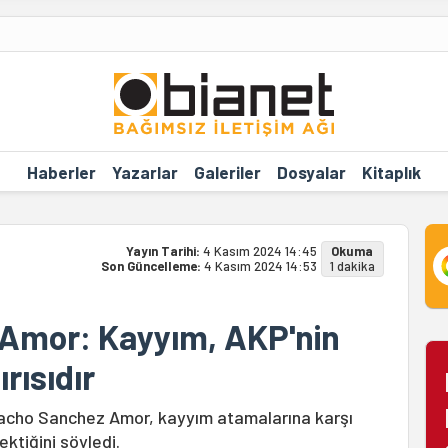
Haberler
Yazarlar
Galeriler
Dosyalar
Kitaplık
Yayın Tarihi:
4 Kasım 2024 14:45
Okuma
Son Güncelleme:
4 Kasım 2024 14:53
1 dakika
 Amor: Kayyım, AKP'nin
rısıdır
acho Sanchez Amor, kayyım atamalarına karşı
ektiğini söyledi.