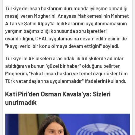
Türkiye'de insan haklarının durumunda iyileşme olmadığı
mesajı veren Mogherini, Anayasa Mahkemesi'nin Mehmet
Altan ve Şahin Alpay'la ilgili kararının uygulanmamasının
yargının bağımsızlığı konusunda soru işaretleri
uyandırdığını, OHAL uygulamasına devam edilmesinin de
"kaygı verici bir konu olmaya devam ettiğini" söyledi.
Türkiye ile AB ülkeleri arasındaki ikili ilişkilerde adımlar
atıldığını ve bunun "güzel bir haber" olduğunu belirten
Mogherini, "Fakat insan hakları ve temel özgürlükler tüm
Türk vatandaşlarına uygulanmalıdır" ifadelerini kullandı.
Kati Piri'den Osman Kavala'ya: Sizleri
unutmadık