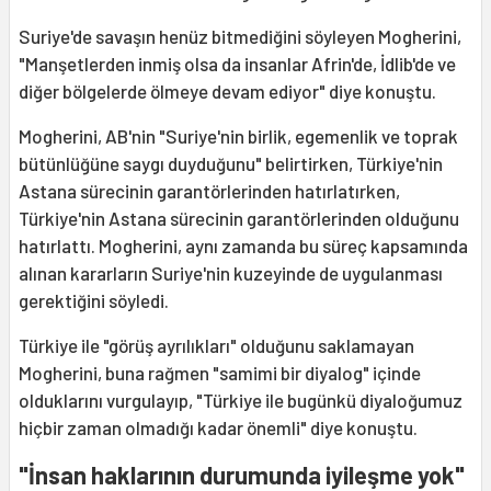
Suriye'de savaşın henüz bitmediğini söyleyen Mogherini,
"Manşetlerden inmiş olsa da insanlar Afrin'de, İdlib'de ve
diğer bölgelerde ölmeye devam ediyor" diye konuştu.
Mogherini, AB'nin "Suriye'nin birlik, egemenlik ve toprak
bütünlüğüne saygı duyduğunu" belirtirken, Türkiye'nin
Astana sürecinin garantörlerinden hatırlatırken,
Türkiye'nin Astana sürecinin garantörlerinden olduğunu
hatırlattı. Mogherini, aynı zamanda bu süreç kapsamında
alınan kararların Suriye'nin kuzeyinde de uygulanması
gerektiğini söyledi.
Türkiye ile "görüş ayrılıkları" olduğunu saklamayan
Mogherini, buna rağmen "samimi bir diyalog" içinde
olduklarını vurgulayıp, "Türkiye ile bugünkü diyaloğumuz
hiçbir zaman olmadığı kadar önemli" diye konuştu.
"İnsan haklarının durumunda iyileşme yok"