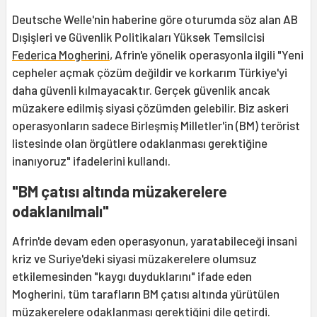
Deutsche Welle'nin haberine göre oturumda söz alan AB
Dışişleri ve Güvenlik Politikaları Yüksek Temsilcisi
Federica Mogherini
, Afrin'e yönelik operasyonla ilgili "Yeni
cepheler açmak çözüm değildir ve korkarım Türkiye'yi
daha güvenli kılmayacaktır. Gerçek güvenlik ancak
müzakere edilmiş siyasi çözümden gelebilir. Biz askeri
operasyonların sadece Birleşmiş Milletler'in (BM) terörist
listesinde olan örgütlere odaklanması gerektiğine
inanıyoruz" ifadelerini kullandı.
"BM çatısı altında müzakerelere
odaklanılmalı"
Afrin'de devam eden operasyonun, yaratabileceği insani
kriz ve Suriye'deki siyasi müzakerelere olumsuz
etkilemesinden "kaygı duyduklarını" ifade eden
Mogherini, tüm tarafların BM çatısı altında yürütülen
müzakerelere odaklanması gerektiğini dile getirdi.