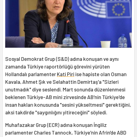
Sosyal Demokrat Grup (S&D) adına konuşan ve aynı
zamanda Türkiye raportörlüğü görevini yürüten
Hollandalı parlamenter
Kati Piri
ise hapiste olan Osman
Kavala, Ahmet Şık ve Selahattin Demirtaş'a "Sizleri
unutmadık" diye seslendi. Mart sonunda düzenlenmesi
beklenen Türkiye-AB mini zirvesinde AB'nin Türkiye'de
insan hakları konusunda "sesini yükseltmesi" gerektiğini,
aksi takdirde "saygınlığını yitireceğini" söyledi.
Muhafazakar Grup (ECR) adına konuşan İngiliz
parlamenter Charles Tannock, Türkiye'nin Afrin'de ABD