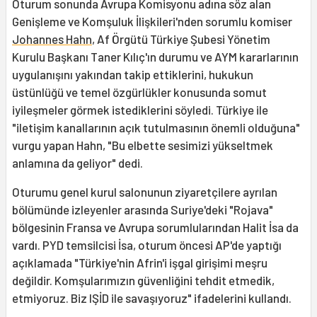
Oturum sonunda Avrupa Komisyonu adına söz alan
Genişleme ve Komşuluk İlişkileri'nden sorumlu komiser
Johannes Hahn
, Af Örgütü Türkiye Şubesi Yönetim
Kurulu Başkanı Taner Kılıç'ın durumu ve AYM kararlarının
uygulanışını yakından takip ettiklerini, hukukun
üstünlüğü ve temel özgürlükler konusunda somut
iyileşmeler görmek istediklerini söyledi. Türkiye ile
"iletişim kanallarının açık tutulmasının önemli olduğuna"
vurgu yapan Hahn, "Bu elbette sesimizi yükseltmek
anlamına da geliyor" dedi.
Oturumu genel kurul salonunun ziyaretçilere ayrılan
bölümünde izleyenler arasında Suriye'deki "Rojava"
bölgesinin Fransa ve Avrupa sorumlularından Halit İsa da
vardı. PYD temsilcisi İsa, oturum öncesi AP'de yaptığı
açıklamada "Türkiye'nin Afrin'i işgal girişimi meşru
değildir. Komşularımızın güvenliğini tehdit etmedik,
etmiyoruz. Biz IŞİD ile savaşıyoruz" ifadelerini kullandı.