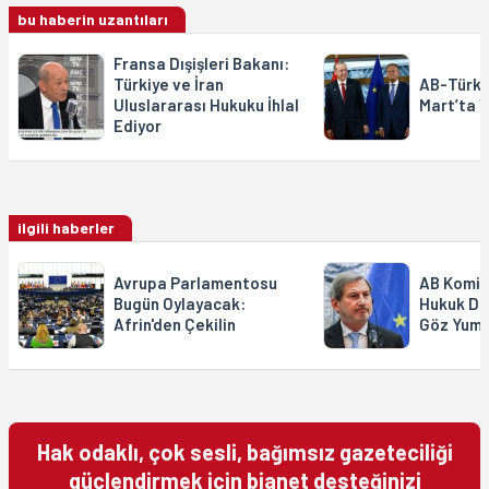
bu haberin uzantıları
Fransa Dışişleri Bakanı:
Türkiye ve İran
AB-Türkiy
Uluslararası Hukuku İhlal
Mart’ta 
Ediyor
ilgili haberler
Avrupa Parlamentosu
AB Komise
Bugün Oylayacak:
Hukuk Dev
Afrin'den Çekilin
Göz Yum
Hak odaklı, çok sesli, bağımsız gazeteciliği
güçlendirmek için bianet desteğinizi