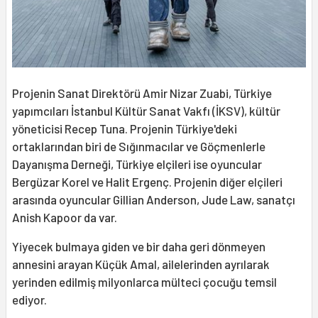
Projenin Sanat Direktörü Amir Nizar Zuabi, Türkiye
yapımcıları İstanbul Kültür Sanat Vakfı (İKSV), kültür
yöneticisi Recep Tuna. Projenin Türkiye'deki
ortaklarından biri de Sığınmacılar ve Göçmenlerle
Dayanışma Derneği, Türkiye elçileri ise oyuncular
Bergüzar Korel ve Halit Ergenç. Projenin diğer elçileri
arasında oyuncular Gillian Anderson, Jude Law, sanatçı
Anish Kapoor da var.
Yiyecek bulmaya giden ve bir daha geri dönmeyen
annesini arayan Küçük Amal, ailelerinden ayrılarak
yerinden edilmiş milyonlarca mülteci çocuğu temsil
ediyor.