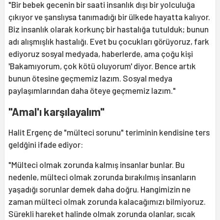
"Bir bebek gecenin bir saati insanlık dışı bir yolculuğa
çıkıyor ve şanslıysa tanımadığı bir ülkede hayatta kalıyor.
Biz insanlık olarak korkunç bir hastalığa tutulduk; bunun
adı alışmışlık hastalığı. Evet bu çocukları görüyoruz, fark
ediyoruz sosyal medyada, haberlerde, ama çoğu kişi
'Bakamıyorum, çok kötü oluyorum' diyor. Bence artık
bunun ötesine geçmemiz lazım. Sosyal medya
paylaşımlarından daha öteye geçmemiz lazım."
"Amal'ı karşılayalım"
Halit Ergenç de "mülteci sorunu" teriminin kendisine ters
geldğini ifade ediyor:
"Mülteci olmak zorunda kalmış insanlar bunlar. Bu
nedenle, mülteci olmak zorunda bırakılmış insanların
yaşadığı sorunlar demek daha doğru. Hangimizin ne
zaman mülteci olmak zorunda kalacağımızı bilmiyoruz.
Sürekli hareket halinde olmak zorunda olanlar, sıcak