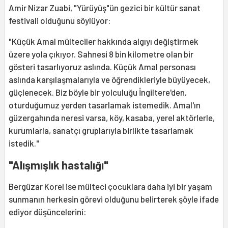
Amir Nizar Zuabi, "Yürüyüş"ün gezici bir kültür sanat
festivali olduğunu söylüyor:
"Küçük Amal mülteciler hakkında algıyı değiştirmek
üzere yola çıkıyor. Sahnesi 8 bin kilometre olan bir
gösteri tasarlıyoruz aslında. Küçük Amal personası
aslında karşılaşmalarıyla ve öğrendikleriyle büyüyecek,
güçlenecek. Biz böyle bir yolculuğu İngiltere'den,
oturduğumuz yerden tasarlamak istemedik. Amal'ın
güzergahında neresi varsa, köy, kasaba, yerel aktörlerle,
kurumlarla, sanatçı gruplarıyla birlikte tasarlamak
istedik."
"Alışmışlık hastalığı"
Bergüzar Korel ise mülteci çocuklara daha iyi bir yaşam
sunmanın herkesin görevi olduğunu belirterek şöyle ifade
ediyor düşüncelerini: