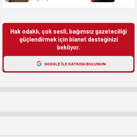
Hak odaklı, çok sesli, bağımsız gazeteciliği
güçlendirmek için bianet desteğinizi
bekliyor.
GOOGLE ILE KATKIDA BULUNUN