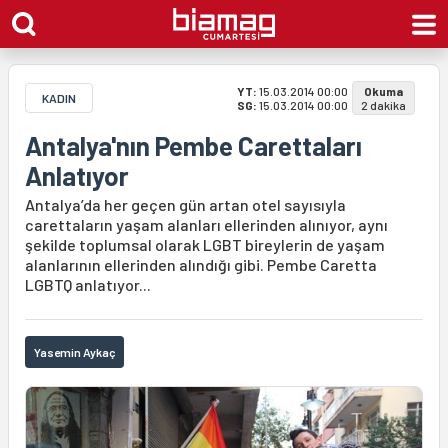
YT:
15.03.2014 00:00
Okuma
KADIN
SG:
15.03.2014 00:00
2 dakika
Antalya'nın Pembe Carettaları
Anlatıyor
Antalya’da her geçen gün artan otel sayısıyla
carettaların yaşam alanları ellerinden alınıyor, aynı
şekilde toplumsal olarak LGBT bireylerin de yaşam
alanlarının ellerinden alındığı gibi. Pembe Caretta
LGBTQ anlatıyor...
Yasemin Aykaç