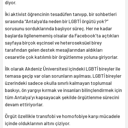
diyor.
İki aktivist öğrencinin tesadüfen tanışıp, bir sohbetleri
sırasında “Antalya’da neden bir LGBTİ örgütü yok?”
sorusunu sorduklarında başlıyor süreç. Her ne kadar
başlarda ilgilenememiş olsalar da Facebook’ta açtıkları
sayfaya birçok eşcinsel ve heteroseksüel birey
tarafından gelen destek mesajlarından aldıkları
cesaretle çok katılımlı bir örgütlenme yoluna giriyorlar.
İlk olarak Akdeniz Üniversitesi içindeki LGBTİ bireyler ile
temasa geçip var olan sorunların aşılması, LGBTİ bireyler
üzerindeki sadece okulla sınırlı kalmayan toplumsal
baskıyı, ön yargıyı kırmak ve insanları bilinçlendirmek için
tüm Antalya’yı kapsayacak şekilde örgütlenme sürecini
devam ettiriyorlar.
Örgüt özellikle transfobi ve homofobiye karşı mücadele
içinde olduklarının altını çiziyor.