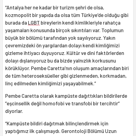
“Antalya her ne kadar bir turizm şehri de olsa,
kozmopolit bir yapıda da olsa tüm Türkiye’de olduğu gibi
burada da
LGBT
bireylerin kendi kimlikleriyle rahatça
yaşamaları konusunda birçok sıkıntıları var. Toplumun
büyük bir bölümü tarafından yok sayılıyoruz. Yakın
çevremizdeki ön yargılardan dolayı kendi kimliğimizi
gizleme ihtiyacı duyuyoruz. Kültür ve dini faktörlerden
dolayı dışlanıyoruz bu da bizde yalnızlık korkusunu
körüklüyor. Pembe Caretta’nın oluşum amaçlarından biri
de tüm heteroseksüeller gibi gizlenmeden, korkmadan,
linç edilmeden kimliğimizi yaşayabilmek.”
Pembe Caretta olarak kampüste dağıttıkları bildirilerde
”eşcinsellik değil homofobi ve transfobi bir tercihtir”
diyorlar.
“Kampüste bildiri dağıtmak bilinçlendirmek için
yaptığımız ilk çalışmaydı. Gerontoloji Bölümü Uzun