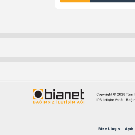
Copyright © 2026 Tüm Ha
IPS İletişim Vakfı - Bağı
Bize Ulaşın
Açık