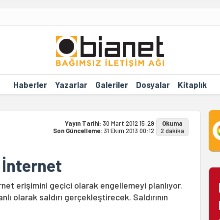
Haberler
Yazarlar
Galeriler
Dosyalar
Kitaplık
Yayın Tarihi:
30 Mart 2012 15:29
Okuma
Son Güncelleme:
31 Ekim 2013 00:12
2 dakika
İnternet
et erişimini geçici olarak engellemeyi planlıyor.
ı olarak saldırı gerçekleştirecek. Saldırının