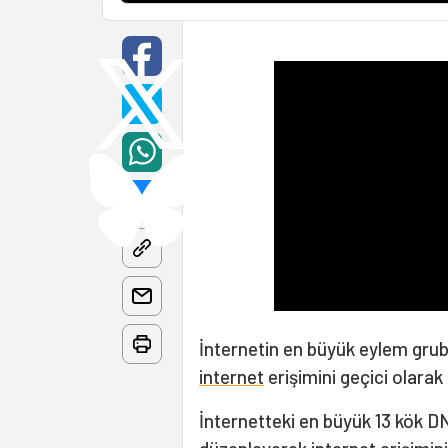
İnternetin en büyük eylem gru
internet
erişimini geçici olarak
İnternetteki en büyük 13 kök D