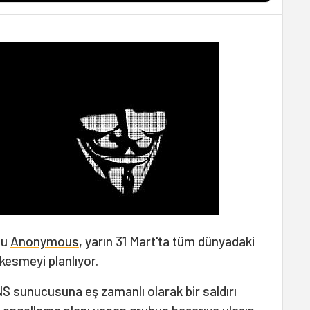
bu
Anonymous
, yarın 31 Mart'ta tüm dünyadaki
 kesmeyi planlıyor.
NS sunucusuna eş zamanlı olarak bir saldırı