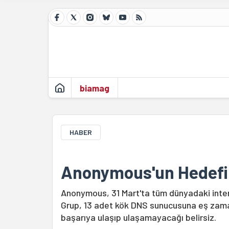
biamag
HABER
Anonymous'un Hedefi 
Anonymous, 31 Mart'ta tüm dünyadaki intern
Grup, 13 adet kök DNS sunucusuna eş zamanl
başarıya ulaşıp ulaşamayacağı belirsiz.