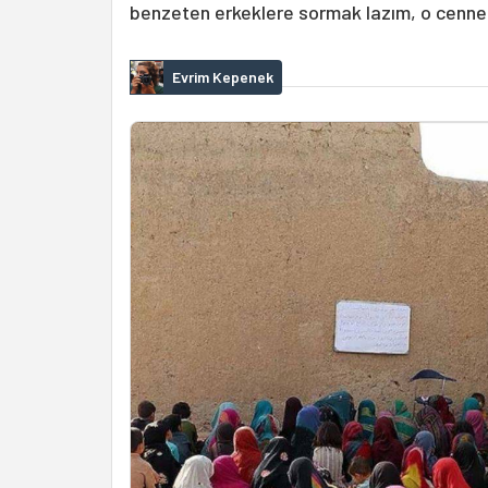
benzeten erkeklere sormak lazım, o cennet
Evrim Kepenek