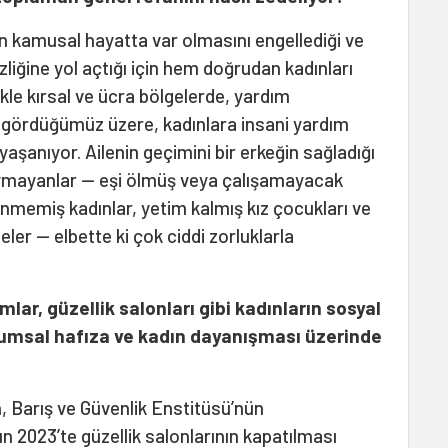
ın kamusal hayatta var olmasını engellediği ve
iğine yol açtığı için hem doğrudan kadınları
likle kırsal ve ücra bölgelerde, yardım
a gördüğümüz üzere, kadınlara insani yardım
 yaşanıyor. Ailenin geçimini bir erkeğin sağladığı
uymayanlar — eşi ölmüş veya çalışamayacak
enmemiş kadınlar, yetim kalmış kız çocukları ve
er — elbette ki çok ciddi zorluklarla
lar, güzellik salonları gibi kadınların sosyal
lumsal hafıza ve kadın dayanışması üzerinde
 Barış ve Güvenlik Enstitüsü’nün
n 2023’te güzellik salonlarının kapatılması