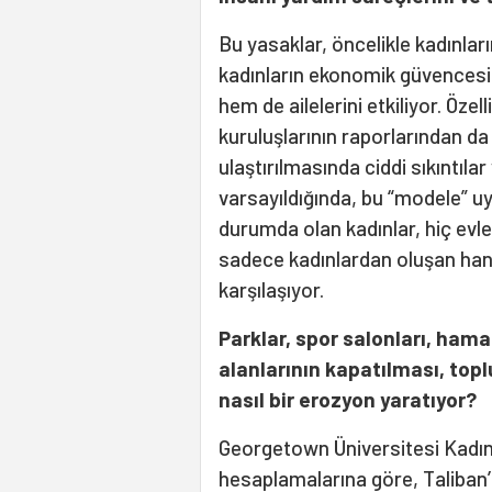
Bu yasaklar, öncelikle kadınlar
kadınların ekonomik güvencesizl
hem de ailelerini etkiliyor. Özel
kuruluşlarının raporlarından d
ulaştırılmasında ciddi sıkıntılar
varsayıldığında, bu “modele” 
durumda olan kadınlar, hiç evl
sadece kadınlardan oluşan hanel
karşılaşıyor.
Parklar, spor salonları, hamam
alanlarının kapatılması, top
nasıl bir erozyon yaratıyor?
Georgetown Üniversitesi Kadın,
hesaplamalarına göre, Taliban’ı