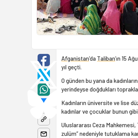
Afganistan
’da
Taliban
’ın 15 Ağ
yıl geçti.
O günden bu yana da kadınların 
yerindeyse doğdukları toprakl
Kadınların üniversite ve lise d
kadınlar ve çocuklar bunun gibi
Uluslararası Ceza Mahkemesi, T
zulüm” nedeniyle tutuklama kar