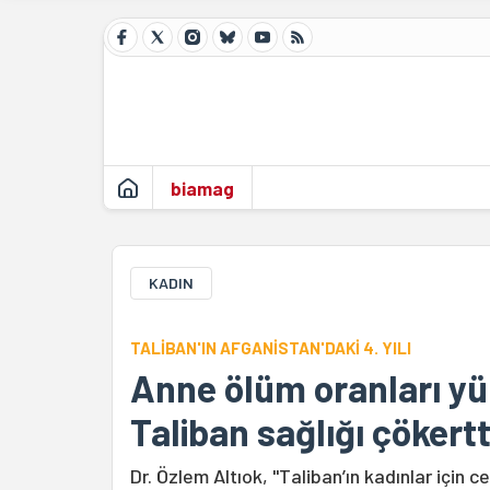
biamag
KADIN
TALİBAN'IN AFGANİSTAN'DAKİ 4. YILI
Anne ölüm oranları yük
Taliban sağlığı çökertt
Dr. Özlem Altıok, "Taliban’ın kadınlar içi