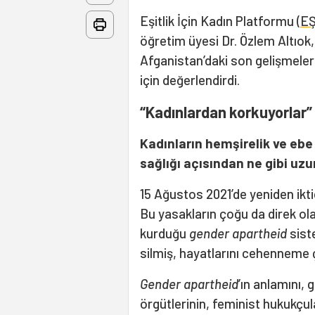
Eşitlik İçin Kadın Platformu (
EŞ
öğretim üyesi Dr. Özlem Altıok, 
Afganistan’daki son gelişmeleri
için değerlendirdi.
“Kadınlardan korkuyorlar”
Kadınların hemşirelik ve eb
sağlığı açısından ne gibi uzun
15 Ağustos 2021’de yeniden ikti
Bu yasakların çoğu da direk olar
kurduğu
gender apartheid
sist
silmiş, hayatlarını cehenneme
Gender apartheid
’ın anlamını,
örgütlerinin, feminist hukukçul