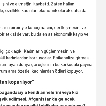
işini ve ekmeğini kaybetti. Zaten halkın
e, özellikle kadınları ekonomik olarak daha da
ların birbiriyle konuşmasını, dertleşmesini ve
ir etkisi de var; bu da en az ekonomik kayıp ve
iği çok açık: Kadınların güçlenmesini ve
kü kadınlardan korkuyorlar. Psikanalize girmek
orumlayan dünya görüşlerinin bu korkudaki payına
rum ama özetle, kadınlardan ödleri kopuyor.
an koparılıyor”
pagandasıyla kendi annelerini veya kız
şvik edilmesi, Afganistan’da gelecek
i açısından ne gibi tehlikeler barındırıyor?