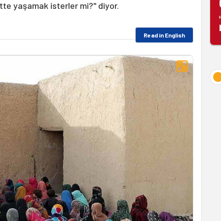
te yaşamak isterler mi?" diyor.
Read in English