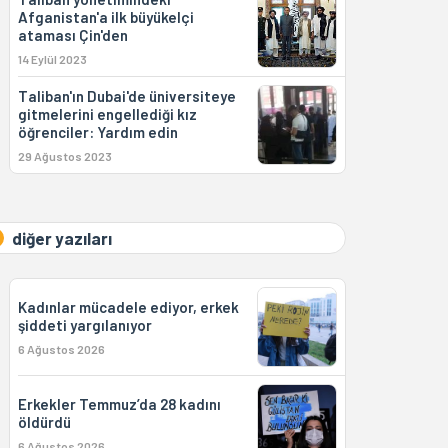
Afganistan'a ilk büyükelçi
ataması Çin'den
14 Eylül 2023
Taliban'ın Dubai'de üniversiteye
gitmelerini engellediği kız
öğrenciler: Yardım edin
29 Ağustos 2023
diğer yazıları
Kadınlar mücadele ediyor, erkek
şiddeti yargılanıyor
6 Ağustos 2026
Erkekler Temmuz’da 28 kadını
öldürdü
6 Ağustos 2026