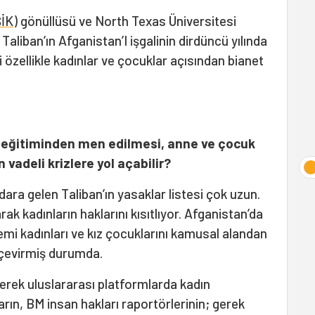
İK
) gönüllüsü ve North Texas Üniversitesi
Taliban’ın Afganistan’I işgalinin dirdüncü yılında
 özellikle kadınlar ve çocuklar açısından bianet
e eğitiminden men edilmesi, anne ve çocuk
 vadeli krizlere yol açabilir?
dara gelen Taliban’ın yasaklar listesi çok uzun.
ak kadınların haklarını kısıtlıyor. Afganistan’da
emi kadınları ve kız çocuklarını kamusal alandan
 çevirmiş durumda.
 gerek uluslararası platformlarda kadın
arın, BM insan hakları raportörlerinin; gerek