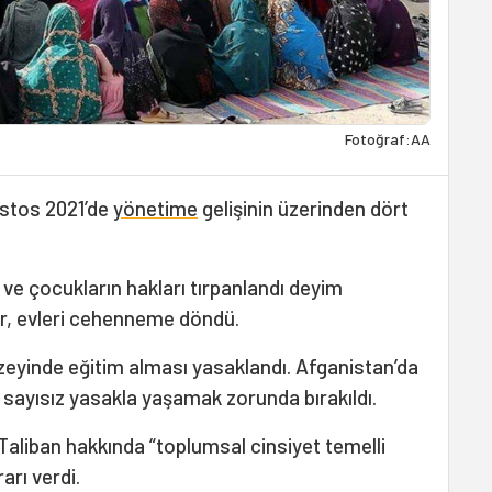
Fotoğraf:AA
ustos 2021’de
yönetime
gelişinin üzerinden dört
ve çocukların hakları tırpanlandı deyim
ar, evleri cehenneme döndü.
üzeyinde eğitim alması yasaklandı. Afganistan’da
 sayısız yasakla yaşamak zorunda bırakıldı.
aliban hakkında “toplumsal cinsiyet temelli
arı verdi.